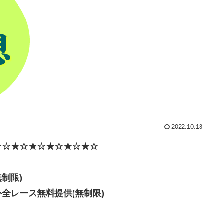
2022.10.18
★☆★☆★☆★☆★☆★☆
制限)
全レース無料提供(無制限)