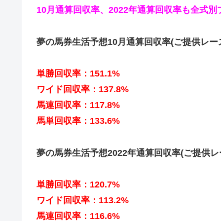
10月通算回収率、2022年通算回収率も全式
夢の馬券生活予想10月通算回収率(ご提供レース:35
単勝回収率：151.1%
ワイド回収率：137.8%
馬連回収率：117.8%
馬単回収率：133.6%
夢の馬券生活予想2022年通算回収率(ご提供レース:
単勝回収率：120.7%
ワイド回収率：113.2%
馬連回収率：116.6%