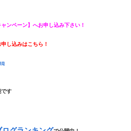
キャンペーン】へお申し込み下さい！
お申し込みはこちら！
xq
能です
ブログランキング