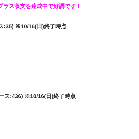
別プラス収支を達成中で好調です！
) ※10/16(日)終了時点
436) ※10/16(日)終了時点