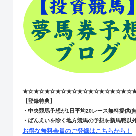
★☆★☆★☆★☆★☆★☆★☆★☆★☆★☆
【登録特典】
・中央競馬予想が1日平均20レース無料提供(無
・ばんえいを除く地方競馬の予想を新馬戦以外
お得な無料会員のご登録はこちらから！