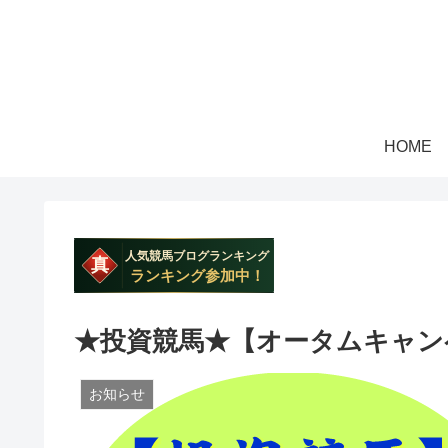
HOME
★投資競馬★【オータムキャン
お知らせ