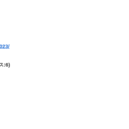
023/
:6)