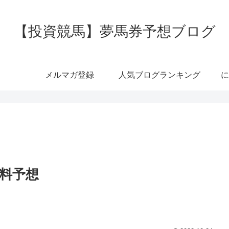
【投資競馬】夢馬券予想ブログ
メルマガ登録
人気ブログランキング
に
無料予想