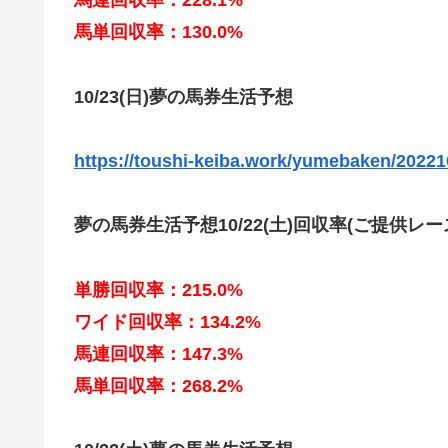
馬連回収率：228.1%
馬単回収率：130.0%
10/23(日)夢の馬券生活予想
https://toushi-keiba.work/yumebaken/20221
夢の馬券生活予想10/22(土)回収率(ご提供レース
単勝回収率：215.0%
ワイド回収率：134.2%
馬連回収率：147.3%
馬単回収率：268.2%