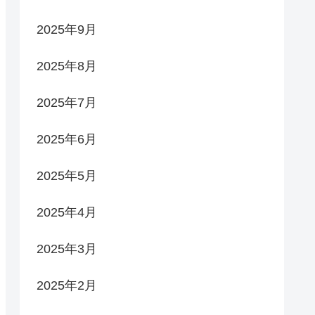
2025年9月
2025年8月
2025年7月
2025年6月
2025年5月
2025年4月
2025年3月
2025年2月