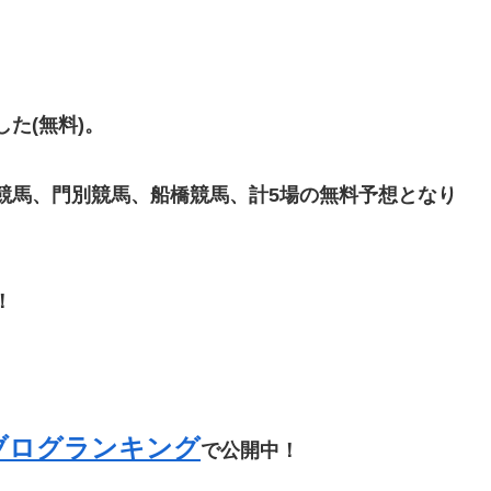
した(無料)。
、盛岡競馬、門別競馬、船橋競馬、計5場の無料予想となり
！
ブログランキング
で公開中！