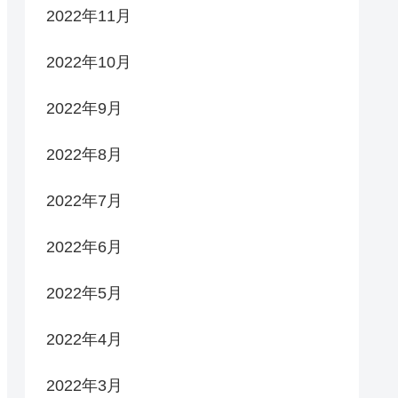
2022年11月
2022年10月
2022年9月
2022年8月
2022年7月
2022年6月
2022年5月
2022年4月
2022年3月