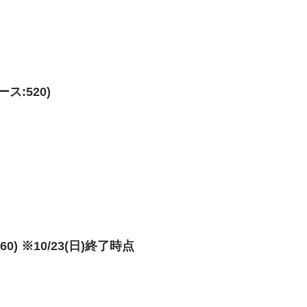
:520)
 ※10/23(日)終了時点