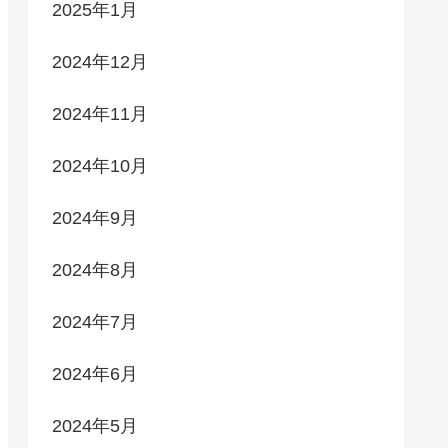
2025年1月
2024年12月
2024年11月
2024年10月
2024年9月
2024年8月
2024年7月
2024年6月
2024年5月