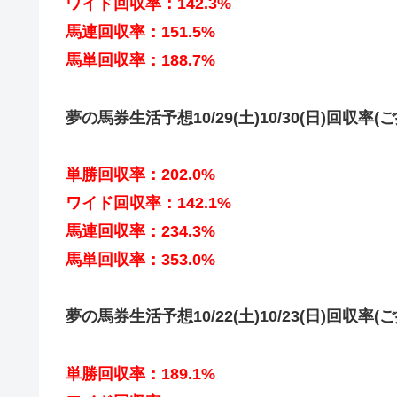
ワイド回収率：142.3%
馬連回収率：151.5%
馬単回収率：188.7%
夢の馬券生活予想10/29(土)10/30(日)回収率(
単勝回収率：202.0%
ワイド回収率：142.1%
馬連回収率：234.3%
馬単回収率：353.0%
夢の馬券生活予想10/22(土)10/23(日)回収率(
単勝回収率：189.1%