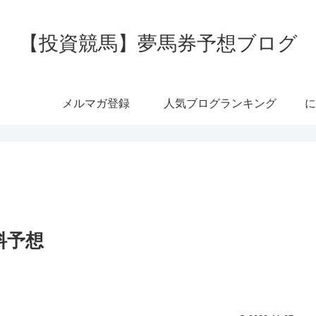
【投資競馬】夢馬券予想ブログ
メルマガ登録
人気ブログランキング
に
料予想