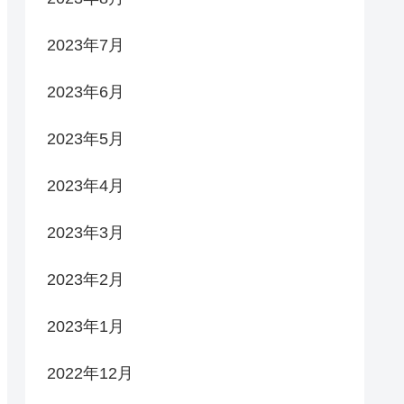
2023年7月
2023年6月
2023年5月
2023年4月
2023年3月
2023年2月
2023年1月
2022年12月