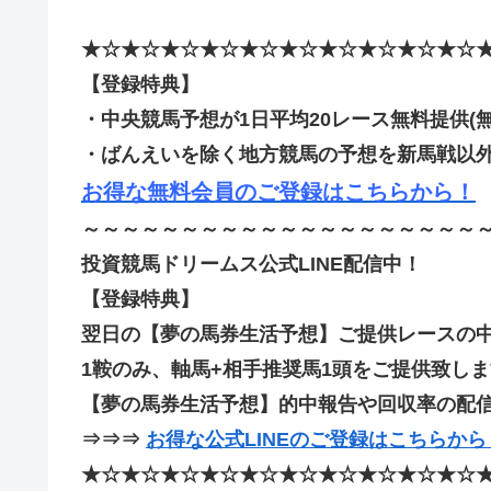
★☆★☆★☆★☆★☆★☆★☆★☆★☆★☆
【登録特典】
・中央競馬予想が1日平均20レース無料提供(無
・ばんえいを除く地方競馬の予想を新馬戦以外
お得な無料会員のご登録はこちらから！
～～～～～～～～～～～～～～～～～～～～
投資競馬ドリームス公式LINE配信中！
【登録特典】
翌日の【夢の馬券生活予想】ご提供レースの
1鞍のみ、軸馬+相手推奨馬1頭をご提供致し
【夢の馬券生活予想】的中報告や回収率の配
⇒⇒⇒
お得な公式LINEのご登録はこちらから
★☆★☆★☆★☆★☆★☆★☆★☆★☆★☆