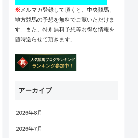
※
メルマガ登録して頂くと、中央競馬、
地方競馬の予想を無料でご覧いただけま
す。また、特別無料予想等お得な情報を
随時送らせて頂きます。
アーカイブ
2026年8月
2026年7月