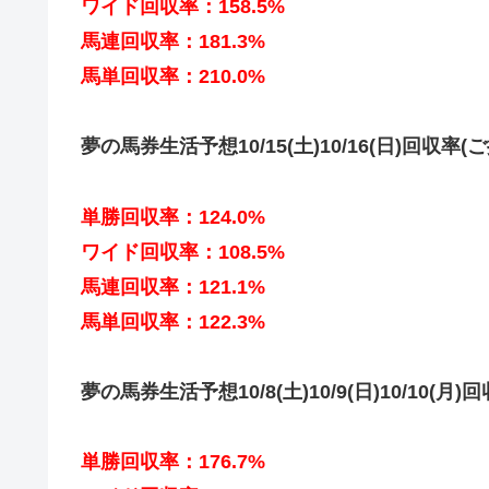
ワイド回収率：158.5%
馬連回収率：181.3%
馬単回収率：210.0%
夢の馬券生活予想10/15(土)10/16(日)回収率(
単勝回収率：124.0%
ワイド回収率：108.5%
馬連回収率：121.1%
馬単回収率：122.3%
夢の馬券生活予想10/8(土)10/9(日)10/10(月
単勝回収率：176.7%