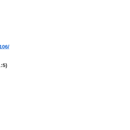
106/
5)