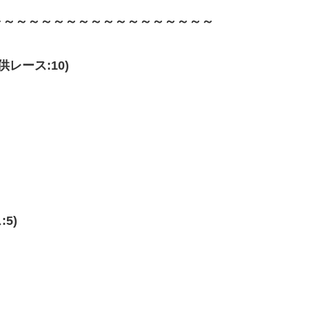
～～～～～～～～～～～～～～～～～～
供レース:10)
5)