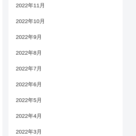
2022年11月
2022年10月
2022年9月
2022年8月
2022年7月
2022年6月
2022年5月
2022年4月
2022年3月