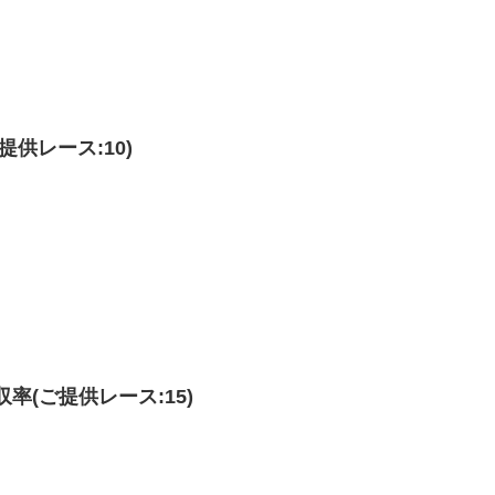
ご提供レース:10)
)回収率(ご提供レース:15)