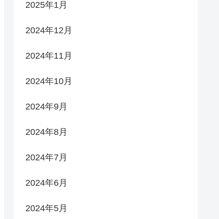
2025年1月
2024年12月
2024年11月
2024年10月
2024年9月
2024年8月
2024年7月
2024年6月
2024年5月