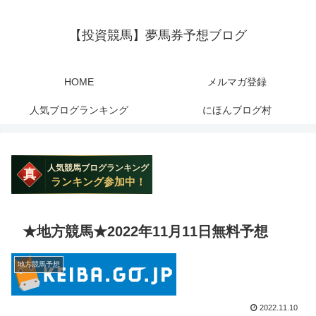
【投資競馬】夢馬券予想ブログ
HOME
メルマガ登録
人気ブログランキング
にほんブログ村
★地方競馬★2022年11月11日無料予想
地方競馬予想
2022.11.10