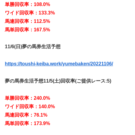
単勝回収率：108.0%
ワイド回収率：133.3%
馬連回収率：112.5%
馬単回収率：167.5%
11/6(日)夢の馬券生活予想
https://toushi-keiba.work/yumebaken/20221106/
夢の馬券生活予想11/5(土)回収率(ご提供レース:5)
単勝回収率：240.0%
ワイド回収率：140.0%
馬連回収率：76.1%
馬単回収率：173.9%