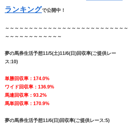
ランキング
で公開中！
～～～～～～～～～～～～～～～～～～～～～～～～～～
～～～～～～～～～～～～
夢の馬券生活予想11/5(土)11/6(日)回収率(ご提供レー
ス:10)
単勝回収率：174.0%
ワイド回収率：136.9%
馬連回収率：93.2%
馬単回収率：170.9%
夢の馬券生活予想11/6(日)回収率(ご提供レース:5)