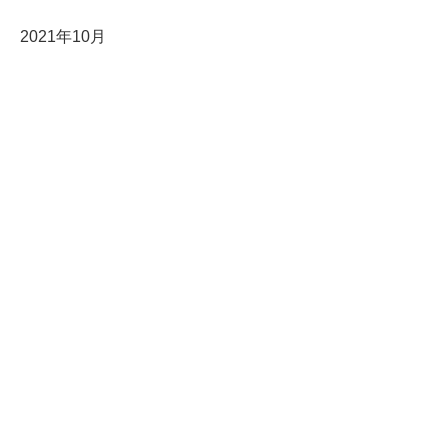
2021年10月