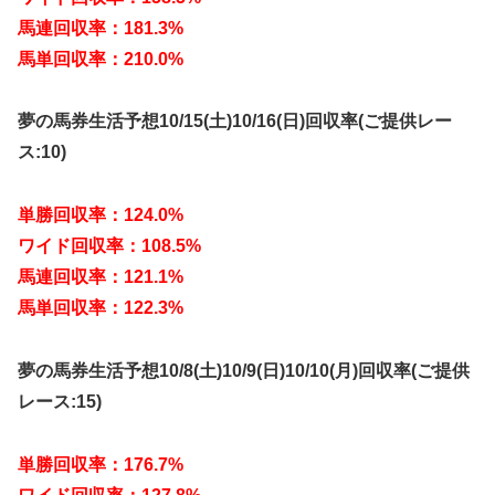
馬連回収率：181.3%
馬単回収率：210.0%
夢の馬券生活予想10/15(土)10/16(日)回収率(ご提供レー
ス:10)
単勝回収率：124.0%
ワイド回収率：108.5%
馬連回収率：121.1%
馬単回収率：122.3%
夢の馬券生活予想10/8(土)10/9(日)10/10(月)回収率(ご提供
レース:15)
単勝回収率：176.7%