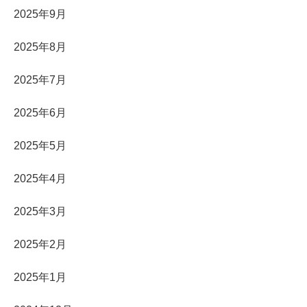
2025年9月
2025年8月
2025年7月
2025年6月
2025年5月
2025年4月
2025年3月
2025年2月
2025年1月