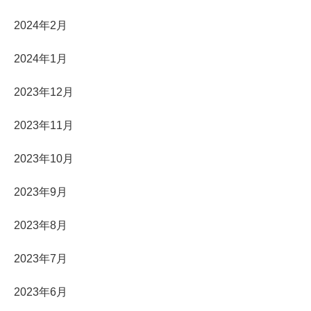
2024年2月
2024年1月
2023年12月
2023年11月
2023年10月
2023年9月
2023年8月
2023年7月
2023年6月