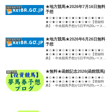
の予想を新馬戦以外全レース無料提供(無
制限)・【夢の馬券生活予想】ご提供レー
★地方競馬★2026年7月16日無料
地方競馬予想
スの中から、...
予想
★☆★☆★☆★☆★☆★☆★☆★☆★☆
★☆★☆★☆★☆★☆★☆★☆【登録特
典】・中央競馬予想が1日平均20レース無
料提供(無制限)・ばんえいを除く地方競馬
の予想を新馬戦以外全レース無料提供(無
制限)・【夢の馬券生活予想】ご提供レー
★地方競馬★2026年6月26日無料
地方競馬予想
スの中から、...
予想
★☆★☆★☆★☆★☆★☆★☆★☆★☆
★☆★☆★☆★☆★☆★☆★☆【登録特
典】・中央競馬予想が1日平均20レース無
料提供(無制限)・ばんえいを除く地方競馬
の予想を新馬戦以外全レース無料提供(無
制限)・【夢の馬券生活予想】ご提供レー
★無料★函館記念2026(函館競馬)
無料予想
スの中から、...
★☆★☆★☆★☆★☆★☆★☆★☆★☆
★☆★☆★☆★☆★☆★☆★☆【登録特
典】・中央競馬予想が1日平均20レース無
料提供(無制限)・ばんえいを除く地方競馬
の予想を新馬戦以外全レース無料提供(無
制限)・【夢の馬券生活予想】ご提供レー
スの中から、...