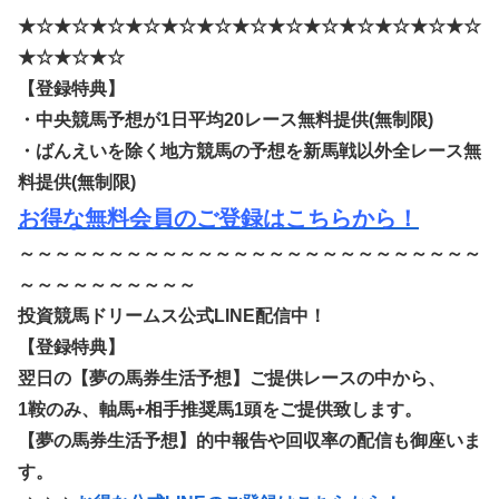
★☆★☆★☆★☆★☆★☆★☆★☆★☆★☆★☆★☆★☆
★☆★☆★☆
【登録特典】
・中央競馬予想が1日平均20レース無料提供(無制限)
・ばんえいを除く地方競馬の予想を新馬戦以外全レース無
料提供(無制限)
お得な無料会員のご登録はこちらから！
～～～～～～～～～～～～～～～～～～～～～～～～～～
～～～～～～～～～～
投資競馬ドリームス公式LINE配信中！
【登録特典】
翌日の【夢の馬券生活予想】ご提供レースの中から、
1鞍のみ、軸馬+相手推奨馬1頭をご提供致します。
【夢の馬券生活予想】的中報告や回収率の配信も御座いま
す。