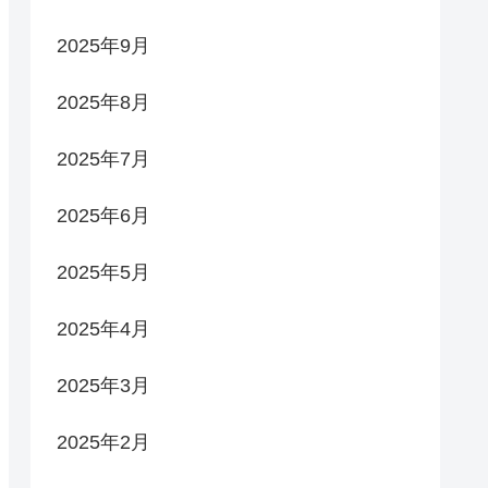
2025年9月
2025年8月
2025年7月
2025年6月
2025年5月
2025年4月
2025年3月
2025年2月