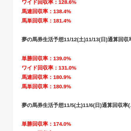
ワイド回収率：128.6%
馬連回収率：138.4%
馬単回収率：181.4%
夢の馬券生活予想11/12(土)11/13(日)通算回収
単勝回収率：139.0%
ワイド回収率：131.0%
馬連回収率：180.9%
馬単回収率：180.9%
夢の馬券生活予想11/5(土)11/6(日)通算回収率
単勝回収率：174.0%