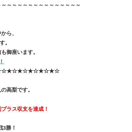
～～～～～～～～～～～～～～～～
中から、
ます。
信も御座います。
！
★☆★☆★☆★☆★☆★☆
人の高梨です。
別プラス収支を達成！
戦3勝！