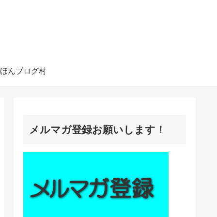
ほんブログ村
メルマガ登録お願いします！