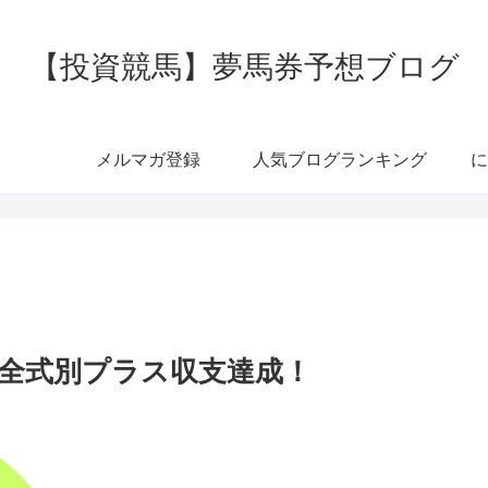
【投資競馬】夢馬券予想ブログ
メルマガ登録
人気ブログランキング
に
また全式別プラス収支達成！