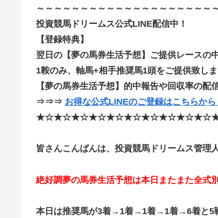
～～～～～～～～～～～～～～～～～～～～
投資競馬ドリームス公式LINE配信中！
【登録特典】
翌日の【夢の馬券生活予想】ご提供レースの
1鞍のみ、軸馬+相手推奨馬1頭をご提供致し
【夢の馬券生活予想】的中報告や回収率の配
⇒⇒⇒
お得な公式LINEのご登録はこちらから
★☆★☆★☆★☆★☆★☆★☆★☆★☆★☆
皆さんこんばんは、投資競馬ドリームス管理
絶好調夢の馬券生活予想は本日またまた全式
本日は推奨馬が3着→1着→1着→1着→6着と5