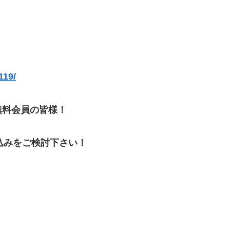
119/
無料会員の皆様！
し込みをご検討下さい
！