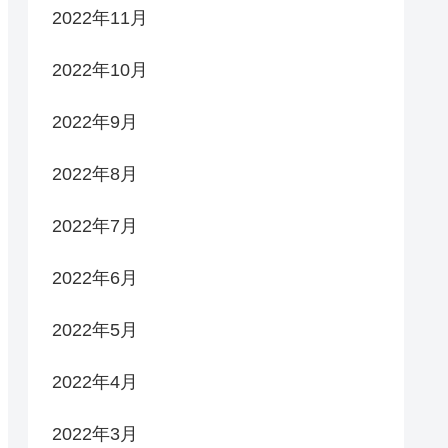
2022年11月
2022年10月
2022年9月
2022年8月
2022年7月
2022年6月
2022年5月
2022年4月
2022年3月