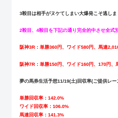
3鞍目は相手がヌケてしまい大爆発こそ逃しま
2鞍目、4鞍目を下記の通り完全的中させ全式
阪神3R：単勝360円、ワイド580円、馬連2,01
阪神7R：単勝150円、ワイド160円、170円、
夢の馬券生活予想11/19(土)回収率(ご提供レース
単勝回収率：142.0%
ワイド回収率：106.0%
馬連回収率：141.3%