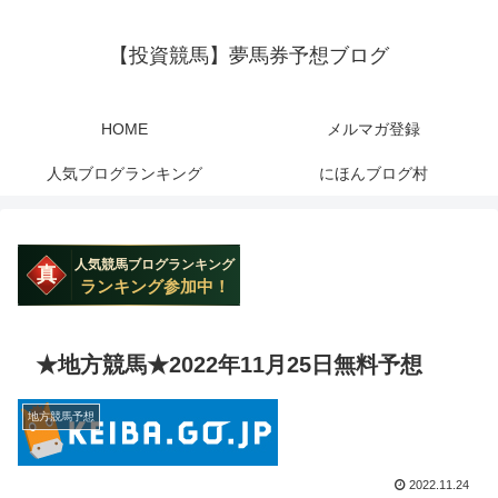
【投資競馬】夢馬券予想ブログ
HOME
メルマガ登録
人気ブログランキング
にほんブログ村
★地方競馬★2022年11月25日無料予想
地方競馬予想
2022.11.24