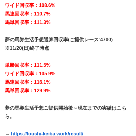
ワイド回収率：108.6%
馬連回収率：110.7%
馬単回収率：111.3%
夢の馬券生活予想通算回収率(ご提供レース:4700)
※11/20(日)終了時点
単勝回収率：111.5%
ワイド回収率：105.9%
馬連回収率：116.1%
馬単回収率：129.9%
夢の馬券生活予想ご提供開始後～現在までの実績はこち
ら。
→
https://toushi-keiba.work/result/