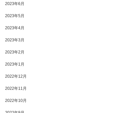
2023年6月
2023年5月
2023年4月
2023年3月
2023年2月
2023年1月
2022年12月
2022年11月
2022年10月
2022年9月