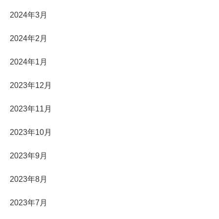
2024年3月
2024年2月
2024年1月
2023年12月
2023年11月
2023年10月
2023年9月
2023年8月
2023年7月