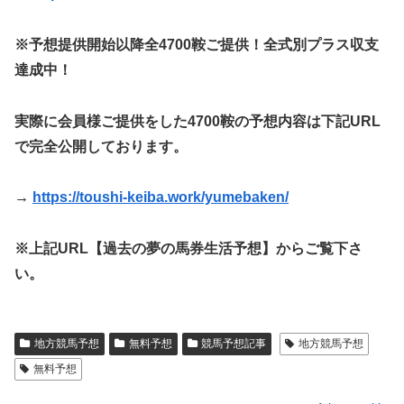
※予想提供開始以降全4700鞍ご提供！全式別プラス収支
達成中！
実際に会員様ご提供をした4700鞍の予想内容は下記URL
で完全公開しております。
→
https://toushi-keiba.work/yumebaken/
※上記URL【過去の夢の馬券生活予想】からご覧下さ
い。
地方競馬予想
無料予想
競馬予想記事
地方競馬予想
無料予想