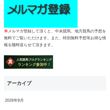
※
メルマガ登録して頂くと、中央競馬、地方競馬の予想を
無料でご覧いただけます。また、特別無料予想等お得な情
報を随時送らせて頂きます。
アーカイブ
2026年8月