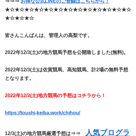
⇒⇒⇒
お得な公式LINEのご登録はこちらから！
★☆★☆★☆★☆★☆★☆★☆★☆★☆★☆★☆★☆★☆
★☆★☆★☆
皆さんこんばんは、管理人の高梨です。
2022年12/3(土)の地方競馬予想を公開致しました(無料)。
2022年12/3(土)は佐賀競馬、高知競馬、計2場の無料予想
となります。
2022年12/3(土)地方競馬の予想はコチラから！
https://toushi-keiba.work/chihou/
人気ブログラ
12/3(土)の地方競馬厳選予想は⇒⇒