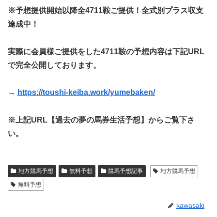
※予想提供開始以降全4711鞍ご提供！全式別プラス収支
達成中！
実際に会員様ご提供をした4711鞍の予想内容は下記URL
で完全公開しております。
→
https://toushi-keiba.work/yumebaken/
※上記URL【過去の夢の馬券生活予想】からご覧下さ
い。
地方競馬予想
無料予想
競馬予想記事
地方競馬予想
無料予想
kawasaki