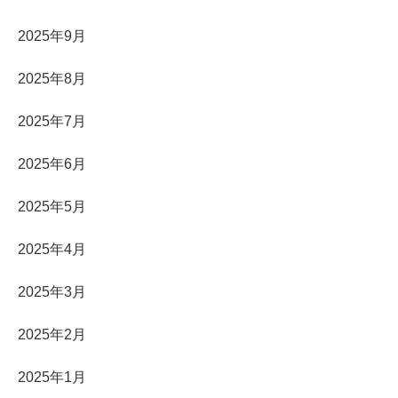
2025年9月
2025年8月
2025年7月
2025年6月
2025年5月
2025年4月
2025年3月
2025年2月
2025年1月