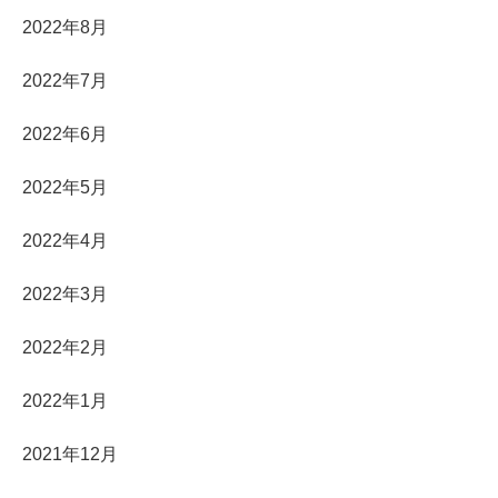
2022年8月
2022年7月
2022年6月
2022年5月
2022年4月
2022年3月
2022年2月
2022年1月
2021年12月