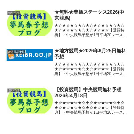
料提供(無制限)・ばんえいを除く地方競馬
の予想を新馬戦以外全レース無料提供(無
制限)・【夢の馬券生活予想】ご提供レー
★無料★豊橋ステークス2026(中
無料予想
スの中から、...
京競馬)
★☆★☆★☆★☆★☆★☆★☆★☆★☆
★☆★☆★☆★☆★☆★☆★☆【登録特
典】・中央競馬予想が1日平均20レース無
料提供(無制限)・ばんえいを除く地方競馬
の予想を新馬戦以外全レース無料提供(無
制限)・【夢の馬券生活予想】ご提供レー
★地方競馬★2026年6月25日無料
地方競馬予想
スの中から、...
予想
★☆★☆★☆★☆★☆★☆★☆★☆★☆
★☆★☆★☆★☆★☆★☆★☆【登録特
典】・中央競馬予想が1日平均20レース無
料提供(無制限)・ばんえいを除く地方競馬
の予想を新馬戦以外全レース無料提供(無
制限)・【夢の馬券生活予想】ご提供レー
【投資競馬】中央競馬無料予想
無料予想
スの中から、...
2026年4月18日
★☆★☆★☆★☆★☆★☆★☆★☆★☆
★☆★☆★☆★☆★☆★☆★☆【登録特
典】・中央競馬予想が1日平均20レース無
料提供(無制限)・ばんえいを除く地方競馬
の予想を新馬戦以外全レース無料提供(無
制限)・【夢の馬券生活予想】ご提供レー
スの中から、...