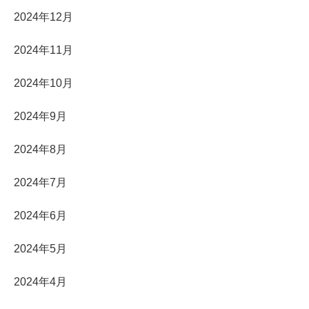
2024年12月
2024年11月
2024年10月
2024年9月
2024年8月
2024年7月
2024年6月
2024年5月
2024年4月