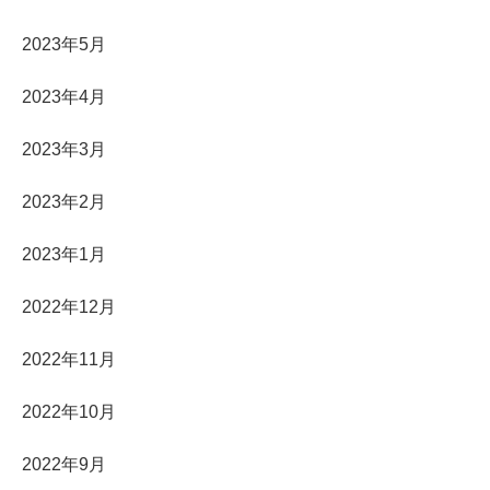
2023年5月
2023年4月
2023年3月
2023年2月
2023年1月
2022年12月
2022年11月
2022年10月
2022年9月