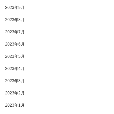
2023年9月
2023年8月
2023年7月
2023年6月
2023年5月
2023年4月
2023年3月
2023年2月
2023年1月