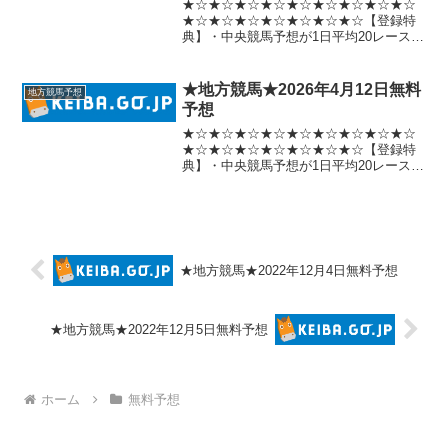
★☆★☆★☆★☆★☆★☆★☆★☆★☆
★☆★☆★☆★☆★☆★☆★☆【登録特
典】・中央競馬予想が1日平均20レース無
料提供(無制限)・ばんえいを除く地方競馬
の予想を新馬戦以外全レース無料提供(無
制限)・【夢の馬券生活予想】ご提供レー
★地方競馬★2026年4月12日無料
地方競馬予想
スの中から、...
予想
★☆★☆★☆★☆★☆★☆★☆★☆★☆
★☆★☆★☆★☆★☆★☆★☆【登録特
典】・中央競馬予想が1日平均20レース無
料提供(無制限)・ばんえいを除く地方競馬
の予想を新馬戦以外全レース無料提供(無
制限)・【夢の馬券生活予想】ご提供レー
スの中から、...
★地方競馬★2022年12月4日無料予想
★地方競馬★2022年12月5日無料予想
ホーム
無料予想