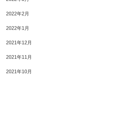
2022年2月
2022年1月
2021年12月
2021年11月
2021年10月