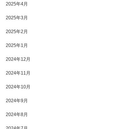
2025年4月
2025年3月
2025年2月
2025年1月
2024年12月
2024年11月
2024年10月
2024年9月
2024年8月
2024年7月