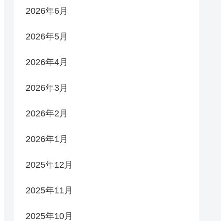
2026年6月
2026年5月
2026年4月
2026年3月
2026年2月
2026年1月
2025年12月
2025年11月
2025年10月