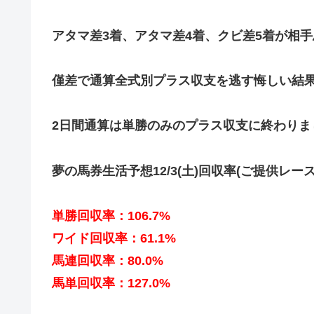
アタマ差3着、アタマ差4着、クビ差5着が相
僅差で通算全式別プラス収支を逃す悔しい結
2日間通算は単勝のみのプラス収支に終わりま
夢の馬券生活予想12/3(土)回収率(ご提供レース:
単勝回収率：106.7%
ワイド回収率：61.1%
馬連回収率：80.0%
馬単回収率：127.0%