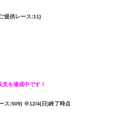
(ご提供レース:11)
収支を達成中です！
509) ※12/4(日)終了時点