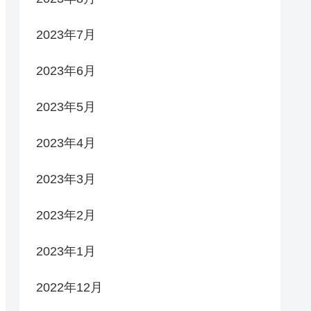
2023年7月
2023年6月
2023年5月
2023年4月
2023年3月
2023年2月
2023年1月
2022年12月