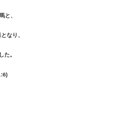
手馬と、
果となり、
した。
6)