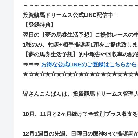
～～～～～～～～～～～～～～～～～～～～
投資競馬ドリームス公式LINE配信中！
【登録特典】
翌日の【夢の馬券生活予想】ご提供レースの
1鞍のみ、軸馬+相手推奨馬1頭をご提供致し
【夢の馬券生活予想】的中報告や回収率の配
⇒⇒⇒
お得な公式LINEのご登録はこちらから
★☆★☆★☆★☆★☆★☆★☆★☆★☆★☆
皆さんこんばんは、投資競馬ドリームス管理
10月、11月と2ヶ月続けて全式別プラス収支
12月1週目の先週、日曜日の阪神8Rで推奨馬