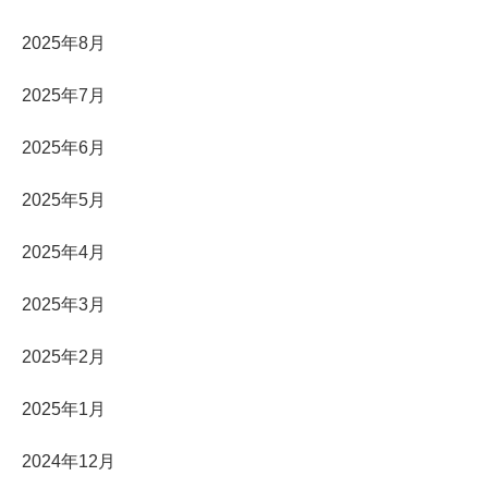
2025年8月
2025年7月
2025年6月
2025年5月
2025年4月
2025年3月
2025年2月
2025年1月
2024年12月