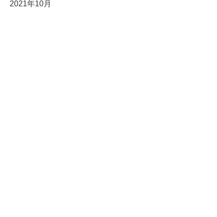
2021年10月