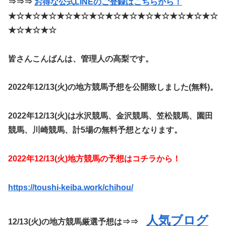
⇒⇒⇒
お得な公式LINEのご登録はこちらから！
★☆★☆★☆★☆★☆★☆★☆★☆★☆★☆★☆★☆★☆
★☆★☆★☆
皆さんこんばんは、管理人の高梨です。
2022年12/13(火)の地方競馬予想を公開致しました(無料)。
2022年12/13(火)は水沢競馬、金沢競馬、笠松競馬、園田
競馬、川崎競馬、計5場の無料予想となります。
2022年12/13(火)地方競馬の予想はコチラから！
https://toushi-keiba.work/chihou/
人気ブログ
12/13(火)の地方競馬厳選予想は⇒⇒