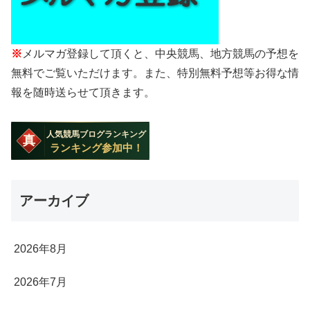
※
メルマガ登録して頂くと、中央競馬、地方競馬の予想を
無料でご覧いただけます。また、特別無料予想等お得な情
報を随時送らせて頂きます。
アーカイブ
2026年8月
2026年7月