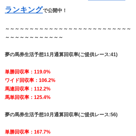
ランキング
で公開中！
～～～～～～～～～～～～～～～～～～～～～～～～～～
～～～～～～～～～～～～
夢の馬券生活予想11月通算回収率(ご提供レース:41)
単勝回収率：119.0%
ワイド回収率：106.2%
馬連回収率：112.2%
馬単回収率：125.4%
夢の馬券生活予想10月通算回収率(ご提供レース:56)
単勝回収率：167.7%