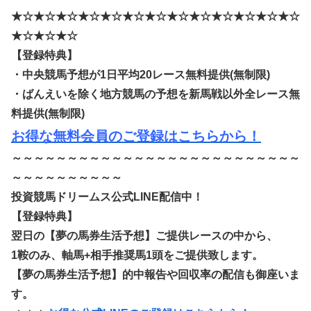
★☆★☆★☆★☆★☆★☆★☆★☆★☆★☆★☆★☆★☆
★☆★☆★☆
【登録特典】
・中央競馬予想が1日平均20レース無料提供(無制限)
・ばんえいを除く地方競馬の予想を新馬戦以外全レース無
料提供(無制限)
お得な無料会員のご登録はこちらから！
～～～～～～～～～～～～～～～～～～～～～～～～～～
～～～～～～～～～～
投資競馬ドリームス公式LINE配信中！
【登録特典】
翌日の【夢の馬券生活予想】ご提供レースの中から、
1鞍のみ、軸馬+相手推奨馬1頭をご提供致します。
【夢の馬券生活予想】的中報告や回収率の配信も御座いま
す。