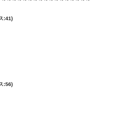
41)
56)