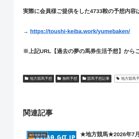
実際に会員様ご提供をした4733鞍の予想内容
→
https://toushi-keiba.work/yumebaken/
※上記URL【過去の夢の馬券生活予想】から
地方競馬予想
無料予想
競馬予想記事
地方競馬
関連記事
★地方競馬★2026年7
地方競馬予想