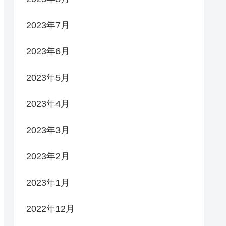
2023年7月
2023年6月
2023年5月
2023年4月
2023年3月
2023年2月
2023年1月
2022年12月