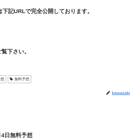
は下記URLで完全公開しております。
ご覧下さい。
予想
無料予想
kawasaki
月4日無料予想