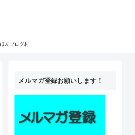
ほんブログ村
メルマガ登録お願いします！