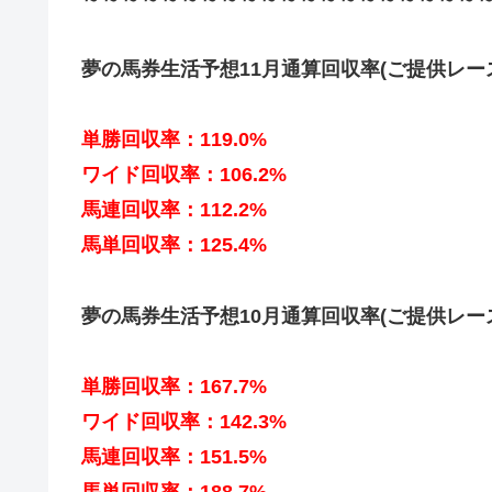
夢の馬券生活予想11月通算回収率(ご提供レース:
単勝回収率：119.0%
ワイド回収率：106.2%
馬連回収率：112.2%
馬単回収率：125.4%
夢の馬券生活予想10月通算回収率(ご提供レース:
単勝回収率：167.7%
ワイド回収率：142.3%
馬連回収率：151.5%