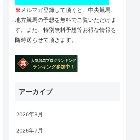
※
メルマガ登録して頂くと、中央競馬、
地方競馬の予想を無料でご覧いただけま
す。また、特別無料予想等お得な情報を
随時送らせて頂きます。
アーカイブ
2026年8月
2026年7月