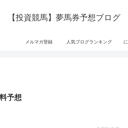
【投資競馬】夢馬券予想ブログ
メルマガ登録
人気ブログランキング
に
無料予想