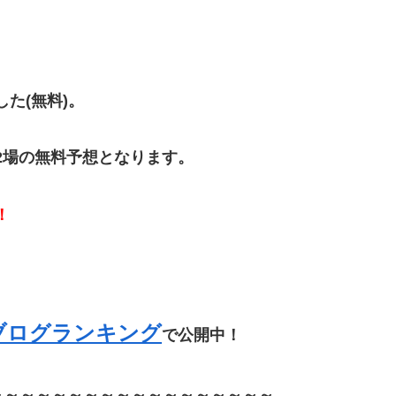
した(無料)。
、計2場の無料予想となります。
！
ブログランキング
で公開中！
～～～～～～～～～～～～～～～～～～