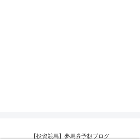
【投資競馬】夢馬券予想ブログ