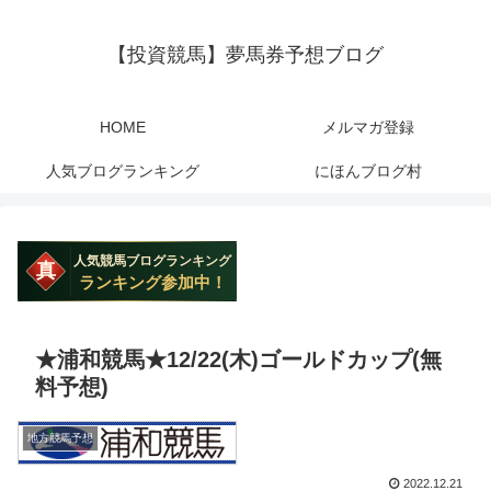
【投資競馬】夢馬券予想ブログ
HOME
メルマガ登録
人気ブログランキング
にほんブログ村
★浦和競馬★12/22(木)ゴールドカップ(無
料予想)
地方競馬予想
2022.12.21