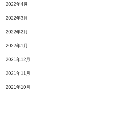
2022年4月
2022年3月
2022年2月
2022年1月
2021年12月
2021年11月
2021年10月