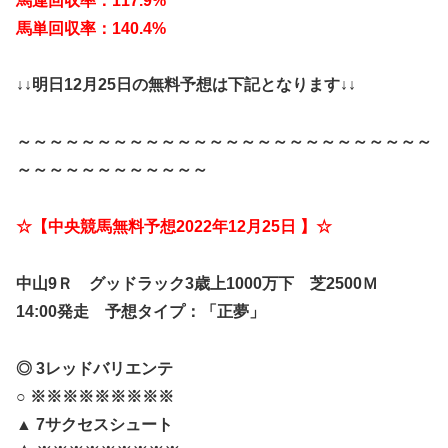
馬連回収率：117.9%
馬単回収率：140.4%
↓↓明日12月25日の無料予想は下記となります↓↓
～～～～～～～～～～～～～～～～～～～～～～～～～～
～～～～～～～～～～～～
☆【中央競馬無料予想2022年12月25日 】☆
中山9Ｒ グッドラック3歳上1000万下 芝2500Ｍ
14:00発走 予想タイプ：「正夢」
◎ 3レッドバリエンテ
○ ※※※※※※※※※
▲ 7サクセスシュート