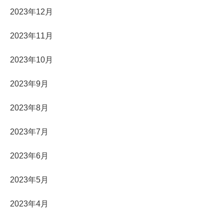
2023年12月
2023年11月
2023年10月
2023年9月
2023年8月
2023年7月
2023年6月
2023年5月
2023年4月