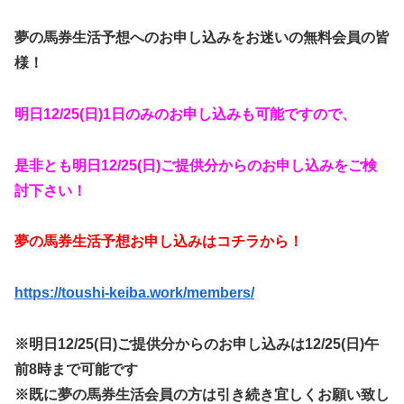
夢の馬券生活予想へのお申し込みをお迷いの無料会員の皆
様！
明日12/25(日)1日のみのお申し込みも可能ですので、
是非とも明日12/25(日)ご提供分からのお申し込みをご検
討下さい！
夢の馬券生活予想お申し込みはコチラから！
https://toushi-keiba.work/members/
※明日12/25(日)ご提供分からのお申し込みは12/25(日)午
前8時まで可能です
※既に夢の馬券生活会員の方は引き続き宜しくお願い致し