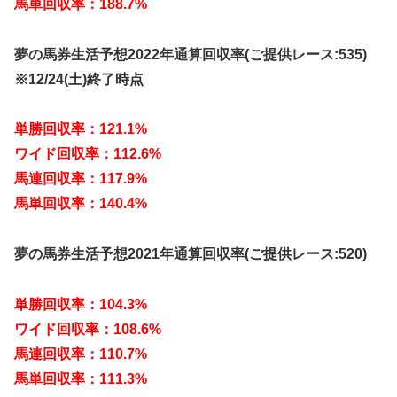
馬単回収率：188.7%
夢の馬券生活予想2022年通算回収率(ご提供レース:535)
※12/24(土)終了時点
単勝回収率：121.1%
ワイド回収率：112.6%
馬連回収率：117.9%
馬単回収率：140.4%
夢の馬券生活予想2021年通算回収率(ご提供レース:520)
単勝回収率：104.3%
ワイド回収率：108.6%
馬連回収率：110.7%
馬単回収率：111.3%