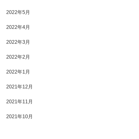
2022年5月
2022年4月
2022年3月
2022年2月
2022年1月
2021年12月
2021年11月
2021年10月