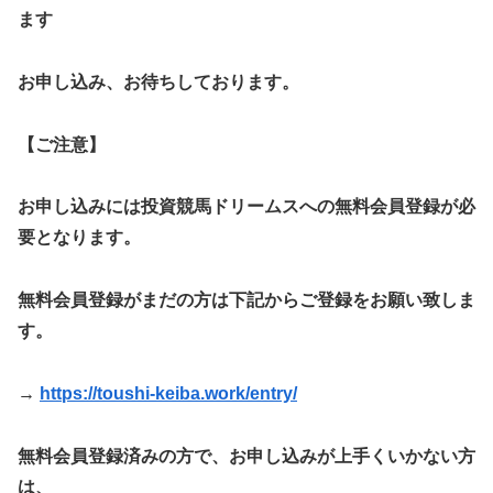
ます
お申し込み、お待ちしております。
【ご注意】
お申し込みには投資競馬ドリームスへの無料会員登録が必
要となります。
無料会員登録がまだの方は下記からご登録をお願い致しま
す。
→
https://toushi-keiba.work/entry/
無料会員登録済みの方で、お申し込みが上手くいかない方
は、