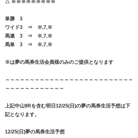
△ ※※※※※※※※※
単勝 3
ワイド3 ⇒ ※,7,※
馬連 3 ⇒ ※,7,※
馬単 3 ⇒ ※,7,※
※は夢の馬券生活会員様のみのご提供となります
～～～～～～～～～～～～～～～～～～～～～～～～～～
～～～～～～～～～～～～
上記中山9Rを含む明日12/25(日)の夢の馬券生活予想は下
記となります。
12/25(日)夢の馬券生活予想