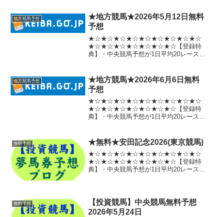
★地方競馬★2026年5月12日無料
地方競馬予想
予想
★☆★☆★☆★☆★☆★☆★☆★☆★☆
★☆★☆★☆★☆★☆★☆★☆【登録特
典】・中央競馬予想が1日平均20レース無
料提供(無制限)・ばんえいを除く地方競馬
の予想を新馬戦以外全レース無料提供(無
制限)・【夢の馬券生活予想】ご提供レー
★地方競馬★2026年6月6日無料
地方競馬予想
スの中から、...
予想
★☆★☆★☆★☆★☆★☆★☆★☆★☆
★☆★☆★☆★☆★☆★☆★☆【登録特
典】・中央競馬予想が1日平均20レース無
料提供(無制限)・ばんえいを除く地方競馬
の予想を新馬戦以外全レース無料提供(無
制限)・【夢の馬券生活予想】ご提供レー
★無料★安田記念2026(東京競馬)
無料予想
スの中から、...
★☆★☆★☆★☆★☆★☆★☆★☆★☆
★☆★☆★☆★☆★☆★☆★☆【登録特
典】・中央競馬予想が1日平均20レース無
料提供(無制限)・ばんえいを除く地方競馬
の予想を新馬戦以外全レース無料提供(無
制限)・【夢の馬券生活予想】ご提供レー
スの中から、...
【投資競馬】中央競馬無料予想
無料予想
2026年5月24日