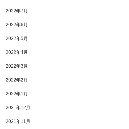
2022年7月
2022年6月
2022年5月
2022年4月
2022年3月
2022年2月
2022年1月
2021年12月
2021年11月