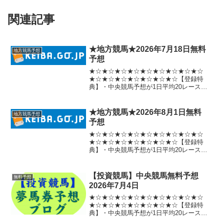
関連記事
★地方競馬★2026年7月18日無料
地方競馬予想
予想
★☆★☆★☆★☆★☆★☆★☆★☆★☆
★☆★☆★☆★☆★☆★☆★☆【登録特
典】・中央競馬予想が1日平均20レース無
料提供(無制限)・ばんえいを除く地方競馬
の予想を新馬戦以外全レース無料提供(無
制限)・【夢の馬券生活予想】ご提供レー
★地方競馬★2026年8月1日無料
地方競馬予想
スの中から、...
予想
★☆★☆★☆★☆★☆★☆★☆★☆★☆
★☆★☆★☆★☆★☆★☆★☆【登録特
典】・中央競馬予想が1日平均20レース無
料提供(無制限)・ばんえいを除く地方競馬
の予想を新馬戦以外全レース無料提供(無
制限)・【夢の馬券生活予想】ご提供レー
【投資競馬】中央競馬無料予想
無料予想
スの中から、...
2026年7月4日
★☆★☆★☆★☆★☆★☆★☆★☆★☆
★☆★☆★☆★☆★☆★☆★☆【登録特
典】・中央競馬予想が1日平均20レース無