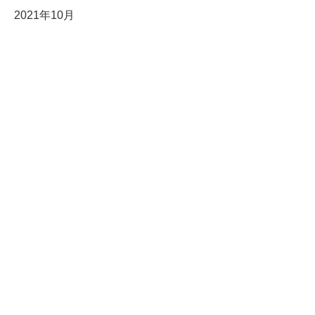
2021年10月