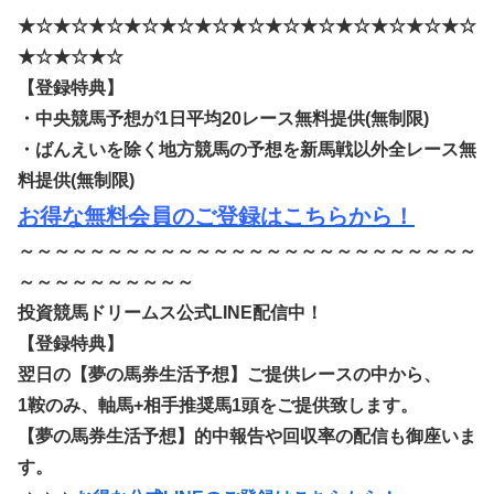
★☆★☆★☆★☆★☆★☆★☆★☆★☆★☆★☆★☆★☆
★☆★☆★☆
【登録特典】
・中央競馬予想が1日平均20レース無料提供(無制限)
・ばんえいを除く地方競馬の予想を新馬戦以外全レース無
料提供(無制限)
お得な無料会員のご登録はこちらから！
～～～～～～～～～～～～～～～～～～～～～～～～～～
～～～～～～～～～～
投資競馬ドリームス公式LINE配信中！
【登録特典】
翌日の【夢の馬券生活予想】ご提供レースの中から、
1鞍のみ、軸馬+相手推奨馬1頭をご提供致します。
【夢の馬券生活予想】的中報告や回収率の配信も御座いま
す。