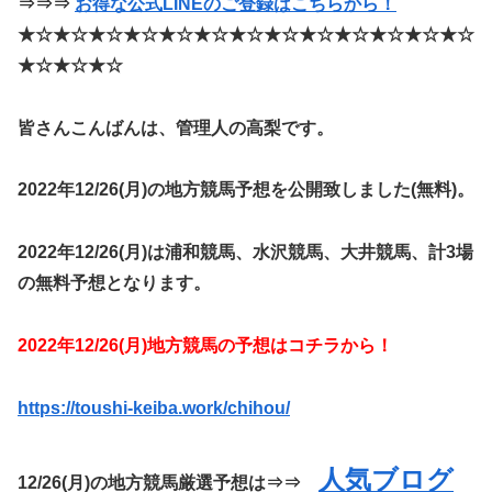
⇒⇒⇒
お得な公式LINEのご登録はこちらから！
★☆★☆★☆★☆★☆★☆★☆★☆★☆★☆★☆★☆★☆
★☆★☆★☆
皆さんこんばんは、管理人の高梨です。
2022年12/26(月)の地方競馬予想を公開致しました(無料)。
2022年12/26(月)は浦和競馬、水沢競馬、大井競馬、計3場
の無料予想となります。
2022年12/26(月)地方競馬の予想はコチラから！
https://toushi-keiba.work/chihou/
人気ブログ
12/26(月)の地方競馬厳選予想は⇒⇒