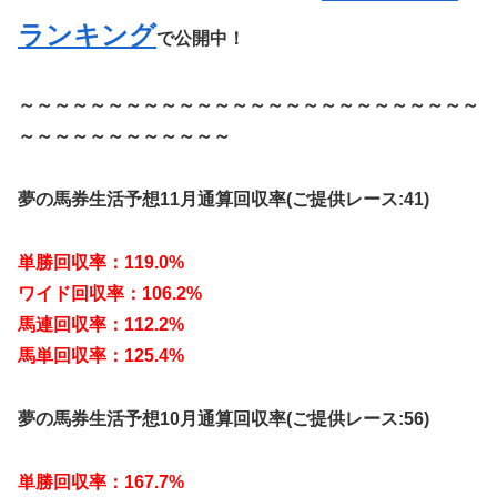
ランキング
で公開中！
～～～～～～～～～～～～～～～～～～～～～～～～～～
～～～～～～～～～～～～
夢の馬券生活予想11月通算回収率(ご提供レース:41)
単勝回収率：119.0%
ワイド回収率：106.2%
馬連回収率：112.2%
馬単回収率：125.4%
夢の馬券生活予想10月通算回収率(ご提供レース:56)
単勝回収率：167.7%