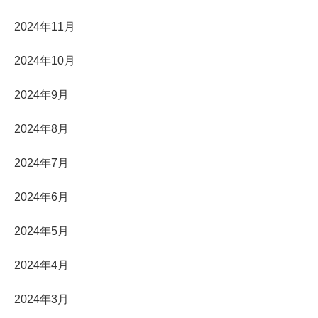
2024年11月
2024年10月
2024年9月
2024年8月
2024年7月
2024年6月
2024年5月
2024年4月
2024年3月