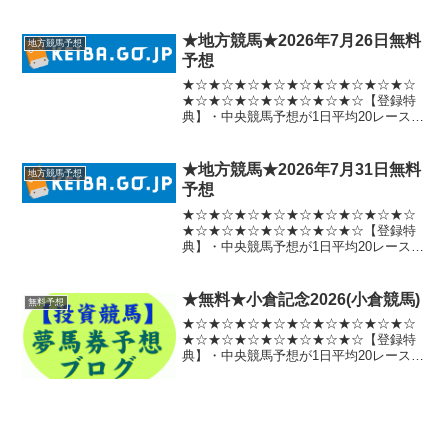
料提供(無制限)・ばんえいを除く地方競馬
の予想を新馬戦以外全レース無料提供(無
制限)・【夢の馬券生活予想】ご提供レー
★地方競馬★2026年7月26日無料
地方競馬予想
スの中から、...
予想
★☆★☆★☆★☆★☆★☆★☆★☆★☆
★☆★☆★☆★☆★☆★☆★☆【登録特
典】・中央競馬予想が1日平均20レース無
料提供(無制限)・ばんえいを除く地方競馬
の予想を新馬戦以外全レース無料提供(無
制限)・【夢の馬券生活予想】ご提供レー
★地方競馬★2026年7月31日無料
地方競馬予想
スの中から、...
予想
★☆★☆★☆★☆★☆★☆★☆★☆★☆
★☆★☆★☆★☆★☆★☆★☆【登録特
典】・中央競馬予想が1日平均20レース無
料提供(無制限)・ばんえいを除く地方競馬
の予想を新馬戦以外全レース無料提供(無
制限)・【夢の馬券生活予想】ご提供レー
★無料★小倉記念2026(小倉競馬)
無料予想
スの中から、...
★☆★☆★☆★☆★☆★☆★☆★☆★☆
★☆★☆★☆★☆★☆★☆★☆【登録特
典】・中央競馬予想が1日平均20レース無
料提供(無制限)・ばんえいを除く地方競馬
の予想を新馬戦以外全レース無料提供(無
制限)・【夢の馬券生活予想】ご提供レー
スの中から、...