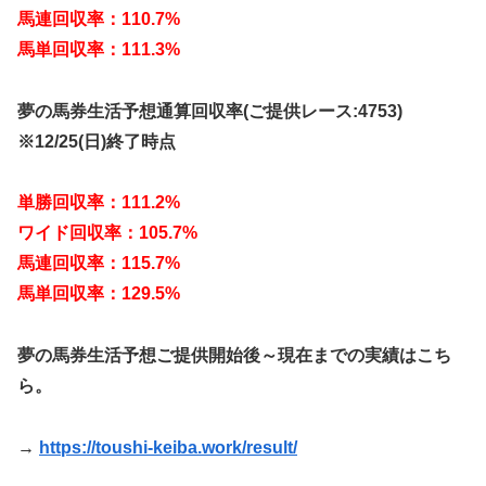
馬連回収率：110.7%
馬単回収率：111.3%
夢の馬券生活予想通算回収率(ご提供レース:4753)
※12/25(日)終了時点
単勝回収率：111.2%
ワイド回収率：105.7%
馬連回収率：115.7%
馬単回収率：129.5%
夢の馬券生活予想ご提供開始後～現在までの実績はこち
ら。
→
https://toushi-keiba.work/result/