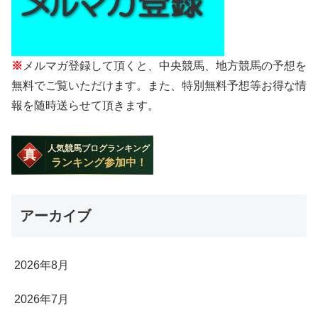
※
メルマガ登録して頂くと、中央競馬、地方競馬の予想を
無料でご覧いただけます。また、特別無料予想等お得な情
報を随時送らせて頂きます。
アーカイブ
2026年8月
2026年7月