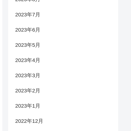
2023年7月
2023年6月
2023年5月
2023年4月
2023年3月
2023年2月
2023年1月
2022年12月