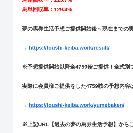
馬連回収率：115.7%
馬単回収率：129.4%
夢の馬券生活予想ご提供開始後～現在までの
→
https://toushi-keiba.work/result/
※予想提供開始以降全4759鞍ご提供！全式別
実際に会員様ご提供をした4759鞍の予想内容
→
https://toushi-keiba.work/yumebaken/
※上記URL【過去の夢の馬券生活予想】から