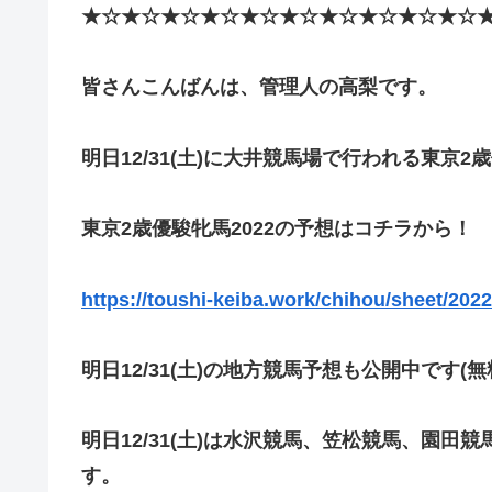
★☆★☆★☆★☆★☆★☆★☆★☆★☆★☆
皆さんこんばんは、管理人の高梨です。
明日12/31(土)に大井競馬場で行われる東京2
東京2歳優駿牝馬2022の予想はコチラから！
https://toushi-keiba.work/chihou/sheet/202
明日12/31(土)の地方競馬予想も公開中です(無
明日12/31(土)は水沢競馬、笠松競馬、園
す。