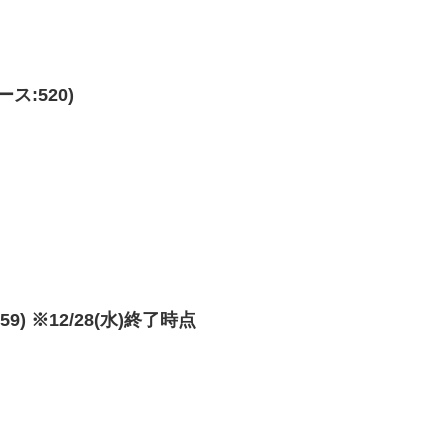
:520)
 ※12/28(水)終了時点