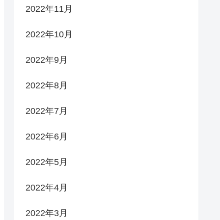
2022年11月
2022年10月
2022年9月
2022年8月
2022年7月
2022年6月
2022年5月
2022年4月
2022年3月