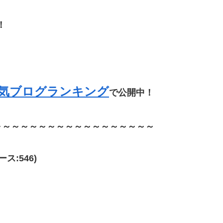
！
気ブログランキング
で公開中！
～～～～～～～～～～～～～～～～～～
:546)