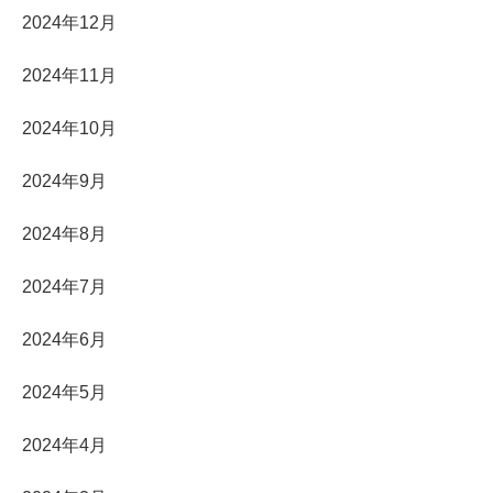
2024年12月
2024年11月
2024年10月
2024年9月
2024年8月
2024年7月
2024年6月
2024年5月
2024年4月