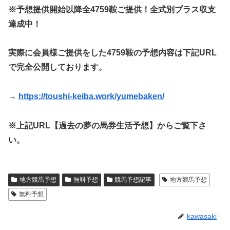
※予想提供開始以降全4759鞍ご提供！全式別プラス収支
達成中！
実際に会員様ご提供をした4759鞍の予想内容は下記URL
で完全公開しております。
→
https://toushi-keiba.work/yumebaken/
※上記URL【過去の夢の馬券生活予想】からご覧下さ
い。
地方競馬予想
無料予想
競馬予想記事
地方競馬予想
無料予想
kawasaki