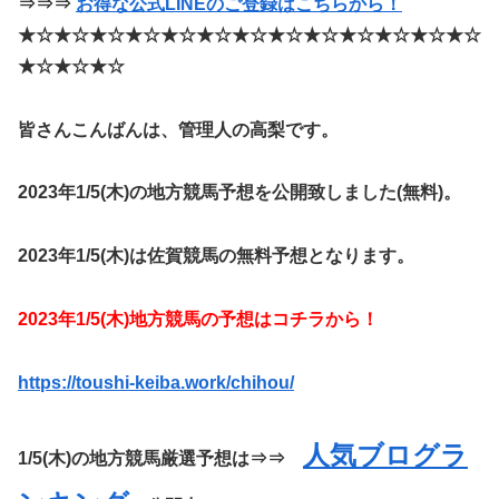
⇒⇒⇒
お得な公式LINEのご登録はこちらから！
★☆★☆★☆★☆★☆★☆★☆★☆★☆★☆★☆★☆★☆
★☆★☆★☆
皆さんこんばんは、管理人の高梨です。
2023年1/5(木)の地方競馬予想を公開致しました(無料)。
2023年1/5(木)は佐賀競馬の無料予想となります。
2023年1/5(木)地方競馬の予想はコチラから！
https://toushi-keiba.work/chihou/
人気ブログラ
1/5(木)の地方競馬厳選予想は⇒⇒