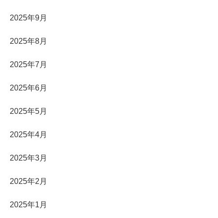
2025年9月
2025年8月
2025年7月
2025年6月
2025年5月
2025年4月
2025年3月
2025年2月
2025年1月