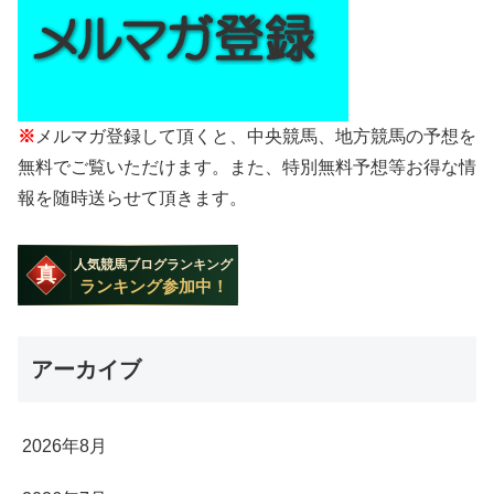
※
メルマガ登録して頂くと、中央競馬、地方競馬の予想を
無料でご覧いただけます。また、特別無料予想等お得な情
報を随時送らせて頂きます。
アーカイブ
2026年8月