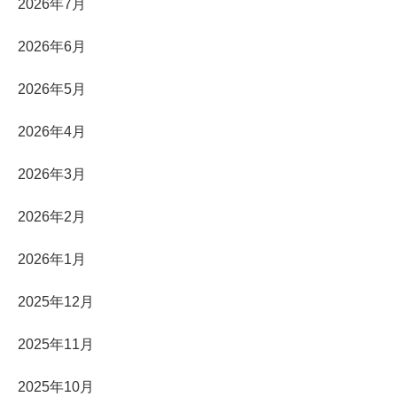
2026年7月
2026年6月
2026年5月
2026年4月
2026年3月
2026年2月
2026年1月
2025年12月
2025年11月
2025年10月