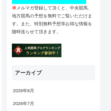
※
メルマガ登録して頂くと、中央競馬、
地方競馬の予想を無料でご覧いただけま
す。また、特別無料予想等お得な情報を
随時送らせて頂きます。
アーカイブ
2026年8月
2026年7月