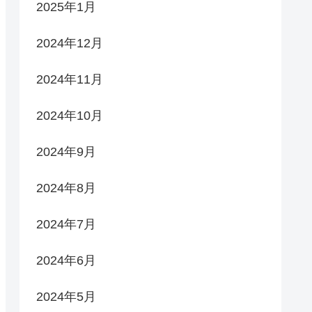
2025年1月
2024年12月
2024年11月
2024年10月
2024年9月
2024年8月
2024年7月
2024年6月
2024年5月