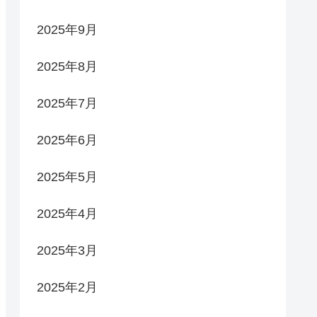
2025年9月
2025年8月
2025年7月
2025年6月
2025年5月
2025年4月
2025年3月
2025年2月