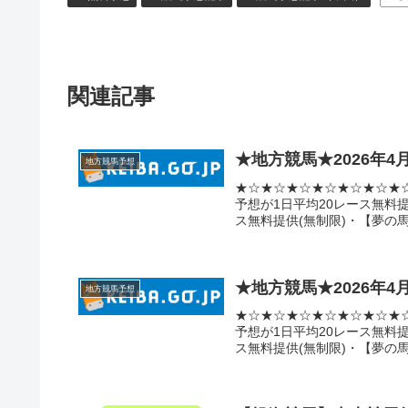
関連記事
★地方競馬★2026年4
地方競馬予想
★☆★☆★☆★☆★☆★☆★
予想が1日平均20レース無料
ス無料提供(無制限)・【夢の馬
★地方競馬★2026年4
地方競馬予想
★☆★☆★☆★☆★☆★☆★
予想が1日平均20レース無料
ス無料提供(無制限)・【夢の馬