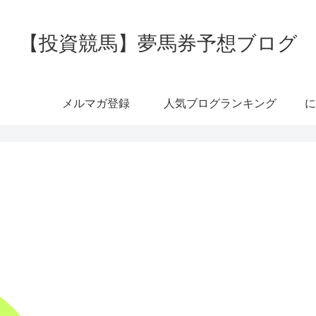
【投資競馬】夢馬券予想ブログ
メルマガ登録
人気ブログランキング
に