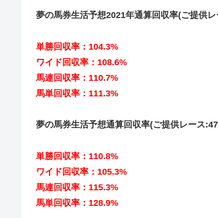
夢の馬券生活予想2021年通算回収率(ご提供レース
単勝回収率：104.3%
ワイド回収率：108.6%
馬連回収率：110.7%
馬単回収率：111.3%
夢の馬券生活予想通算回収率(ご提供レース:4779
単勝回収率：110.8%
ワイド回収率：105.3%
馬連回収率：115.3%
馬単回収率：128.9%