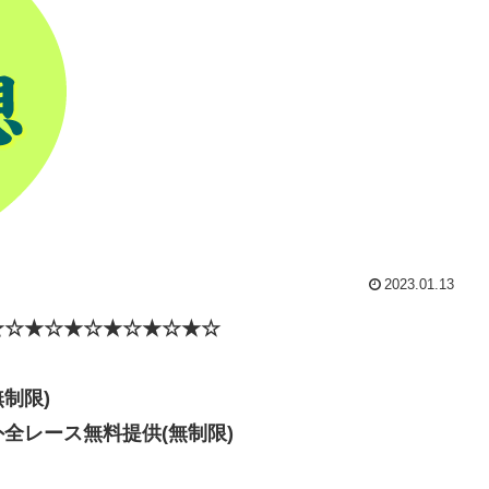
2023.01.13
★☆★☆★☆★☆★☆★☆
制限)
全レース無料提供(無制限)