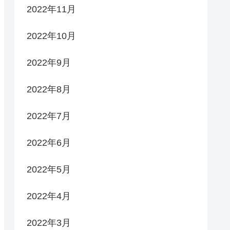
2022年11月
2022年10月
2022年9月
2022年8月
2022年7月
2022年6月
2022年5月
2022年4月
2022年3月