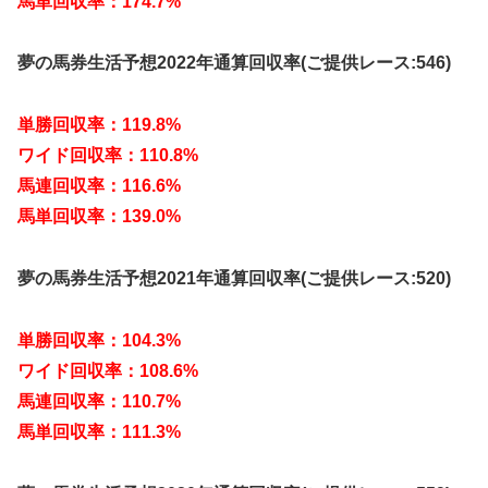
馬単回収率：174.7%
夢の馬券生活予想2022年通算回収率(ご提供レース:546)
単勝回収率：119.8%
ワイド回収率：110.8%
馬連回収率：116.6%
馬単回収率：139.0%
夢の馬券生活予想2021年通算回収率(ご提供レース:520)
単勝回収率：104.3%
ワイド回収率：108.6%
馬連回収率：110.7%
馬単回収率：111.3%