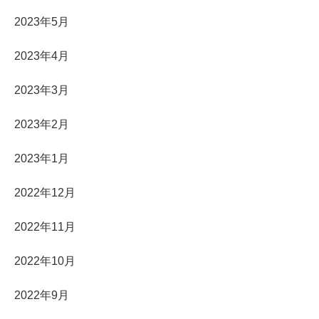
2023年5月
2023年4月
2023年3月
2023年2月
2023年1月
2022年12月
2022年11月
2022年10月
2022年9月