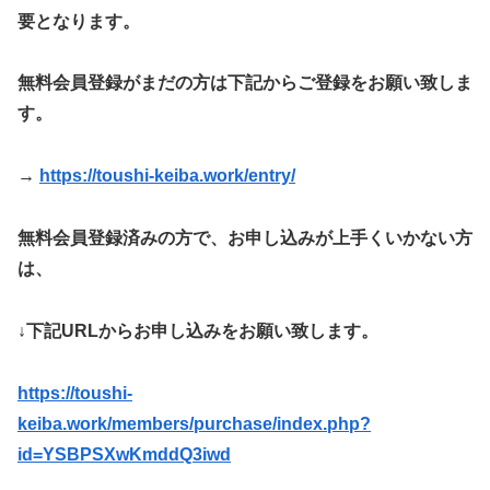
要となります。
無料会員登録がまだの方は下記からご登録をお願い致しま
す。
→
https://toushi-keiba.work/entry/
無料会員登録済みの方で、お申し込みが上手くいかない方
は、
↓下記URLからお申し込みをお願い致します。
https://toushi-
keiba.work/members/purchase/index.php?
id=YSBPSXwKmddQ3iwd