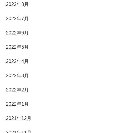
2022年8月
2022年7月
2022年6月
2022年5月
2022年4月
2022年3月
2022年2月
2022年1月
2021年12月
2021年11月