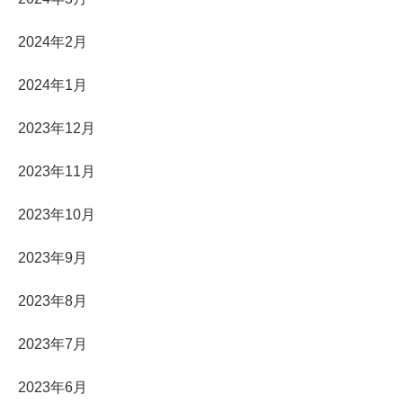
2024年2月
2024年1月
2023年12月
2023年11月
2023年10月
2023年9月
2023年8月
2023年7月
2023年6月