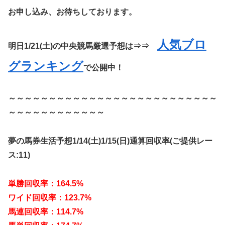
お申し込み、お待ちしております。
人気ブロ
明日1/21(土)の中央競馬厳選予想は⇒⇒
グランキング
で公開中！
～～～～～～～～～～～～～～～～～～～～～～～～～～
～～～～～～～～～～～～
夢の馬券生活予想1/14(土)1/15(日)通算回収率(ご提供レー
ス:11)
単勝回収率：164.5%
ワイド回収率：123.7%
馬連回収率：114.7%