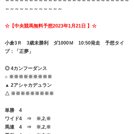
～～～～～～～～～～～～～～～～～～～～～～～～～～
～～～～～～～～～～～～
☆【中央競馬無料予想2023年1月21日 】☆
小倉3Ｒ 3歳未勝利 ダ1000Ｍ 10:50発走 予想タイ
プ：「正夢」
◎ 4カンフーダンス
○ ※※※※※※※※※
▲ 2アシャカデュラン
△ ※※※※※※※※※
単勝 4
ワイド4 ⇒ ※,2,※
馬連 4 ⇒ ※,2,※