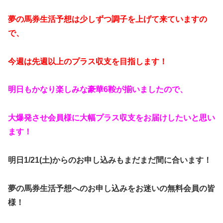
夢の馬券生活予想は少しずつ調子を上げて来ていますの
で、
今週は先週以上のプラス収支を目指します！
明日もかなり楽しみな豪華6鞍が揃いましたので、
大爆発させ会員様に大幅プラス収支をお届けしたいと思い
ます！
明日1/21(土)からのお申し込みもまだまだ間に合います！
夢の馬券生活予想へのお申し込みをお迷いの無料会員の皆
様！