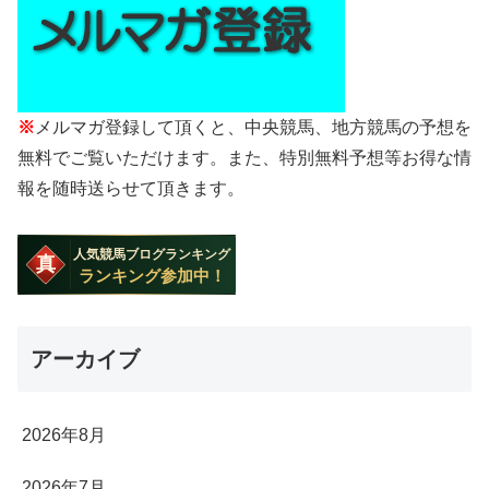
※
メルマガ登録して頂くと、中央競馬、地方競馬の予想を
無料でご覧いただけます。また、特別無料予想等お得な情
報を随時送らせて頂きます。
アーカイブ
2026年8月
2026年7月