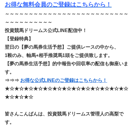
お得な無料会員のご登録はこちらから！
～～～～～～～～～～～～～～～～～～～～～～～～～～
～～～～～～～～～～
投資競馬ドリームス公式LINE配信中！
【登録特典】
翌日の【夢の馬券生活予想】ご提供レースの中から、
1鞍のみ、軸馬+相手推奨馬1頭をご提供致します。
【夢の馬券生活予想】的中報告や回収率の配信も御座いま
す。
⇒⇒⇒
お得な公式LINEのご登録はこちらから！
★☆★☆★☆★☆★☆★☆★☆★☆★☆★☆★☆★☆★☆
★☆★☆★☆
皆さんこんばんは、投資競馬ドリームス管理人の高梨で
す。