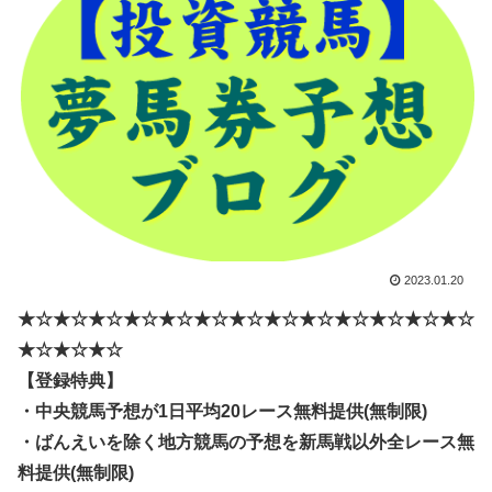
2023.01.20
★☆★☆★☆★☆★☆★☆★☆★☆★☆★☆★☆★☆★☆
★☆★☆★☆
【登録特典】
・中央競馬予想が1日平均20レース無料提供(無制限)
・ばんえいを除く地方競馬の予想を新馬戦以外全レース無
料提供(無制限)