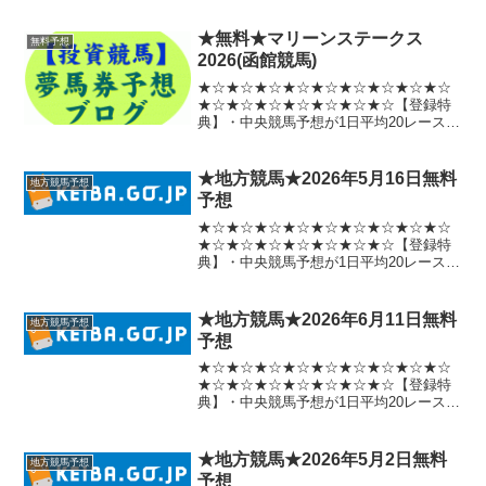
★無料★マリーンステークス
無料予想
2026(函館競馬)
★☆★☆★☆★☆★☆★☆★☆★☆★☆
★☆★☆★☆★☆★☆★☆★☆【登録特
典】・中央競馬予想が1日平均20レース無
料提供(無制限)・ばんえいを除く地方競馬
の予想を新馬戦以外全レース無料提供(無
制限)・【夢の馬券生活予想】ご提供レー
★地方競馬★2026年5月16日無料
地方競馬予想
スの中から、...
予想
★☆★☆★☆★☆★☆★☆★☆★☆★☆
★☆★☆★☆★☆★☆★☆★☆【登録特
典】・中央競馬予想が1日平均20レース無
料提供(無制限)・ばんえいを除く地方競馬
の予想を新馬戦以外全レース無料提供(無
制限)・【夢の馬券生活予想】ご提供レー
★地方競馬★2026年6月11日無料
地方競馬予想
スの中から、...
予想
★☆★☆★☆★☆★☆★☆★☆★☆★☆
★☆★☆★☆★☆★☆★☆★☆【登録特
典】・中央競馬予想が1日平均20レース無
料提供(無制限)・ばんえいを除く地方競馬
の予想を新馬戦以外全レース無料提供(無
制限)・【夢の馬券生活予想】ご提供レー
★地方競馬★2026年5月2日無料
地方競馬予想
スの中から、...
予想