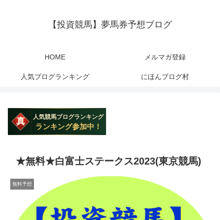
【投資競馬】夢馬券予想ブログ
HOME
メルマガ登録
人気ブログランキング
にほんブログ村
★無料★白富士ステークス2023(東京競馬)
無料予想