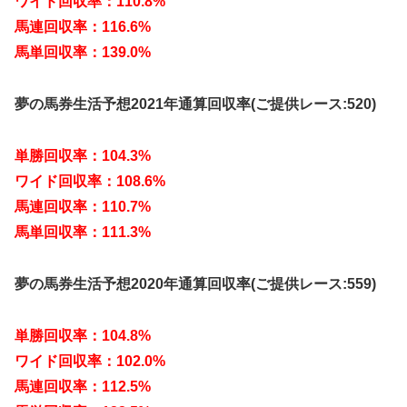
ワイド回収率：110.8%
馬連回収率：116.6%
馬単回収率：139.0%
夢の馬券生活予想2021年通算回収率(ご提供レース:520)
単勝回収率：104.3%
ワイド回収率：108.6%
馬連回収率：110.7%
馬単回収率：111.3%
夢の馬券生活予想2020年通算回収率(ご提供レース:559)
単勝回収率：104.8%
ワイド回収率：102.0%
馬連回収率：112.5%