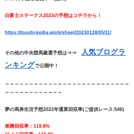
白富士ステークス2023の予想はコチラから！
https://toushi-keiba.work/sheet/20230128/05/11/
人気ブログラ
その他の中央競馬厳選予想は⇒⇒
ンキング
で公開中！
～～～～～～～～～～～～～～～～～～～～～～～～～～
～～～～～～～～～～～～
夢の馬券生活予想2022年通算回収率(ご提供レース:546)
単勝回収率：119.8%