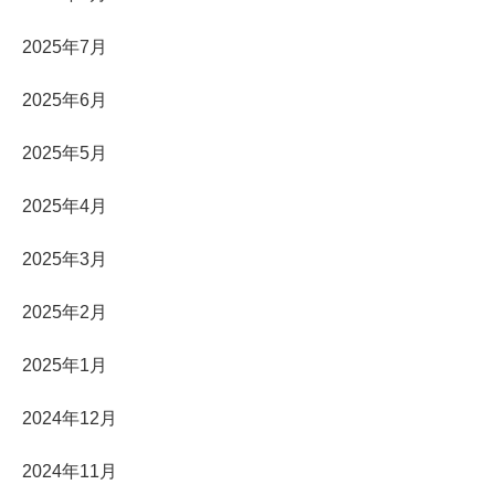
2025年7月
2025年6月
2025年5月
2025年4月
2025年3月
2025年2月
2025年1月
2024年12月
2024年11月