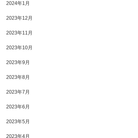
2024年1月
2023年12月
2023年11月
2023年10月
2023年9月
2023年8月
2023年7月
2023年6月
2023年5月
2023年4月