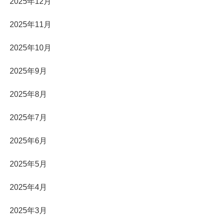
2025年12月
2025年11月
2025年10月
2025年9月
2025年8月
2025年7月
2025年6月
2025年5月
2025年4月
2025年3月