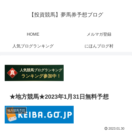
【投資競馬】夢馬券予想ブログ
HOME
メルマガ登録
人気ブログランキング
にほんブログ村
★地方競馬★2023年1月31日無料予想
地方競馬予想
2023.01.30