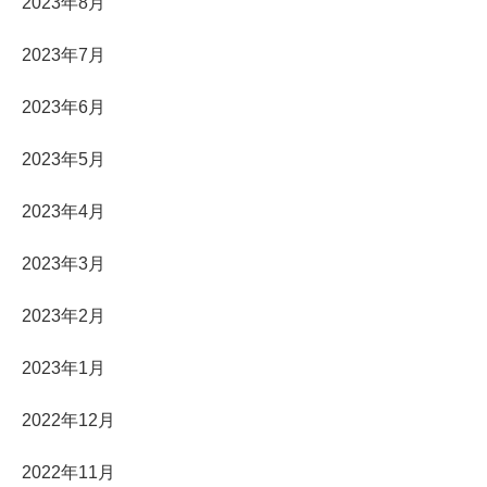
2023年8月
2023年7月
2023年6月
2023年5月
2023年4月
2023年3月
2023年2月
2023年1月
2022年12月
2022年11月