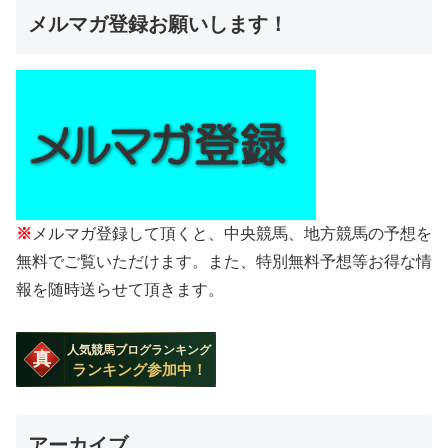
メルマガ登録お願いします！
※
メルマガ登録して頂くと、中央競馬、地方競馬の予想を
無料でご覧いただけます。また、特別無料予想等お得な情
報を随時送らせて頂きます。
アーカイブ