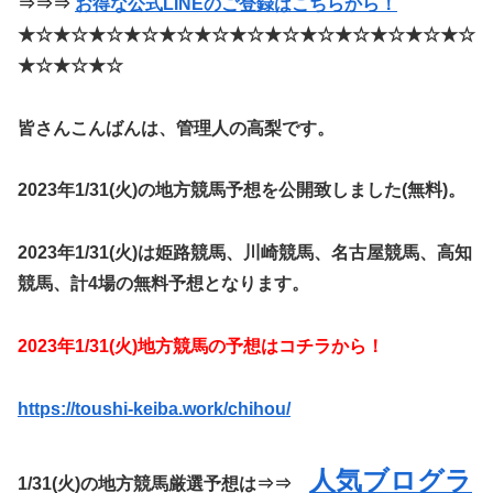
⇒⇒⇒
お得な公式LINEのご登録はこちらから！
★☆★☆★☆★☆★☆★☆★☆★☆★☆★☆★☆★☆★☆
★☆★☆★☆
皆さんこんばんは、管理人の高梨です。
2023年1/31(火)の地方競馬予想を公開致しました(無料)。
2023年1/31(火)は姫路競馬、川崎競馬、名古屋競馬、高知
競馬、計4場の無料予想となります。
2023年1/31(火)地方競馬の予想はコチラから！
https://toushi-keiba.work/chihou/
人気ブログラ
1/31(火)の地方競馬厳選予想は⇒⇒