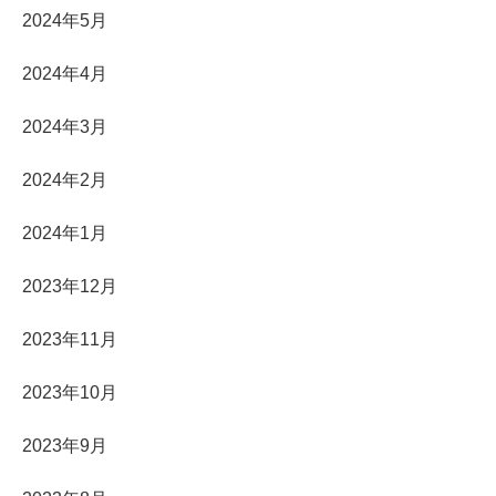
2024年5月
2024年4月
2024年3月
2024年2月
2024年1月
2023年12月
2023年11月
2023年10月
2023年9月