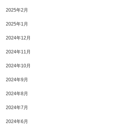
2025年2月
2025年1月
2024年12月
2024年11月
2024年10月
2024年9月
2024年8月
2024年7月
2024年6月