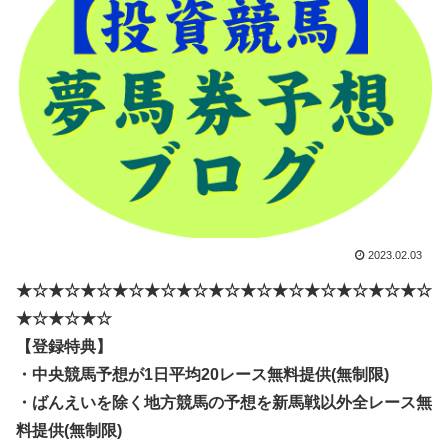
2023.02.03
★☆★☆★☆★☆★☆★☆★☆★☆★☆★☆★☆★☆★☆
★☆★☆★☆
【登録特典】
・中央競馬予想が1日平均20レース無料提供(無制限)
・ばんえいを除く地方競馬の予想を新馬戦以外全レース無
料提供(無制限)