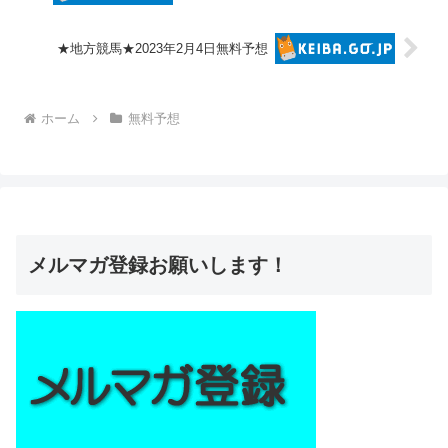
★地方競馬★2023年2月4日無料予想
ホーム
無料予想
メルマガ登録お願いします！