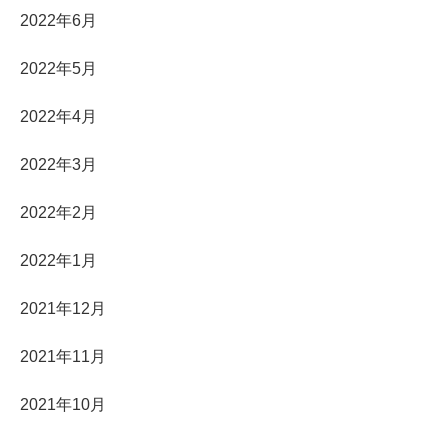
2022年6月
2022年5月
2022年4月
2022年3月
2022年2月
2022年1月
2021年12月
2021年11月
2021年10月