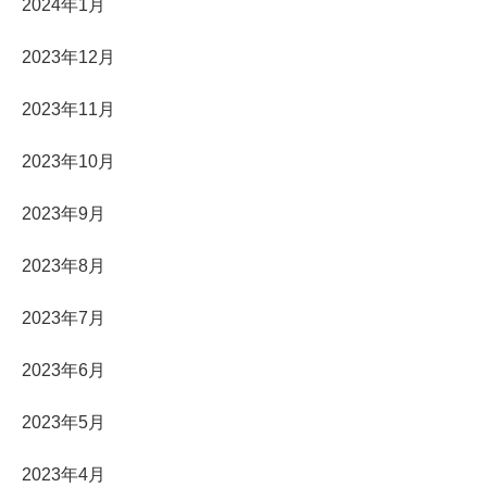
2024年1月
2023年12月
2023年11月
2023年10月
2023年9月
2023年8月
2023年7月
2023年6月
2023年5月
2023年4月