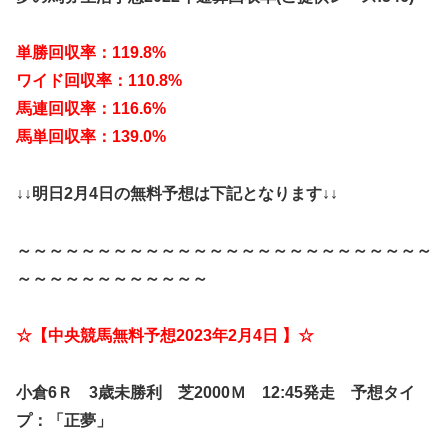
単勝回収率：119.8%
ワイド回収率：110.8%
馬連回収率：116.6%
馬単回収率：139.0%
↓↓明日2月4日の無料予想は下記となります↓↓
～～～～～～～～～～～～～～～～～～～～～～～～～～
～～～～～～～～～～～～
☆【中央競馬無料予想2023年2月4日 】☆
小倉6Ｒ 3歳未勝利 芝2000Ｍ 12:45発走 予想タイ
プ：「正夢」