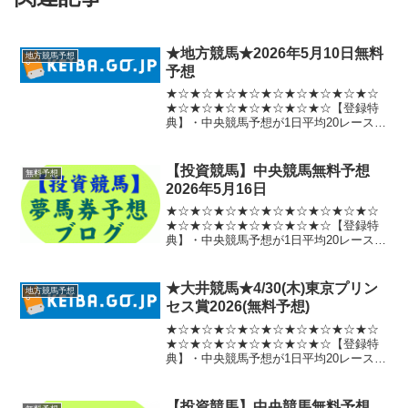
★地方競馬★2026年5月10日無料
地方競馬予想
予想
★☆★☆★☆★☆★☆★☆★☆★☆★☆
★☆★☆★☆★☆★☆★☆★☆【登録特
典】・中央競馬予想が1日平均20レース無
料提供(無制限)・ばんえいを除く地方競馬
の予想を新馬戦以外全レース無料提供(無
制限)・【夢の馬券生活予想】ご提供レー
【投資競馬】中央競馬無料予想
無料予想
スの中から、...
2026年5月16日
★☆★☆★☆★☆★☆★☆★☆★☆★☆
★☆★☆★☆★☆★☆★☆★☆【登録特
典】・中央競馬予想が1日平均20レース無
料提供(無制限)・ばんえいを除く地方競馬
の予想を新馬戦以外全レース無料提供(無
制限)・【夢の馬券生活予想】ご提供レー
★大井競馬★4/30(木)東京プリン
地方競馬予想
スの中から、...
セス賞2026(無料予想)
★☆★☆★☆★☆★☆★☆★☆★☆★☆
★☆★☆★☆★☆★☆★☆★☆【登録特
典】・中央競馬予想が1日平均20レース無
料提供(無制限)・ばんえいを除く地方競馬
の予想を新馬戦以外全レース無料提供(無
制限)・【夢の馬券生活予想】ご提供レー
【投資競馬】中央競馬無料予想