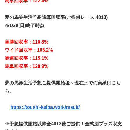
馬単回収率：122.4%
夢の馬券生活予想通算回収率(ご提供レース:4813)
※1/29(日)終了時点
単勝回収率：110.8%
ワイド回収率：105.2%
馬連回収率：115.1%
馬単回収率：128.9%
夢の馬券生活予想ご提供開始後～現在までの実績はこち
ら。
→
https://toushi-keiba.work/result/
※予想提供開始以降全4813鞍ご提供！全式別プラス収支