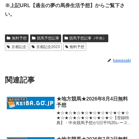
※上記URL【過去の夢の馬券生活予想】からご覧下さ
い。
無料予想
競馬予想記事
競馬予想記事（中央）
京都記念
京都記念2023
無料予想
kawasaki
関連記事
★地方競馬★2026年8月4日無料
地方競馬予想
予想
★☆★☆★☆★☆★☆★☆★☆★☆★☆
★☆★☆★☆★☆★☆★☆★☆【登録特
典】・中央競馬予想が1日平均20レース無
料提供(無制限)・ばんえいを除く地方競馬
の予想を新馬戦以外全レース無料提供(無
制限)・【夢の馬券生活予想】ご提供レー