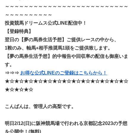
～～～～～～～～～～～～～～～～～～～～～～～～～～
～～～～～～～～～～
投資競馬ドリームス公式LINE配信中！
【登録特典】
翌日の【夢の馬券生活予想】ご提供レースの中から、
1鞍のみ、軸馬+相手推奨馬1頭をご提供致します。
【夢の馬券生活予想】的中報告や回収率の配信も御座いま
す。
⇒⇒⇒
お得な公式LINEのご登録はこちらから！
★☆★☆★☆★☆★☆★☆★☆★☆★☆★☆★☆★☆★☆
★☆★☆★☆
こんばんは、管理人の高梨です。
明日2/12(日)に阪神競馬場で行われる京都記念2023の予想
を公開中！(無料)