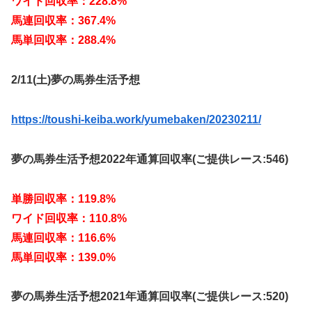
ワイド回収率：228.8%
馬連回収率：367.4%
馬単回収率：288.4%
2/11(土)夢の馬券生活予想
https://toushi-keiba.work/yumebaken/20230211/
夢の馬券生活予想2022年通算回収率(ご提供レース:546)
単勝回収率：119.8%
ワイド回収率：110.8%
馬連回収率：116.6%
馬単回収率：139.0%
夢の馬券生活予想2021年通算回収率(ご提供レース:520)