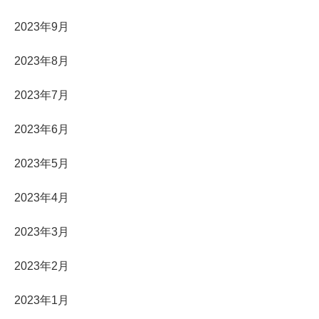
2023年9月
2023年8月
2023年7月
2023年6月
2023年5月
2023年4月
2023年3月
2023年2月
2023年1月