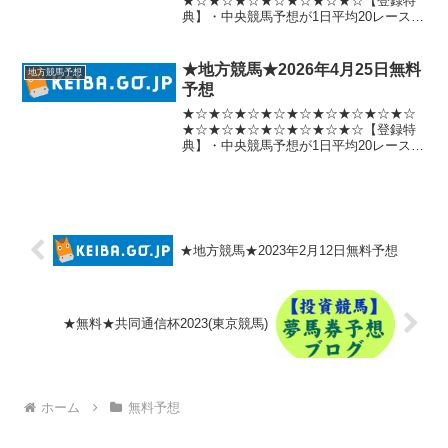
★☆★☆★☆★☆★☆★☆★☆【登録特
典】・中央競馬予想が1日平均20レース無
料提供(無制限)・ばんえいを除く地方競馬
の予想を新馬戦以外全レース無料提供(無
制限)・【夢の馬券生活予想】ご提供レー
★地方競馬★2026年4月25日無料
地方競馬予想
スの中から、...
予想
★☆★☆★☆★☆★☆★☆★☆★☆★☆
★☆★☆★☆★☆★☆★☆★☆【登録特
典】・中央競馬予想が1日平均20レース無
料提供(無制限)・ばんえいを除く地方競馬
の予想を新馬戦以外全レース無料提供(無
制限)・【夢の馬券生活予想】ご提供レー
スの中から、...
★地方競馬★2023年2月12日無料予想
★無料★共同通信杯2023(東京競馬)
ホーム
無料予想