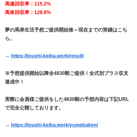
馬連回収率：115.2%
馬単回収率：128.8%
夢の馬券生活予想ご提供開始後～現在までの実績はこち
ら。
→
https://toushi-keiba.work/result/
※予想提供開始以降全4830鞍ご提供！全式別プラス収支
達成中！
実際に会員様ご提供をした4830鞍の予想内容は下記URL
で完全公開しております。
→
https://toushi-keiba.work/yumebaken/