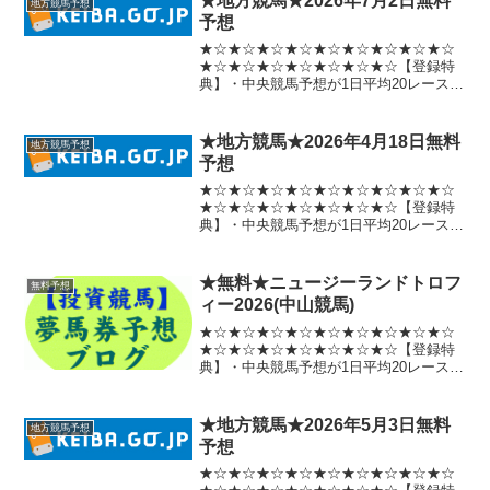
★地方競馬★2026年7月2日無料
地方競馬予想
スの中から、...
予想
★☆★☆★☆★☆★☆★☆★☆★☆★☆
★☆★☆★☆★☆★☆★☆★☆【登録特
典】・中央競馬予想が1日平均20レース無
料提供(無制限)・ばんえいを除く地方競馬
の予想を新馬戦以外全レース無料提供(無
制限)・【夢の馬券生活予想】ご提供レー
★地方競馬★2026年4月18日無料
地方競馬予想
スの中から、...
予想
★☆★☆★☆★☆★☆★☆★☆★☆★☆
★☆★☆★☆★☆★☆★☆★☆【登録特
典】・中央競馬予想が1日平均20レース無
料提供(無制限)・ばんえいを除く地方競馬
の予想を新馬戦以外全レース無料提供(無
制限)・【夢の馬券生活予想】ご提供レー
★無料★ニュージーランドトロフ
無料予想
スの中から、...
ィー2026(中山競馬)
★☆★☆★☆★☆★☆★☆★☆★☆★☆
★☆★☆★☆★☆★☆★☆★☆【登録特
典】・中央競馬予想が1日平均20レース無
料提供(無制限)・ばんえいを除く地方競馬
の予想を新馬戦以外全レース無料提供(無
制限)・【夢の馬券生活予想】ご提供レー
★地方競馬★2026年5月3日無料
地方競馬予想
スの中から、...
予想
★☆★☆★☆★☆★☆★☆★☆★☆★☆