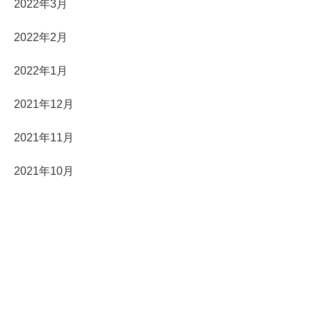
2022年3月
2022年2月
2022年1月
2021年12月
2021年11月
2021年10月