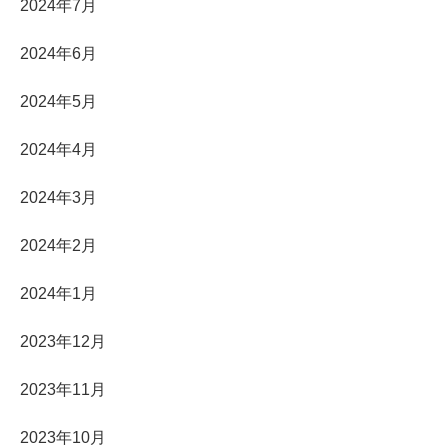
2024年7月
2024年6月
2024年5月
2024年4月
2024年3月
2024年2月
2024年1月
2023年12月
2023年11月
2023年10月