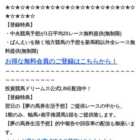
★☆★☆★☆★☆★☆★☆★☆★☆★☆★☆★☆★☆★☆
★☆★☆★☆
【登録特典】
・中央競馬予想が1日平均20レース無料提供(無制限)
・ばんえいを除く地方競馬の予想を新馬戦以外全レース無
料提供(無制限)
お得な無料会員のご登録はこちらから！
～～～～～～～～～～～～～～～～～～～～～～～～～～
～～～～～～～～～～
投資競馬ドリームス公式LINE配信中！
【登録特典】
翌日の【夢の馬券生活予想】ご提供レースの中から、
1鞍のみ、軸馬+相手推奨馬1頭をご提供致します。
【夢の馬券生活予想】的中報告や回収率の配信も御座いま
す。