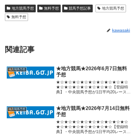
地方競馬予想
無料予想
競馬予想記事
地方競馬予想
無料予想
kawasaki
関連記事
★地方競馬★2026年6月7日無料
地方競馬予想
予想
★☆★☆★☆★☆★☆★☆★☆★☆★☆
★☆★☆★☆★☆★☆★☆★☆【登録特
典】・中央競馬予想が1日平均20レース無
料提供(無制限)・ばんえいを除く地方競馬
の予想を新馬戦以外全レース無料提供(無
制限)・【夢の馬券生活予想】ご提供レー
★地方競馬★2026年7月14日無料
地方競馬予想
スの中から、...
予想
★☆★☆★☆★☆★☆★☆★☆★☆★☆
★☆★☆★☆★☆★☆★☆★☆【登録特
典】・中央競馬予想が1日平均20レース無
料提供(無制限)・ばんえいを除く地方競馬