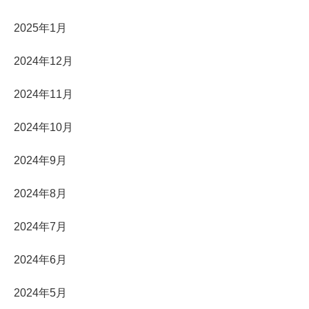
2025年1月
2024年12月
2024年11月
2024年10月
2024年9月
2024年8月
2024年7月
2024年6月
2024年5月