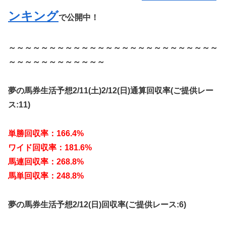
ンキング
で公開中！
～～～～～～～～～～～～～～～～～～～～～～～～～～
～～～～～～～～～～～～
夢の馬券生活予想2/11(土)2/12(日)通算回収率(ご提供レー
ス:11)
単勝回収率：166.4%
ワイド回収率：181.6%
馬連回収率：268.8%
馬単回収率：248.8%
夢の馬券生活予想2/12(日)回収率(ご提供レース:6)