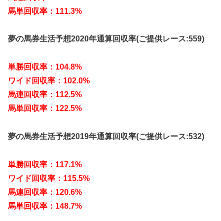
馬単回収率：111.3%
夢の馬券生活予想2020年通算回収率(ご提供レース:559)
単勝回収率：104.8%
ワイド回収率：102.0%
馬連回収率：112.5%
馬単回収率：122.5%
夢の馬券生活予想2019年通算回収率(ご提供レース:532)
単勝回収率：117.1%
ワイド回収率：115.5%
馬連回収率：120.6%
馬単回収率：148.7%