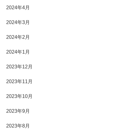
2024年4月
2024年3月
2024年2月
2024年1月
2023年12月
2023年11月
2023年10月
2023年9月
2023年8月