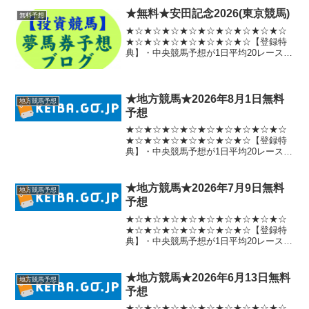
★無料★安田記念2026(東京競馬)
無料予想
★☆★☆★☆★☆★☆★☆★☆★☆★☆
★☆★☆★☆★☆★☆★☆★☆【登録特
典】・中央競馬予想が1日平均20レース無
料提供(無制限)・ばんえいを除く地方競馬
の予想を新馬戦以外全レース無料提供(無
制限)・【夢の馬券生活予想】ご提供レー
スの中から、...
★地方競馬★2026年8月1日無料
地方競馬予想
予想
★☆★☆★☆★☆★☆★☆★☆★☆★☆
★☆★☆★☆★☆★☆★☆★☆【登録特
典】・中央競馬予想が1日平均20レース無
料提供(無制限)・ばんえいを除く地方競馬
の予想を新馬戦以外全レース無料提供(無
制限)・【夢の馬券生活予想】ご提供レー
★地方競馬★2026年7月9日無料
地方競馬予想
スの中から、...
予想
★☆★☆★☆★☆★☆★☆★☆★☆★☆
★☆★☆★☆★☆★☆★☆★☆【登録特
典】・中央競馬予想が1日平均20レース無
料提供(無制限)・ばんえいを除く地方競馬
の予想を新馬戦以外全レース無料提供(無
制限)・【夢の馬券生活予想】ご提供レー
★地方競馬★2026年6月13日無料
地方競馬予想
スの中から、...
予想
★☆★☆★☆★☆★☆★☆★☆★☆★☆