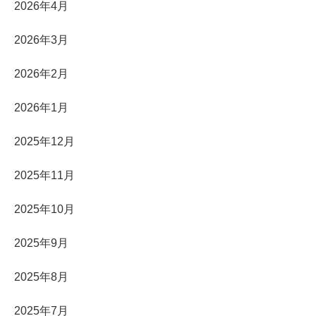
2026年4月
2026年3月
2026年2月
2026年1月
2025年12月
2025年11月
2025年10月
2025年9月
2025年8月
2025年7月