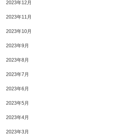
2023年12月
2023年11月
2023年10月
2023年9月
2023年8月
2023年7月
2023年6月
2023年5月
2023年4月
2023年3月