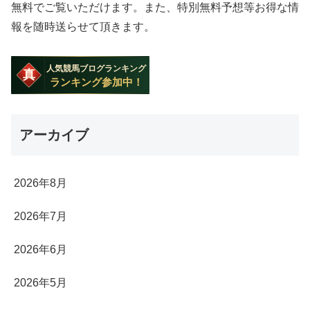
無料でご覧いただけます。また、特別無料予想等お得な情
報を随時送らせて頂きます。
アーカイブ
2026年8月
2026年7月
2026年6月
2026年5月