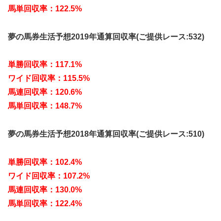
馬単回収率：122.5%
夢の馬券生活予想2019年通算回収率(ご提供レース:532)
単勝回収率：117.1%
ワイド回収率：115.5%
馬連回収率：120.6%
馬単回収率：148.7%
夢の馬券生活予想2018年通算回収率(ご提供レース:510)
単勝回収率：102.4%
ワイド回収率：107.2%
馬連回収率：130.0%
馬単回収率：122.4%