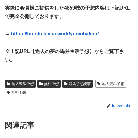
実際に会員様ご提供をした4859鞍の予想内容は下記URL
で完全公開しております。
→
https://toushi-keiba.work/yumebaken/
※上記URL【過去の夢の馬券生活予想】からご覧下さ
い。
地方競馬予想
無料予想
競馬予想記事
地方競馬予想
無料予想
kawasaki
関連記事