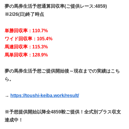
夢の馬券生活予想通算回収率(ご提供レース:4859)
※2/26(日)終了時点
単勝回収率：110.7%
ワイド回収率：105.4%
馬連回収率：115.3%
馬単回収率：128.9%
夢の馬券生活予想ご提供開始後～現在までの実績はこち
ら。
→
https://toushi-keiba.work/result/
※予想提供開始以降全4859鞍ご提供！全式別プラス収支
達成中！