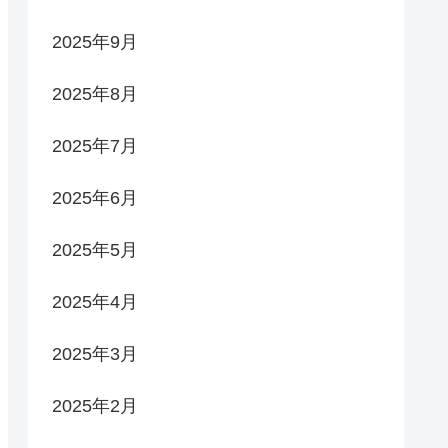
2025年9月
2025年8月
2025年7月
2025年6月
2025年5月
2025年4月
2025年3月
2025年2月