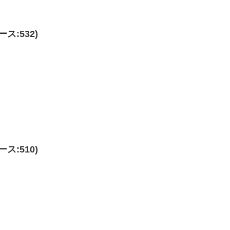
:532)
:510)