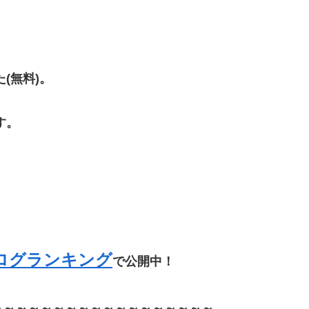
た(無料)。
す。
ログランキング
で公開中！
～～～～～～～～～～～～～～～～～～