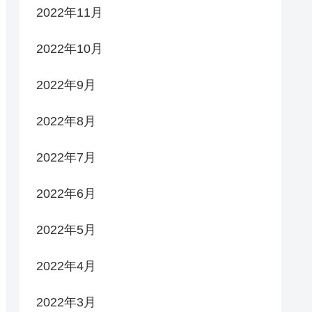
2022年11月
2022年10月
2022年9月
2022年8月
2022年7月
2022年6月
2022年5月
2022年4月
2022年3月