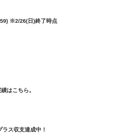
 ※2/26(日)終了時点
実績はこちら。
プラス収支達成中！