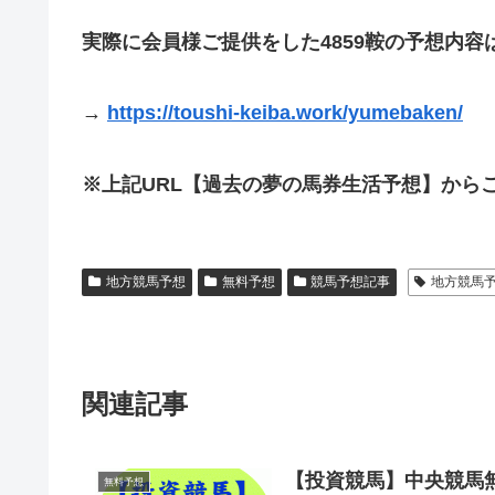
実際に会員様ご提供をした4859鞍の予想内容
→
https://toushi-keiba.work/yumebaken/
※上記URL【過去の夢の馬券生活予想】から
地方競馬予想
無料予想
競馬予想記事
地方競馬
関連記事
【投資競馬】中央競馬無料
無料予想