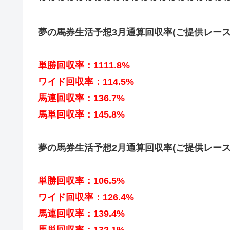
夢の馬券生活予想3月通算回収率(ご提供レース:
単勝回収率：1111.8%
ワイド回収率：114.5%
馬連回収率：136.7%
馬単回収率：145.8%
夢の馬券生活予想2月通算回収率(ご提供レース:
単勝回収率：106.5%
ワイド回収率：126.4%
馬連回収率：139.4%