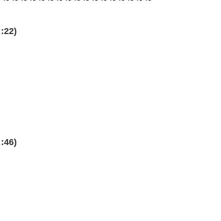
22)
46)