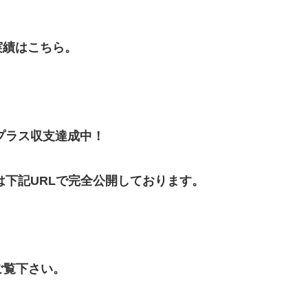
実績はこちら。
プラス収支達成中！
は下記URLで完全公開しております。
ご覧下さい。