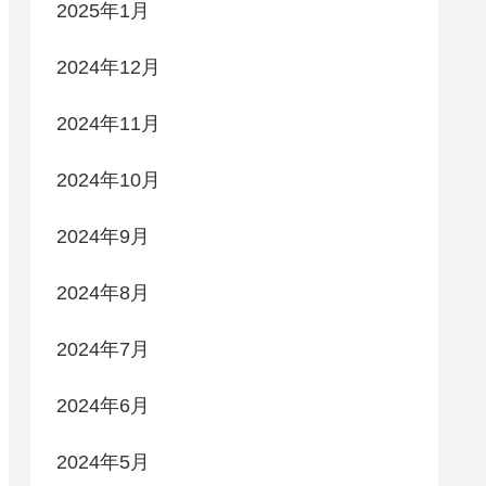
2025年1月
2024年12月
2024年11月
2024年10月
2024年9月
2024年8月
2024年7月
2024年6月
2024年5月