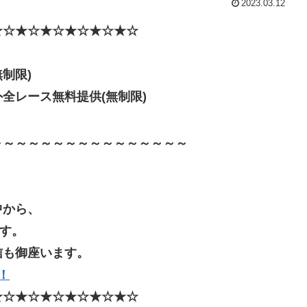
2023.03.12
★☆★☆★☆★☆★☆★☆
制限)
全レース無料提供(無制限)
～～～～～～～～～～～～～～～～
中から、
ます。
信も御座います。
！
★☆★☆★☆★☆★☆★☆