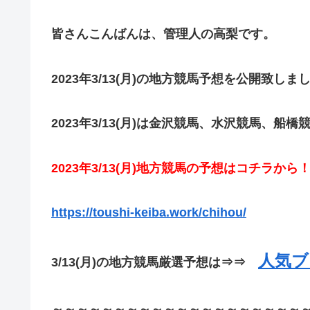
皆さんこんばんは、管理人の高梨です。
2023年3/13(月)の地方競馬予想を公開致しまし
2023年3/13(月)は金沢競馬、水沢競馬、
2023年3/13(月)地方競馬の予想はコチラから
https://toushi-keiba.work/chihou/
人気ブ
3/13(月)の地方競馬厳選予想は⇒⇒
～～～～～～～～～～～～～～～～～～～～