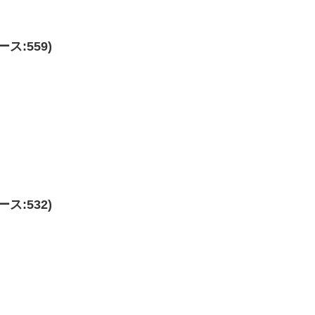
:559)
:532)