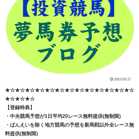
2023.03.17
★☆★☆★☆★☆★☆★☆★☆★☆★☆★☆★☆★☆★☆
★☆★☆★☆
【登録特典】
・中央競馬予想が1日平均20レース無料提供(無制限)
・ばんえいを除く地方競馬の予想を新馬戦以外全レース無
料提供(無制限)