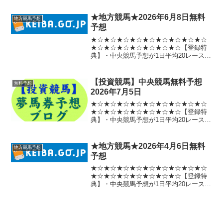
の予想を新馬戦以外全レース無料提供(無
制限)・【夢の馬券生活予想】ご提供レー
★地方競馬★2026年6月8日無料
地方競馬予想
スの中から、...
予想
★☆★☆★☆★☆★☆★☆★☆★☆★☆
★☆★☆★☆★☆★☆★☆★☆【登録特
典】・中央競馬予想が1日平均20レース無
料提供(無制限)・ばんえいを除く地方競馬
の予想を新馬戦以外全レース無料提供(無
制限)・【夢の馬券生活予想】ご提供レー
【投資競馬】中央競馬無料予想
無料予想
スの中から、...
2026年7月5日
★☆★☆★☆★☆★☆★☆★☆★☆★☆
★☆★☆★☆★☆★☆★☆★☆【登録特
典】・中央競馬予想が1日平均20レース無
料提供(無制限)・ばんえいを除く地方競馬
の予想を新馬戦以外全レース無料提供(無
制限)・【夢の馬券生活予想】ご提供レー
★地方競馬★2026年4月6日無料
地方競馬予想
スの中から、...
予想
★☆★☆★☆★☆★☆★☆★☆★☆★☆
★☆★☆★☆★☆★☆★☆★☆【登録特
典】・中央競馬予想が1日平均20レース無
料提供(無制限)・ばんえいを除く地方競馬
の予想を新馬戦以外全レース無料提供(無
制限)・【夢の馬券生活予想】ご提供レー
スの中から、...