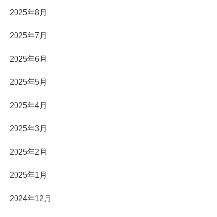
2025年8月
2025年7月
2025年6月
2025年5月
2025年4月
2025年3月
2025年2月
2025年1月
2024年12月