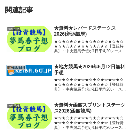
関連記事
★無料★レパードステークス
無料予想
2026(新潟競馬)
★☆★☆★☆★☆★☆★☆★☆★☆★☆
★☆★☆★☆★☆★☆★☆★☆【登録特
典】・中央競馬予想が1日平均20レース無
料提供(無制限)・ばんえいを除く地方競馬
の予想を新馬戦以外全レース無料提供(無
制限)・【夢の馬券生活予想】ご提供レー
★地方競馬★2026年6月12日無料
地方競馬予想
スの中から、...
予想
★☆★☆★☆★☆★☆★☆★☆★☆★☆
★☆★☆★☆★☆★☆★☆★☆【登録特
典】・中央競馬予想が1日平均20レース無
料提供(無制限)・ばんえいを除く地方競馬
の予想を新馬戦以外全レース無料提供(無
制限)・【夢の馬券生活予想】ご提供レー
★無料★函館スプリントステーク
無料予想
スの中から、...
ス2026(函館競馬)
★☆★☆★☆★☆★☆★☆★☆★☆★☆
★☆★☆★☆★☆★☆★☆★☆【登録特
典】・中央競馬予想が1日平均20レース無
料提供(無制限)・ばんえいを除く地方競馬