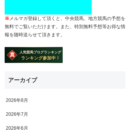
※
メルマガ登録して頂くと、中央競馬、地方競馬の予想を
無料でご覧いただけます。また、特別無料予想等お得な情
報を随時送らせて頂きます。
アーカイブ
2026年8月
2026年7月
2026年6月