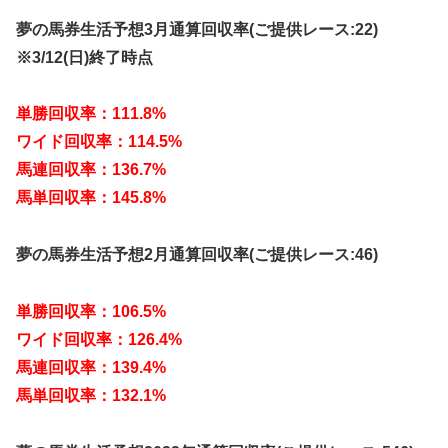
夢の馬券生活予想3月通算回収率(ご提供レース:22)
※3/12(日)終了時点
単勝回収率：111.8%
ワイド回収率：114.5%
馬連回収率：136.7%
馬単回収率：145.8%
夢の馬券生活予想2月通算回収率(ご提供レース:46)
単勝回収率：106.5%
ワイド回収率：126.4%
馬連回収率：139.4%
馬単回収率：132.1%