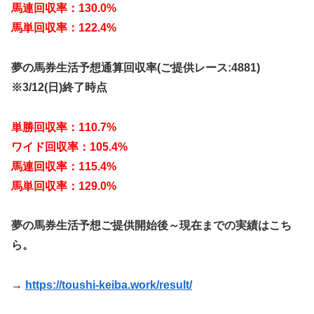
馬連回収率：130.0%
馬単回収率：122.4%
夢の馬券生活予想通算回収率(ご提供レース:4881)
※3/12(日)終了時点
単勝回収率：110.7%
ワイド回収率：105.4%
馬連回収率：115.4%
馬単回収率：129.0%
夢の馬券生活予想ご提供開始後～現在までの実績はこち
ら。
→
https://toushi-keiba.work/result/