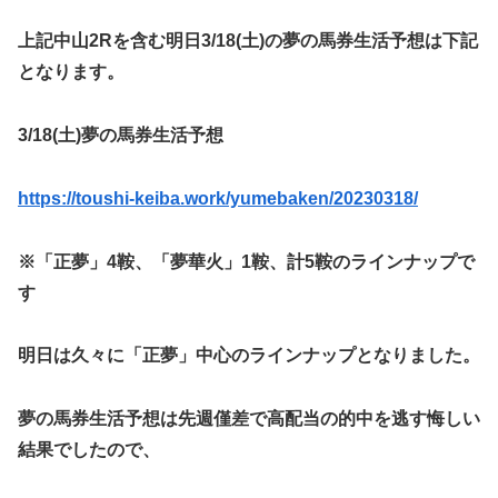
上記中山2Rを含む明日3/18(土)の夢の馬券生活予想は下記
となります。
3/18(土)夢の馬券生活予想
https://toushi-keiba.work/yumebaken/20230318/
※「正夢」4鞍、「夢華火」1鞍、計5鞍のラインナップで
す
明日は久々に「正夢」中心のラインナップとなりました。
夢の馬券生活予想は先週僅差で高配当の的中を逃す悔しい
結果でしたので、