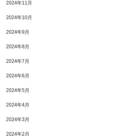
2024年11月
2024年10月
2024年9月
2024年8月
2024年7月
2024年6月
2024年5月
2024年4月
2024年3月
2024年2月