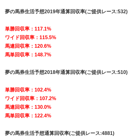
夢の馬券生活予想2019年通算回収率(ご提供レース:532)
単勝回収率：117.1%
ワイド回収率：115.5%
馬連回収率：120.6%
馬単回収率：148.7%
夢の馬券生活予想2018年通算回収率(ご提供レース:510)
単勝回収率：102.4%
ワイド回収率：107.2%
馬連回収率：130.0%
馬単回収率：122.4%
夢の馬券生活予想通算回収率(ご提供レース:4881)