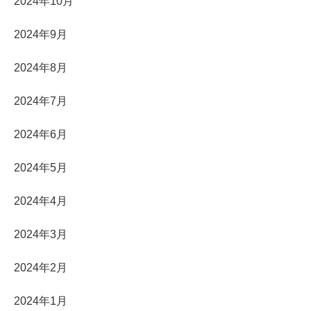
2024年10月
2024年9月
2024年8月
2024年7月
2024年6月
2024年5月
2024年4月
2024年3月
2024年2月
2024年1月