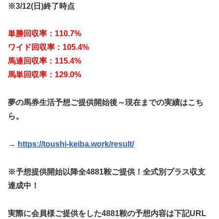
※3/12(日)終了時点
単勝回収率：110.7%
ワイド回収率：105.4%
馬連回収率：115.4%
馬単回収率：129.0%
夢の馬券生活予想ご提供開始後～現在までの実績はこち
ら。
→
https://toushi-keiba.work/result/
※予想提供開始以降全4881鞍ご提供！全式別プラス収支
達成中！
実際に会員様ご提供をした4881鞍の予想内容は下記URL