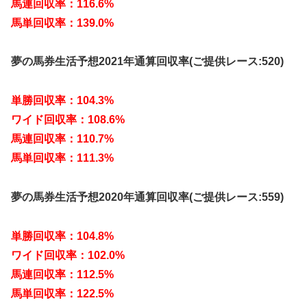
馬連回収率：116.6%
馬単回収率：139.0%
夢の馬券生活予想2021年通算回収率(ご提供レース:520)
単勝回収率：104.3%
ワイド回収率：108.6%
馬連回収率：110.7%
馬単回収率：111.3%
夢の馬券生活予想2020年通算回収率(ご提供レース:559)
単勝回収率：104.8%
ワイド回収率：102.0%
馬連回収率：112.5%
馬単回収率：122.5%