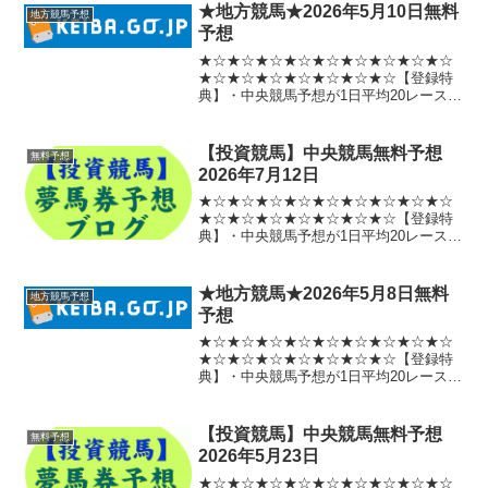
★地方競馬★2026年5月10日無料
地方競馬予想
予想
★☆★☆★☆★☆★☆★☆★☆★☆★☆
★☆★☆★☆★☆★☆★☆★☆【登録特
典】・中央競馬予想が1日平均20レース無
料提供(無制限)・ばんえいを除く地方競馬
の予想を新馬戦以外全レース無料提供(無
制限)・【夢の馬券生活予想】ご提供レー
【投資競馬】中央競馬無料予想
無料予想
スの中から、...
2026年7月12日
★☆★☆★☆★☆★☆★☆★☆★☆★☆
★☆★☆★☆★☆★☆★☆★☆【登録特
典】・中央競馬予想が1日平均20レース無
料提供(無制限)・ばんえいを除く地方競馬
の予想を新馬戦以外全レース無料提供(無
制限)・【夢の馬券生活予想】ご提供レー
★地方競馬★2026年5月8日無料
地方競馬予想
スの中から、...
予想
★☆★☆★☆★☆★☆★☆★☆★☆★☆
★☆★☆★☆★☆★☆★☆★☆【登録特
典】・中央競馬予想が1日平均20レース無
料提供(無制限)・ばんえいを除く地方競馬
の予想を新馬戦以外全レース無料提供(無
制限)・【夢の馬券生活予想】ご提供レー
【投資競馬】中央競馬無料予想
無料予想
スの中から、...
2026年5月23日
★☆★☆★☆★☆★☆★☆★☆★☆★☆