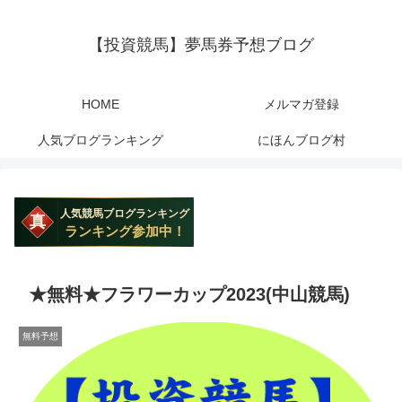
【投資競馬】夢馬券予想ブログ
HOME
メルマガ登録
人気ブログランキング
にほんブログ村
★無料★フラワーカップ2023(中山競馬)
無料予想