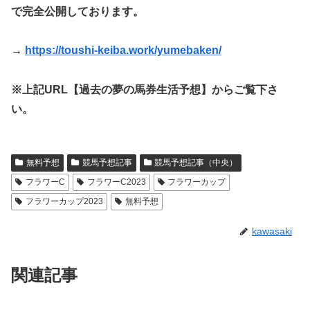
で完全公開しております。
→
https://toushi-keiba.work/yumebaken/
※上記URL【過去の夢の馬券生活予想】からご覧下さ
い。
無料予想
競馬予想記事
競馬予想記事（中央）
フラワーC
フラワーC2023
フラワーカップ
フラワーカップ2023
無料予想
kawasaki
関連記事