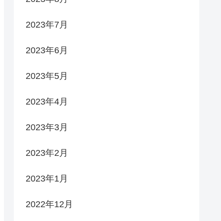
2023年7月
2023年6月
2023年5月
2023年4月
2023年3月
2023年2月
2023年1月
2022年12月