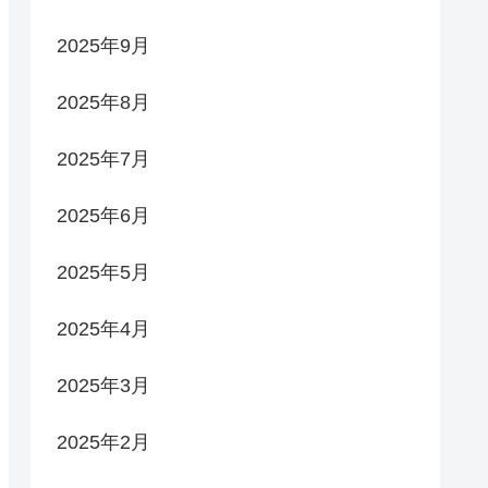
2025年9月
2025年8月
2025年7月
2025年6月
2025年5月
2025年4月
2025年3月
2025年2月