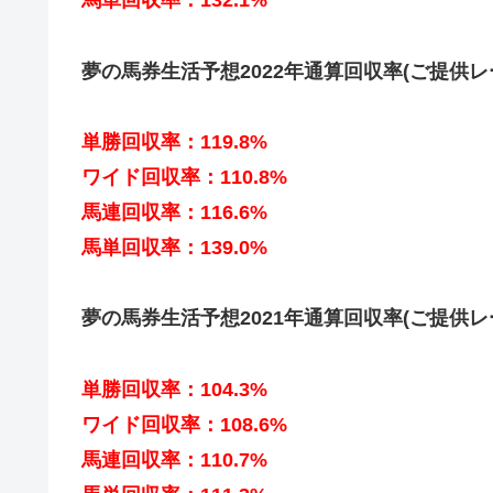
馬単回収率：132.1%
夢の馬券生活予想2022年通算回収率(ご提供レース
単勝回収率：119.8%
ワイド回収率：110.8%
馬連回収率：116.6%
馬単回収率：139.0%
夢の馬券生活予想2021年通算回収率(ご提供レース
単勝回収率：104.3%
ワイド回収率：108.6%
馬連回収率：110.7%