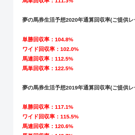
馬単回収率：111.3%
夢の馬券生活予想2020年通算回収率(ご提供レース
単勝回収率：104.8%
ワイド回収率：102.0%
馬連回収率：112.5%
馬単回収率：122.5%
夢の馬券生活予想2019年通算回収率(ご提供レース
単勝回収率：117.1%
ワイド回収率：115.5%
馬連回収率：120.6%