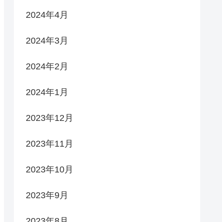
2024年4月
2024年3月
2024年2月
2024年1月
2023年12月
2023年11月
2023年10月
2023年9月
2023年8月