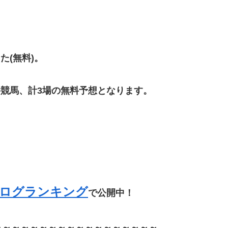
た(無料)。
、大井競馬、計3場の無料予想となります。
！
ログランキング
で公開中！
～～～～～～～～～～～～～～～～～～