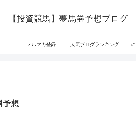
【投資競馬】夢馬券予想ブログ
メルマガ登録
人気ブログランキング
に
料予想