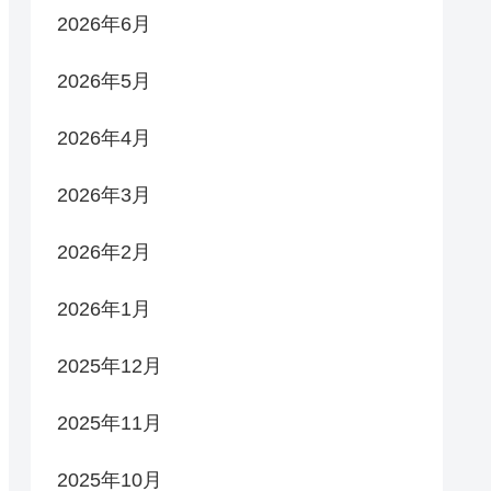
2026年6月
2026年5月
2026年4月
2026年3月
2026年2月
2026年1月
2025年12月
2025年11月
2025年10月