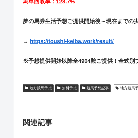
馬単回収率：128.7%
夢の馬券生活予想ご提供開始後～現在までの
→
https://toushi-keiba.work/result/
※予想提供開始以降全4904鞍ご提供！全式別
地方競馬予想
無料予想
競馬予想記事
地方競馬
関連記事