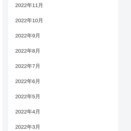
2022年11月
2022年10月
2022年9月
2022年8月
2022年7月
2022年6月
2022年5月
2022年4月
2022年3月