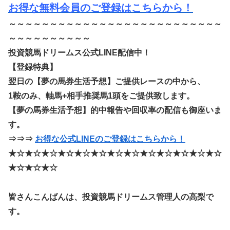
お得な無料会員のご登録はこちらから！
～～～～～～～～～～～～～～～～～～～～～～～～～～
～～～～～～～～～～
投資競馬ドリームス公式LINE配信中！
【登録特典】
翌日の【夢の馬券生活予想】ご提供レースの中から、
1鞍のみ、軸馬+相手推奨馬1頭をご提供致します。
【夢の馬券生活予想】的中報告や回収率の配信も御座いま
す。
⇒⇒⇒
お得な公式LINEのご登録はこちらから！
★☆★☆★☆★☆★☆★☆★☆★☆★☆★☆★☆★☆★☆
★☆★☆★☆
皆さんこんばんは、投資競馬ドリームス管理人の高梨で
す。