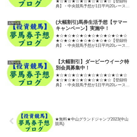
★☆★☆★☆★☆★☆★☆★☆【登録特
典】・中央競馬予想が1日平均20レース無
料提供(無制限)・ばんえいを除く地方競馬
の予想を新馬戦以外全レース無料提供(無
制限)・【夢の馬券生活予想】ご提供レー
(大幅割引)馬券生活予想【サマー
お知らせ
スの中から、...
キャンペーン】実施中！
★☆★☆★☆★☆★☆★☆★☆★☆★☆
★☆★☆★☆★☆★☆★☆★☆【登録特
典】・中央競馬予想が1日平均20レース無
料提供(無制限)・ばんえいを除く地方競馬
の予想を新馬戦以外全レース無料提供(無
制限)・【夢の馬券生活予想】ご提供レー
【大幅割引】ダービーウイーク特
お知らせ
スの中から、...
別会員募集中！
★☆★☆★☆★☆★☆★☆★☆★☆★☆
★☆★☆★☆★☆★☆★☆★☆【登録特
典】・中央競馬予想が1日平均20レース無
料提供(無制限)・ばんえいを除く地方競馬
の予想を新馬戦以外全レース無料提供(無
制限)・【夢の馬券生活予想】ご提供レー
スの中から、...
★無料★中山グランドジャンプ2023(中山
競馬)