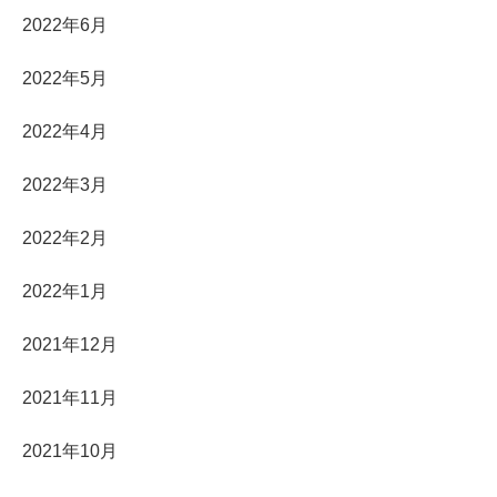
2022年6月
2022年5月
2022年4月
2022年3月
2022年2月
2022年1月
2021年12月
2021年11月
2021年10月