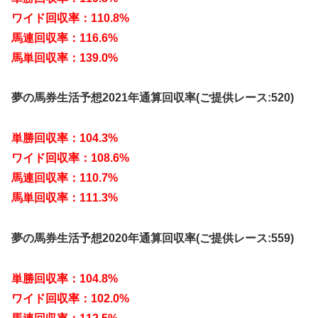
ワイド回収率：110.8%
馬連回収率：116.6%
馬単回収率：139.0%
夢の馬券生活予想2021年通算回収率(ご提供レース:520)
単勝回収率：104.3%
ワイド回収率：108.6%
馬連回収率：110.7%
馬単回収率：111.3%
夢の馬券生活予想2020年通算回収率(ご提供レース:559)
単勝回収率：104.8%
ワイド回収率：102.0%