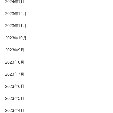
2024年1月
2023年12月
2023年11月
2023年10月
2023年9月
2023年8月
2023年7月
2023年6月
2023年5月
2023年4月