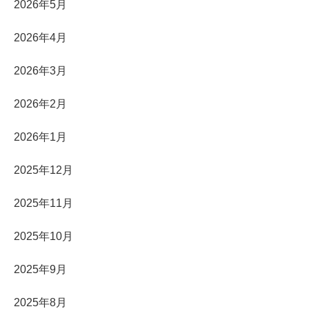
2026年5月
2026年4月
2026年3月
2026年2月
2026年1月
2025年12月
2025年11月
2025年10月
2025年9月
2025年8月