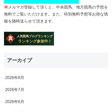
※
メルマガ登録して頂くと、中央競馬、地方競馬の予想を
無料でご覧いただけます。また、特別無料予想等お得な情
報を随時送らせて頂きます。
アーカイブ
2026年8月
2026年7月
2026年6月