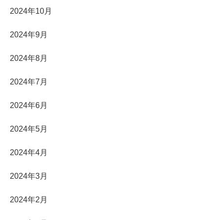
2024年10月
2024年9月
2024年8月
2024年7月
2024年6月
2024年5月
2024年4月
2024年3月
2024年2月