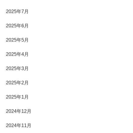
2025年7月
2025年6月
2025年5月
2025年4月
2025年3月
2025年2月
2025年1月
2024年12月
2024年11月