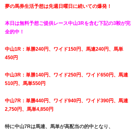
夢の馬券生活予想は先週日曜日に続いての爆発！
本日は無料予想ご提供レース中山3Rを含む下記の3鞍が完
全的中！
中山1R：単勝240円、ワイド150円、馬連240円、馬単
450円
中山3R：単勝140円、ワイド250円、ワイド650円、馬連
510円、馬単550円
中山7R：単勝440円、ワイド940円、ワイド390円、馬連
2,750円、馬単4,850円
特に中山7Rは馬連、馬単が高配当の的中となり、