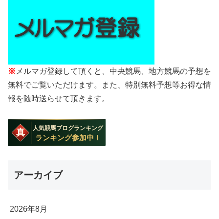
※
メルマガ登録して頂くと、中央競馬、地方競馬の予想を
無料でご覧いただけます。また、特別無料予想等お得な情
報を随時送らせて頂きます。
アーカイブ
2026年8月