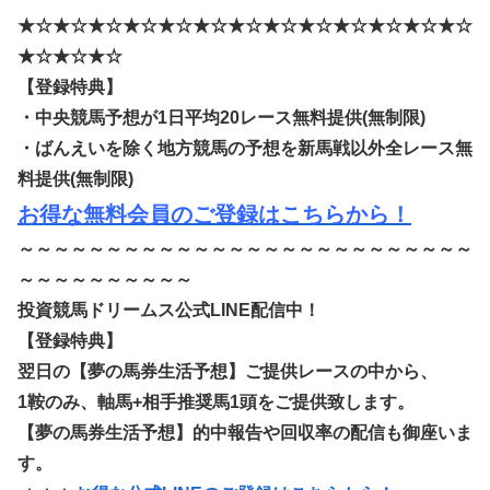
★☆★☆★☆★☆★☆★☆★☆★☆★☆★☆★☆★☆★☆
★☆★☆★☆
【登録特典】
・中央競馬予想が1日平均20レース無料提供(無制限)
・ばんえいを除く地方競馬の予想を新馬戦以外全レース無
料提供(無制限)
お得な無料会員のご登録はこちらから！
～～～～～～～～～～～～～～～～～～～～～～～～～～
～～～～～～～～～～
投資競馬ドリームス公式LINE配信中！
【登録特典】
翌日の【夢の馬券生活予想】ご提供レースの中から、
1鞍のみ、軸馬+相手推奨馬1頭をご提供致します。
【夢の馬券生活予想】的中報告や回収率の配信も御座いま
す。