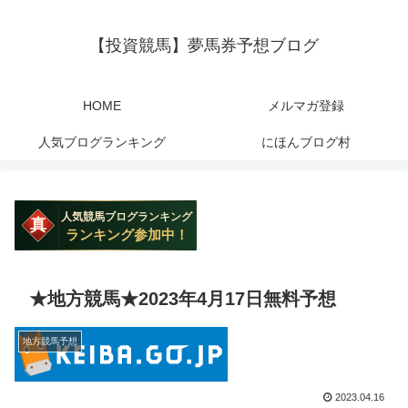
【投資競馬】夢馬券予想ブログ
HOME
メルマガ登録
人気ブログランキング
にほんブログ村
★地方競馬★2023年4月17日無料予想
地方競馬予想
2023.04.16