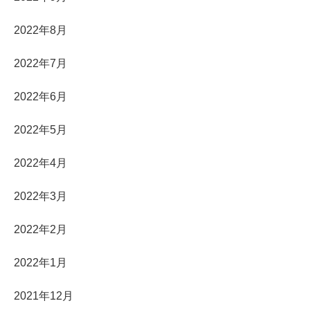
2022年8月
2022年7月
2022年6月
2022年5月
2022年4月
2022年3月
2022年2月
2022年1月
2021年12月