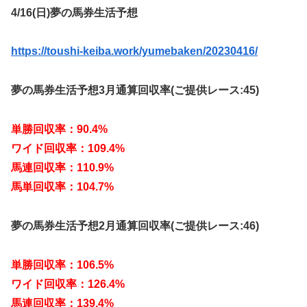
4/16(日)夢の馬券生活予想
https://toushi-keiba.work/yumebaken/20230416/
夢の馬券生活予想3月通算回収率(ご提供レース:45)
単勝回収率：90.4%
ワイド回収率：109.4%
馬連回収率：110.9%
馬単回収率：104.7%
夢の馬券生活予想2月通算回収率(ご提供レース:46)
単勝回収率：106.5%
ワイド回収率：126.4%
馬連回収率：139.4%