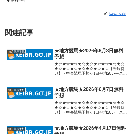
無料予想
kawasaki
関連記事
★地方競馬★2026年6月3日無料
地方競馬予想
予想
★☆★☆★☆★☆★☆★☆★☆★☆★☆
★☆★☆★☆★☆★☆★☆★☆【登録特
典】・中央競馬予想が1日平均20レース無
料提供(無制限)・ばんえいを除く地方競馬
の予想を新馬戦以外全レース無料提供(無
制限)・【夢の馬券生活予想】ご提供レー
★地方競馬★2026年6月7日無料
地方競馬予想
スの中から、...
予想
★☆★☆★☆★☆★☆★☆★☆★☆★☆
★☆★☆★☆★☆★☆★☆★☆【登録特
典】・中央競馬予想が1日平均20レース無
料提供(無制限)・ばんえいを除く地方競馬
の予想を新馬戦以外全レース無料提供(無
制限)・【夢の馬券生活予想】ご提供レー
★地方競馬★2026年4月17日無料
地方競馬予想
スの中から、...