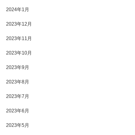
2024年1月
2023年12月
2023年11月
2023年10月
2023年9月
2023年8月
2023年7月
2023年6月
2023年5月