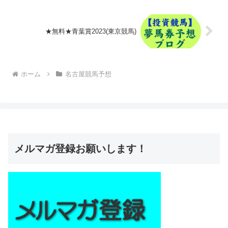
★無料★青葉賞2023(東京競馬)
ホーム
名古屋競馬予想
メルマガ登録お願いします！