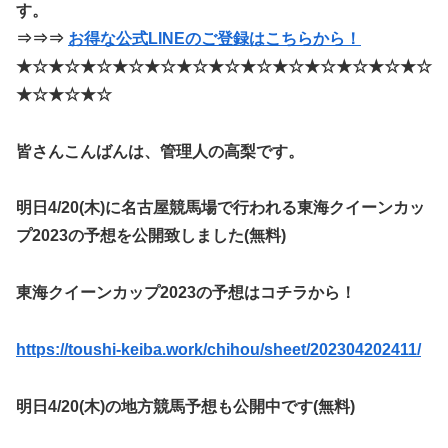
す。
⇒⇒⇒
お得な公式LINEのご登録はこちらから！
★☆★☆★☆★☆★☆★☆★☆★☆★☆★☆★☆★☆★☆
★☆★☆★☆
皆さんこんばんは、管理人の高梨です。
明日4/20(木)に名古屋競馬場で行われる東海クイーンカッ
プ2023の予想を公開致しました(無料)
東海クイーンカップ2023の予想はコチラから！
https://toushi-keiba.work/chihou/sheet/202304202411/
明日4/20(木)の地方競馬予想も公開中です(無料)