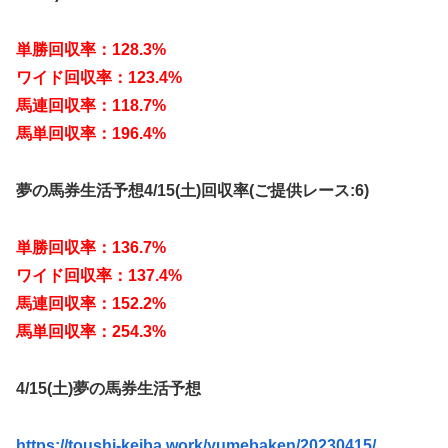
単勝回収率：128.3%
ワイド回収率：123.4%
馬連回収率：118.7%
馬単回収率：196.4%
夢の馬券生活予想4/15(土)回収率(ご提供レース:6)
単勝回収率：136.7%
ワイド回収率：137.4%
馬連回収率：152.2%
馬単回収率：254.3%
4/15(土)夢の馬券生活予想
https://toushi-keiba.work/yumebaken/20230415/