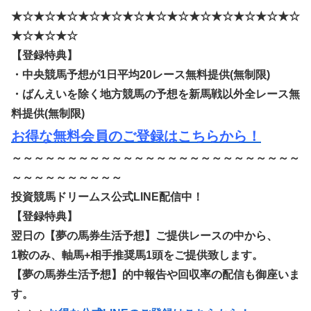
★☆★☆★☆★☆★☆★☆★☆★☆★☆★☆★☆★☆★☆
★☆★☆★☆
【登録特典】
・中央競馬予想が1日平均20レース無料提供(無制限)
・ばんえいを除く地方競馬の予想を新馬戦以外全レース無
料提供(無制限)
お得な無料会員のご登録はこちらから！
～～～～～～～～～～～～～～～～～～～～～～～～～～
～～～～～～～～～～
投資競馬ドリームス公式LINE配信中！
【登録特典】
翌日の【夢の馬券生活予想】ご提供レースの中から、
1鞍のみ、軸馬+相手推奨馬1頭をご提供致します。
【夢の馬券生活予想】的中報告や回収率の配信も御座いま
す。