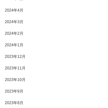
2024年4月
2024年3月
2024年2月
2024年1月
2023年12月
2023年11月
2023年10月
2023年9月
2023年8月