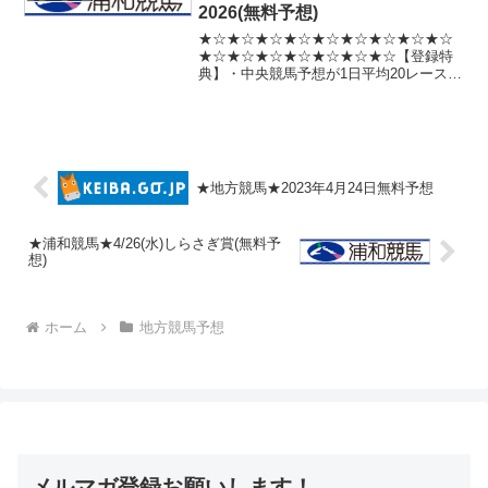
スの中から、...
2026(無料予想)
★☆★☆★☆★☆★☆★☆★☆★☆★☆
★☆★☆★☆★☆★☆★☆★☆【登録特
典】・中央競馬予想が1日平均20レース無
料提供(無制限)・ばんえいを除く地方競馬
の予想を新馬戦以外全レース無料提供(無
制限)・【夢の馬券生活予想】ご提供レー
スの中から、...
★地方競馬★2023年4月24日無料予想
★浦和競馬★4/26(水)しらさぎ賞(無料予
想)
ホーム
地方競馬予想
メルマガ登録お願いします！