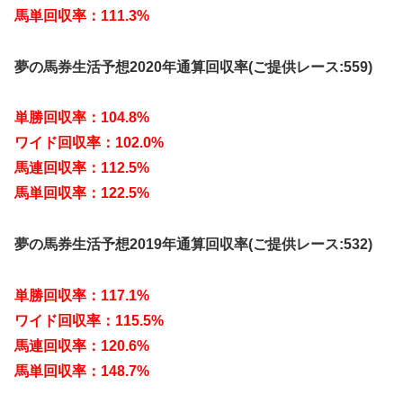
馬単回収率：111.3%
夢の馬券生活予想2020年通算回収率(ご提供レース:559)
単勝回収率：104.8%
ワイド回収率：102.0%
馬連回収率：112.5%
馬単回収率：122.5%
夢の馬券生活予想2019年通算回収率(ご提供レース:532)
単勝回収率：117.1%
ワイド回収率：115.5%
馬連回収率：120.6%
馬単回収率：148.7%