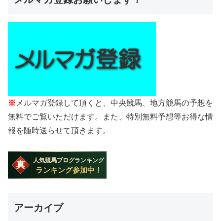
※
メルマガ登録して頂くと、中央競馬、地方競馬の予想を
無料でご覧いただけます。また、特別無料予想等お得な情
報を随時送らせて頂きます。
アーカイブ