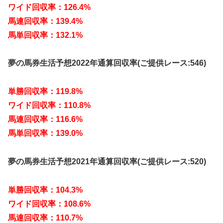
ワイド回収率：126.4%
馬連回収率：139.4%
馬単回収率：132.1%
夢の馬券生活予想2022年通算回収率(ご提供レース:546)
単勝回収率：119.8%
ワイド回収率：110.8%
馬連回収率：116.6%
馬単回収率：139.0%
夢の馬券生活予想2021年通算回収率(ご提供レース:520)
単勝回収率：104.3%
ワイド回収率：108.6%
馬連回収率：110.7%