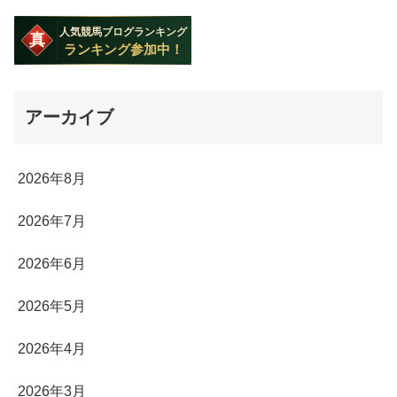
アーカイブ
2026年8月
2026年7月
2026年6月
2026年5月
2026年4月
2026年3月