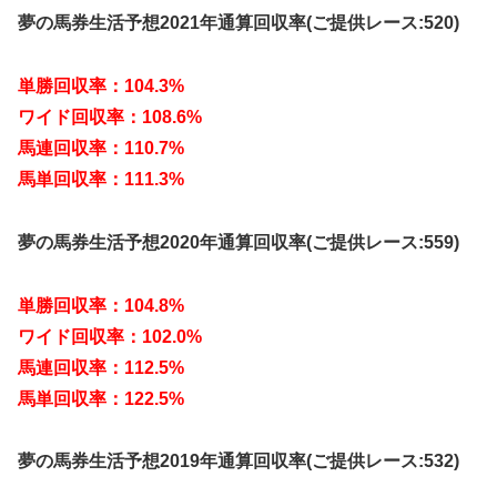
夢の馬券生活予想2021年通算回収率(ご提供レース:520)
単勝回収率：104.3%
ワイド回収率：108.6%
馬連回収率：110.7%
馬単回収率：111.3%
夢の馬券生活予想2020年通算回収率(ご提供レース:559)
単勝回収率：104.8%
ワイド回収率：102.0%
馬連回収率：112.5%
馬単回収率：122.5%
夢の馬券生活予想2019年通算回収率(ご提供レース:532)