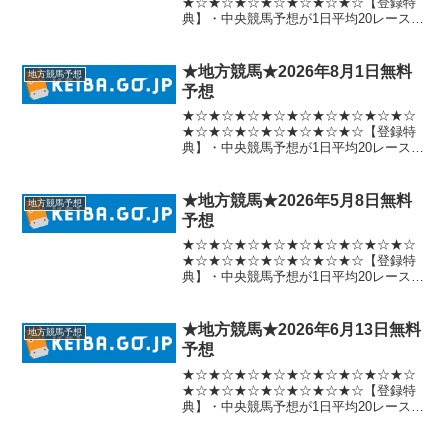
★☆★☆★☆★☆★☆★☆★☆【登録特
典】・中央競馬予想が1日平均20レース無
料提供(無制限)・ばんえいを除く地方競馬
の予想を新馬戦以外全レース無料提供(無
制限)・【夢の馬券生活予想】ご提供レー
★地方競馬★2026年8月1日無料
地方競馬予想
スの中から、...
予想
★☆★☆★☆★☆★☆★☆★☆★☆★☆
★☆★☆★☆★☆★☆★☆★☆【登録特
典】・中央競馬予想が1日平均20レース無
料提供(無制限)・ばんえいを除く地方競馬
の予想を新馬戦以外全レース無料提供(無
制限)・【夢の馬券生活予想】ご提供レー
★地方競馬★2026年5月8日無料
地方競馬予想
スの中から、...
予想
★☆★☆★☆★☆★☆★☆★☆★☆★☆
★☆★☆★☆★☆★☆★☆★☆【登録特
典】・中央競馬予想が1日平均20レース無
料提供(無制限)・ばんえいを除く地方競馬
の予想を新馬戦以外全レース無料提供(無
制限)・【夢の馬券生活予想】ご提供レー
★地方競馬★2026年6月13日無料
地方競馬予想
スの中から、...
予想
★☆★☆★☆★☆★☆★☆★☆★☆★☆
★☆★☆★☆★☆★☆★☆★☆【登録特
典】・中央競馬予想が1日平均20レース無
料提供(無制限)・ばんえいを除く地方競馬
の予想を新馬戦以外全レース無料提供(無