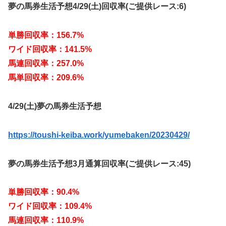
夢の馬券生活予想4/29(土)回収率(ご提供レース:6)
単勝回収率：156.7%
ワイド回収率：141.5%
馬連回収率：257.0%
馬単回収率：209.6%
4/29(土)夢の馬券生活予想
https://toushi-keiba.work/yumebaken/20230429/
夢の馬券生活予想3月通算回収率(ご提供レース:45)
単勝回収率：90.4%
ワイド回収率：109.4%
馬連回収率：110.9%