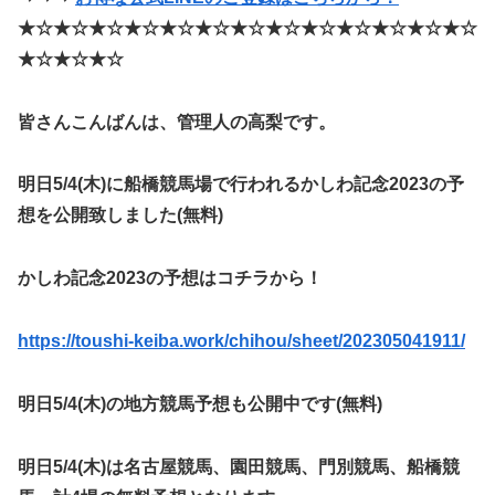
★☆★☆★☆★☆★☆★☆★☆★☆★☆★☆★☆★☆★☆
★☆★☆★☆
皆さんこんばんは、管理人の高梨です。
明日5/4(木)に船橋競馬場で行われるかしわ記念2023の予
想を公開致しました(無料)
かしわ記念2023の予想はコチラから！
https://toushi-keiba.work/chihou/sheet/202305041911/
明日5/4(木)の地方競馬予想も公開中です(無料)
明日5/4(木)は名古屋競馬、園田競馬、門別競馬、船橋競