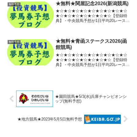
制限)・【夢の馬券生活予想】ご提供レー
★無料★関屋記念2026(新潟競馬)
無料予想
スの中から、...
★☆★☆★☆★☆★☆★☆★☆★☆★☆
★☆★☆★☆★☆★☆★☆★☆【登録特
典】・中央競馬予想が1日平均20レース無
料提供(無制限)・ばんえいを除く地方競馬
の予想を新馬戦以外全レース無料提供(無
制限)・【夢の馬券生活予想】ご提供レー
スの中から、...
★無料★青函ステークス2026(函
無料予想
館競馬)
★☆★☆★☆★☆★☆★☆★☆★☆★☆
★☆★☆★☆★☆★☆★☆★☆【登録特
典】・中央競馬予想が1日平均20レース無
料提供(無制限)・ばんえいを除く地方競馬
の予想を新馬戦以外全レース無料提供(無
制限)・【夢の馬券生活予想】ご提供レー
スの中から、...
★園田競馬★5/3(水)兵庫チャンピオンシ
ップ(無料予想)
★地方競馬★2023年5月5日無料予想