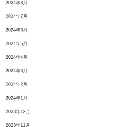
2024年8月
2024年7月
2024年6月
2024年5月
2024年4月
2024年3月
2024年2月
2024年1月
2023年12月
2023年11月