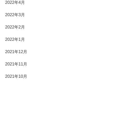
2022年4月
2022年3月
2022年2月
2022年1月
2021年12月
2021年11月
2021年10月