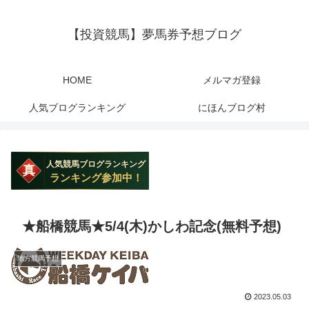
【投資競馬】夢馬券予想ブログ
HOME
メルマガ登録
人気ブログランキング
にほんブログ村
★船橋競馬★5/4(木)かしわ記念(無料予想)
地方競馬予想
2023.05.03