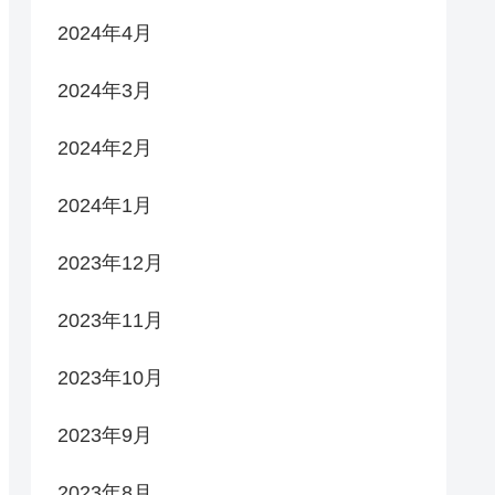
2024年4月
2024年3月
2024年2月
2024年1月
2023年12月
2023年11月
2023年10月
2023年9月
2023年8月