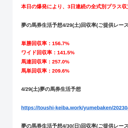
本日の爆発により、3日連続の全式別プラス収
夢の馬券生活予想4/29(土)回収率(ご提供レース:
単勝回収率：156.7%
ワイド回収率：141.5%
馬連回収率：257.0%
馬単回収率：209.6%
4/29(土)夢の馬券生活予想
https://toushi-keiba.work/yumebaken/20230
夢の馬券生活予想4/30(日)回収率(ご提供レース: