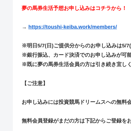
夢の馬券生活予想お申し込みはコチラから！
→
https://toushi-keiba.work/members/
※明日5/7(日)ご提供分からのお申し込みは5/
※銀行振込、カード決済でのお申し込みが可
※既に夢の馬券生活会員の方は引き続き宜し
【ご注意】
お申し込みには投資競馬ドリームスへの無料
無料会員登録がまだの方は下記からご登録を