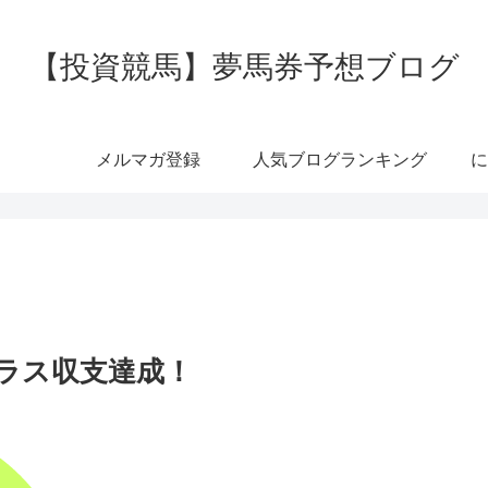
【投資競馬】夢馬券予想ブログ
メルマガ登録
人気ブログランキング
に
プラス収支達成！