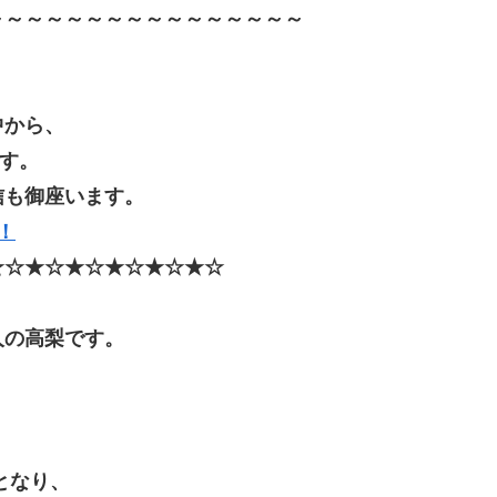
～～～～～～～～～～～～～～～～
中から、
ます。
信も御座います。
！
★☆★☆★☆★☆★☆★☆
人の高梨です。
となり、