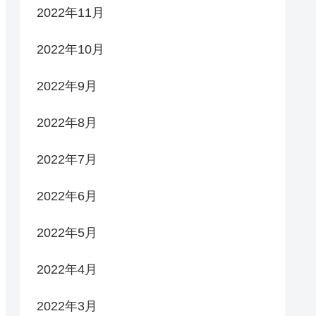
2022年11月
2022年10月
2022年9月
2022年8月
2022年7月
2022年6月
2022年5月
2022年4月
2022年3月