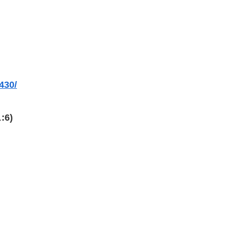
430/
6)