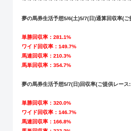
夢の馬券生活予想5/6(土)5/7(日)通算回収率(ご
単勝回収率：281.1%
ワイド回収率：149.7%
馬連回収率：210.3%
馬単回収率：354.7%
夢の馬券生活予想5/7(日)回収率(ご提供レース:
単勝回収率：320.0%
ワイド回収率：146.7%
馬連回収率：166.8%