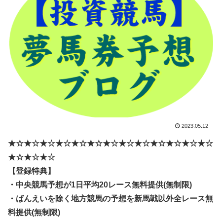
2023.05.12
★☆★☆★☆★☆★☆★☆★☆★☆★☆★☆★☆★☆★☆
★☆★☆★☆
【登録特典】
・中央競馬予想が1日平均20レース無料提供(無制限)
・ばんえいを除く地方競馬の予想を新馬戦以外全レース無
料提供(無制限)