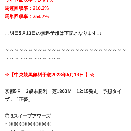
ワイド回収率：149.7%
馬連回収率：210.3%
馬単回収率：354.7%
↓↓明日5月13日の無料予想は下記となります↓↓
～～～～～～～～～～～～～～～～～～～～～～～～～～
～～～～～～～～～～～～
☆【中央競馬無料予想2023年5月13日 】☆
京都5Ｒ 3歳未勝利 芝1800Ｍ 12:15発走 予想タイ
プ：「正夢」
◎ 8スイープアワーズ
○ ※※※※※※※※※