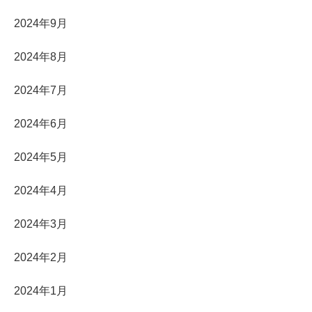
2024年9月
2024年8月
2024年7月
2024年6月
2024年5月
2024年4月
2024年3月
2024年2月
2024年1月