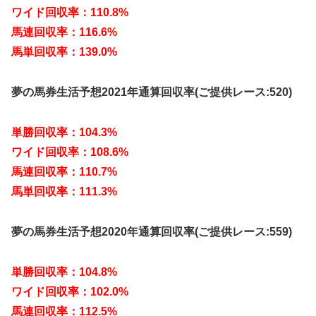
ワイド回収率：110.8%
馬連回収率：116.6%
馬単回収率：139.0%
夢の馬券生活予想2021年通算回収率(ご提供レース:520)
単勝回収率：104.3%
ワイド回収率：108.6%
馬連回収率：110.7%
馬単回収率：111.3%
夢の馬券生活予想2020年通算回収率(ご提供レース:559)
単勝回収率：104.8%
ワイド回収率：102.0%
馬連回収率：112.5%