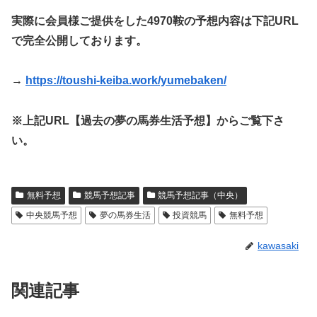
実際に会員様ご提供をした4970鞍の予想内容は下記URL
で完全公開しております。
→
https://toushi-keiba.work/yumebaken/
※上記URL【過去の夢の馬券生活予想】からご覧下さ
い。
無料予想
競馬予想記事
競馬予想記事（中央）
中央競馬予想
夢の馬券生活
投資競馬
無料予想
kawasaki
関連記事