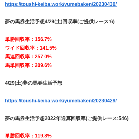
https://toushi-keiba.work/yumebaken/20230430/
夢の馬券生活予想4/29(土)回収率(ご提供レース:6)
単勝回収率：156.7%
ワイド回収率：141.5%
馬連回収率：257.0%
馬単回収率：209.6%
4/29(土)夢の馬券生活予想
https://toushi-keiba.work/yumebaken/20230429/
夢の馬券生活予想2022年通算回収率(ご提供レース:546)
単勝回収率：119.8%