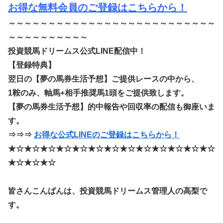
お得な無料会員のご登録はこちらから！
～～～～～～～～～～～～～～～～～～～～～～～～～～
～～～～～～～～～～
投資競馬ドリームス公式LINE配信中！
【登録特典】
翌日の【夢の馬券生活予想】ご提供レースの中から、
1鞍のみ、軸馬+相手推奨馬1頭をご提供致します。
【夢の馬券生活予想】的中報告や回収率の配信も御座いま
す。
⇒⇒⇒
お得な公式LINEのご登録はこちらから！
★☆★☆★☆★☆★☆★☆★☆★☆★☆★☆★☆★☆★☆
★☆★☆★☆
皆さんこんばんは、投資競馬ドリームス管理人の高梨で
す。