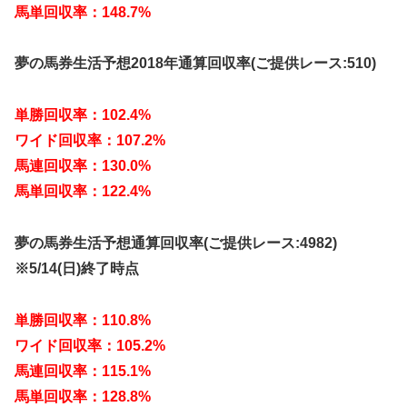
馬単回収率：148.7%
夢の馬券生活予想2018年通算回収率(ご提供レース:510)
単勝回収率：102.4%
ワイド回収率：107.2%
馬連回収率：130.0%
馬単回収率：122.4%
夢の馬券生活予想通算回収率(ご提供レース:4982)
※5/14(日)終了時点
単勝回収率：110.8%
ワイド回収率：105.2%
馬連回収率：115.1%
馬単回収率：128.8%