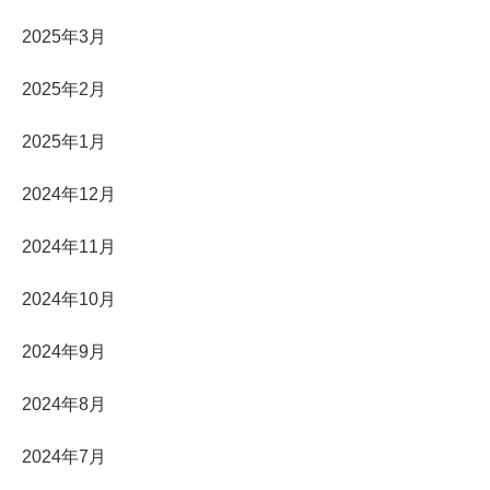
2025年3月
2025年2月
2025年1月
2024年12月
2024年11月
2024年10月
2024年9月
2024年8月
2024年7月