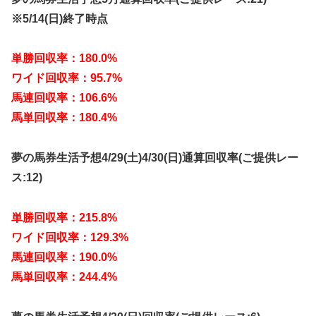
※5/14(日)終了時点
単勝回収率：180.0%
ワイド回収率：95.7%
馬連回収率：106.6%
馬単回収率：180.4%
夢の馬券生活予想4/29(土)4/30(日)通算回収率(ご提供レー
ス:12)
単勝回収率：215.8%
ワイド回収率：129.3%
馬連回収率：190.0%
馬単回収率：244.4%