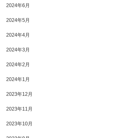
2024年6月
2024年5月
2024年4月
2024年3月
2024年2月
2024年1月
2023年12月
2023年11月
2023年10月