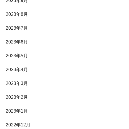
2023年9月
2023年8月
2023年7月
2023年6月
2023年5月
2023年4月
2023年3月
2023年2月
2023年1月
2022年12月