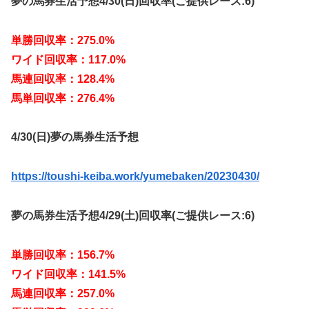
夢の馬券生活予想4/30(日)回収率(ご提供レース:6)
単勝回収率：275.0%
ワイド回収率：117.0%
馬連回収率：128.4%
馬単回収率：276.4%
4/30(日)夢の馬券生活予想
https://toushi-keiba.work/yumebaken/20230430/
夢の馬券生活予想4/29(土)回収率(ご提供レース:6)
単勝回収率：156.7%
ワイド回収率：141.5%
馬連回収率：257.0%