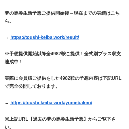
夢の馬券生活予想ご提供開始後～現在までの実績はこち
ら。
→
https://toushi-keiba.work/result/
※予想提供開始以降全4982鞍ご提供！全式別プラス収支
達成中！
実際に会員様ご提供をした4982鞍の予想内容は下記URL
で完全公開しております。
→
https://toushi-keiba.work/yumebaken/
※上記URL【過去の夢の馬券生活予想】からご覧下さ
い。