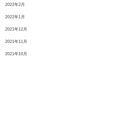
2022年2月
2022年1月
2021年12月
2021年11月
2021年10月