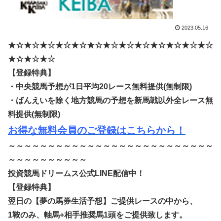
2023.05.16
★☆★☆★☆★☆★☆★☆★☆★☆★☆★☆★☆★☆★☆
★☆★☆★☆
【登録特典】
・中央競馬予想が1日平均20レース無料提供(無制限)
・ばんえいを除く地方競馬の予想を新馬戦以外全レース無
料提供(無制限)
お得な無料会員のご登録はこちらから！
～～～～～～～～～～～～～～～～～～～～～～～～～～
～～～～～～～～～～
投資競馬ドリームス公式LINE配信中！
【登録特典】
翌日の【夢の馬券生活予想】ご提供レースの中から、
1鞍のみ、軸馬+相手推奨馬1頭をご提供致します。