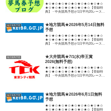
★☆★☆★☆★☆★☆★☆★☆★☆★☆
★☆★☆★☆★☆★☆★☆★☆【登録特
典】・中央競馬予想が1日平均20レース無
料提供(無制限)・ばんえいを除く地方競馬
の予想を新馬戦以外全レース無料提供(無
制限)・【夢の馬券生活予想】ご提供レー
★地方競馬★2026年5月14日無料
地方競馬予想
スの中から、...
予想
★☆★☆★☆★☆★☆★☆★☆★☆★☆
★☆★☆★☆★☆★☆★☆★☆【登録特
典】・中央競馬予想が1日平均20レース無
料提供(無制限)・ばんえいを除く地方競馬
の予想を新馬戦以外全レース無料提供(無
制限)・【夢の馬券生活予想】ご提供レー
★大井競馬★7/1(水)帝王賞
地方競馬予想
スの中から、...
2026(無料予想)
★☆★☆★☆★☆★☆★☆★☆★☆★☆
★☆★☆★☆★☆★☆★☆★☆【登録特
典】・中央競馬予想が1日平均20レース無
料提供(無制限)・ばんえいを除く地方競馬
の予想を新馬戦以外全レース無料提供(無
制限)・【夢の馬券生活予想】ご提供レー
スの中から、...
★地方競馬★2026年6月1日無料
地方競馬予想
予想
★☆★☆★☆★☆★☆★☆★☆★☆★☆
★☆★☆★☆★☆★☆★☆★☆【登録特