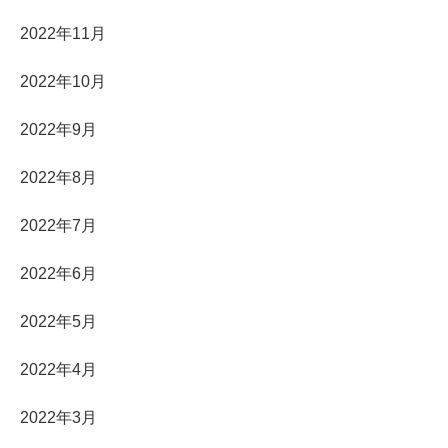
2022年11月
2022年10月
2022年9月
2022年8月
2022年7月
2022年6月
2022年5月
2022年4月
2022年3月