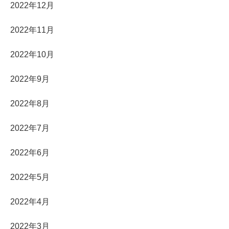
2022年12月
2022年11月
2022年10月
2022年9月
2022年8月
2022年7月
2022年6月
2022年5月
2022年4月
2022年3月