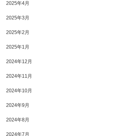
2025年4月
2025年3月
2025年2月
2025年1月
2024年12月
2024年11月
2024年10月
2024年9月
2024年8月
2024年7月