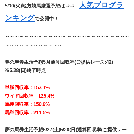
人気ブログラ
5/30(火)地方競馬厳選予想は⇒⇒
ンキング
で公開中！
～～～～～～～～～～～～～～～～～～～～～～～～～～
～～～～～～～～～～～～
夢の馬券生活予想5月通算回収率(ご提供レース:42)
※5/28(日)終了時点
単勝回収率：153.1%
ワイド回収率：125.4%
馬連回収率：150.9%
馬単回収率：211.5%
夢の馬券生活予想5/27(土)5/28(日)通算回収率(ご提供レー