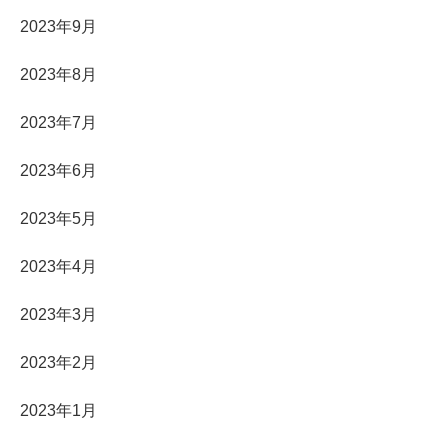
2023年9月
2023年8月
2023年7月
2023年6月
2023年5月
2023年4月
2023年3月
2023年2月
2023年1月