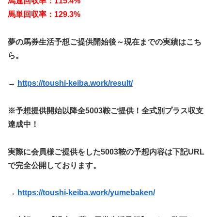
馬連回収率：115.4%
馬単回収率：129.3%
夢の馬券生活予想ご提供開始後～現在までの実績はこち
ら。
→
https://toushi-keiba.work/result/
※予想提供開始以降全5003鞍ご提供！全式別プラス収支
達成中！
実際に会員様ご提供をした5003鞍の予想内容は下記URL
で完全公開しております。
→
https://toushi-keiba.work/yumebaken/