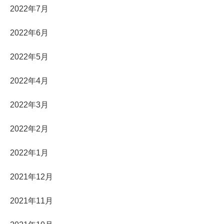
2022年7月
2022年6月
2022年5月
2022年4月
2022年3月
2022年2月
2022年1月
2021年12月
2021年11月