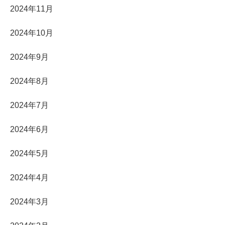
2024年11月
2024年10月
2024年9月
2024年8月
2024年7月
2024年6月
2024年5月
2024年4月
2024年3月