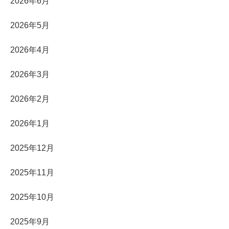
2026年6月
2026年5月
2026年4月
2026年3月
2026年2月
2026年1月
2025年12月
2025年11月
2025年10月
2025年9月