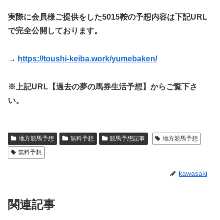
実際に会員様ご提供をした5015鞍の予想内容は下記URL
で完全公開しております。
→
https://toushi-keiba.work/yumebaken/
※上記URL【過去の夢の馬券生活予想】からご覧下さ
い。
地方競馬予想
無料予想
競馬予想記事
地方競馬予想
無料予想
kawasaki
関連記事