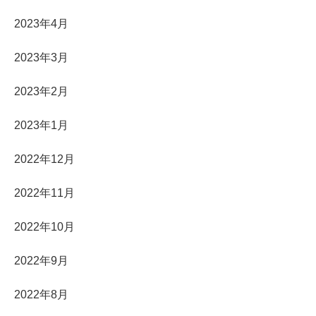
2023年4月
2023年3月
2023年2月
2023年1月
2022年12月
2022年11月
2022年10月
2022年9月
2022年8月