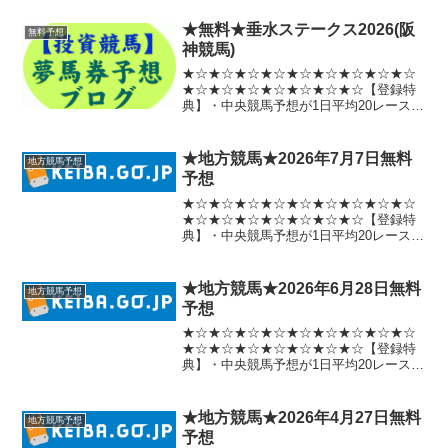
★無料★垂水ステークス2026(阪
無料予想
神競馬)
★☆★☆★☆★☆★☆★☆★☆★☆★☆
★☆★☆★☆★☆★☆★☆★☆【登録特
典】・中央競馬予想が1日平均20レース無
料提供(無制限)・ばんえいを除く地方競馬
の予想を新馬戦以外全レース無料提供(無
制限)・【夢の馬券生活予想】ご提供レー
★地方競馬★2026年7月7日無料
地方競馬予想
スの中から、...
予想
★☆★☆★☆★☆★☆★☆★☆★☆★☆
★☆★☆★☆★☆★☆★☆★☆【登録特
典】・中央競馬予想が1日平均20レース無
料提供(無制限)・ばんえいを除く地方競馬
の予想を新馬戦以外全レース無料提供(無
制限)・【夢の馬券生活予想】ご提供レー
★地方競馬★2026年6月28日無料
地方競馬予想
スの中から、...
予想
★☆★☆★☆★☆★☆★☆★☆★☆★☆
★☆★☆★☆★☆★☆★☆★☆【登録特
典】・中央競馬予想が1日平均20レース無
料提供(無制限)・ばんえいを除く地方競馬
の予想を新馬戦以外全レース無料提供(無
制限)・【夢の馬券生活予想】ご提供レー
★地方競馬★2026年4月27日無料
地方競馬予想
スの中から、...
予想