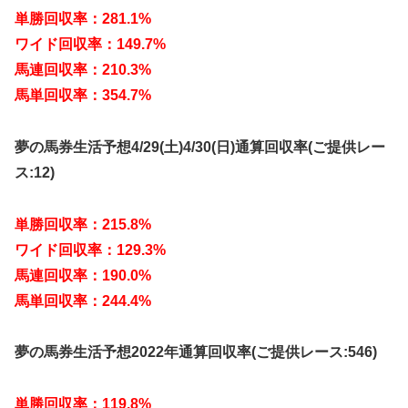
単勝回収率：281.1%
ワイド回収率：149.7%
馬連回収率：210.3%
馬単回収率：354.7%
夢の馬券生活予想4/29(土)4/30(日)通算回収率(ご提供レー
ス:12)
単勝回収率：215.8%
ワイド回収率：129.3%
馬連回収率：190.0%
馬単回収率：244.4%
夢の馬券生活予想2022年通算回収率(ご提供レース:546)
単勝回収率：119.8%