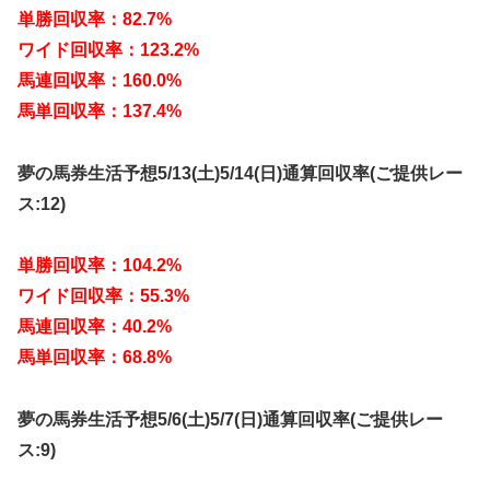
単勝回収率：82.7%
ワイド回収率：123.2%
馬連回収率：160.0%
馬単回収率：137.4%
夢の馬券生活予想5/13(土)5/14(日)通算回収率(ご提供レー
ス:12)
単勝回収率：104.2%
ワイド回収率：55.3%
馬連回収率：40.2%
馬単回収率：68.8%
夢の馬券生活予想5/6(土)5/7(日)通算回収率(ご提供レー
ス:9)