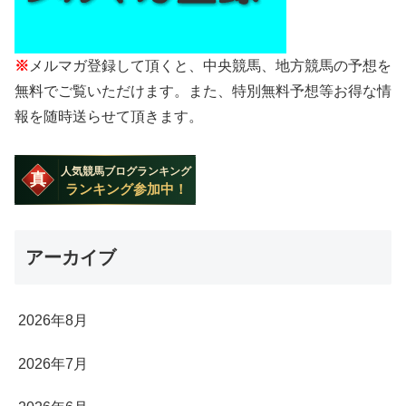
※
メルマガ登録して頂くと、中央競馬、地方競馬の予想を
無料でご覧いただけます。また、特別無料予想等お得な情
報を随時送らせて頂きます。
アーカイブ
2026年8月
2026年7月