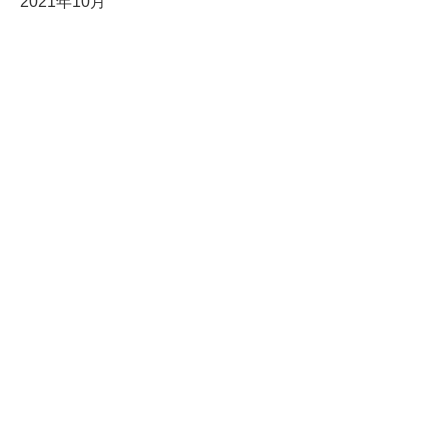
2021年10月