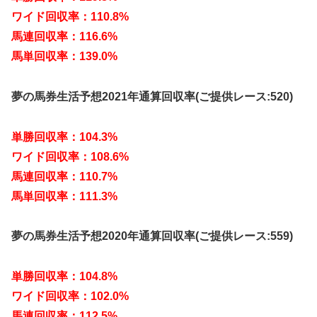
ワイド回収率：110.8%
馬連回収率：116.6%
馬単回収率：139.0%
夢の馬券生活予想2021年通算回収率(ご提供レース:520)
単勝回収率：104.3%
ワイド回収率：108.6%
馬連回収率：110.7%
馬単回収率：111.3%
夢の馬券生活予想2020年通算回収率(ご提供レース:559)
単勝回収率：104.8%
ワイド回収率：102.0%
馬連回収率：112.5%