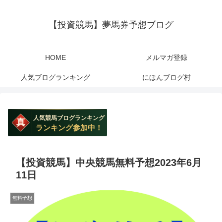
【投資競馬】夢馬券予想ブログ
HOME
メルマガ登録
人気ブログランキング
にほんブログ村
【投資競馬】中央競馬無料予想2023年6月
11日
無料予想