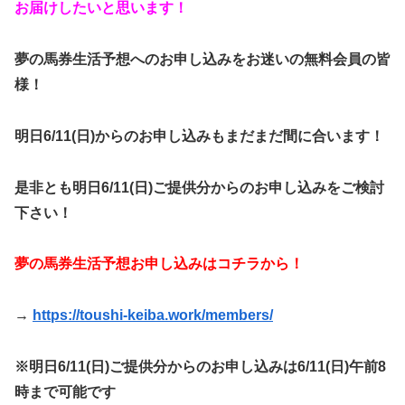
お届けしたいと思います！
夢の馬券生活予想へのお申し込みをお迷いの無料会員の皆
様！
明日6/11(日)からのお申し込みもまだまだ間に合います！
是非とも明日6/11(日)ご提供分からのお申し込みをご検討
下さい！
夢の馬券生活予想お申し込みはコチラから！
→
https://toushi-keiba.work/members/
※明日6/11(日)ご提供分からのお申し込みは6/11(日)午前8
時まで可能です