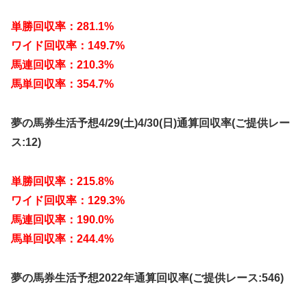
単勝回収率：281.1%
ワイド回収率：149.7%
馬連回収率：210.3%
馬単回収率：354.7%
夢の馬券生活予想4/29(土)4/30(日)通算回収率(ご提供レー
ス:12)
単勝回収率：215.8%
ワイド回収率：129.3%
馬連回収率：190.0%
馬単回収率：244.4%
夢の馬券生活予想2022年通算回収率(ご提供レース:546)