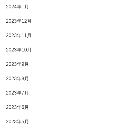
2024年1月
2023年12月
2023年11月
2023年10月
2023年9月
2023年8月
2023年7月
2023年6月
2023年5月