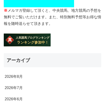
※
メルマガ登録して頂くと、中央競馬、地方競馬の予想を
無料でご覧いただけます。また、特別無料予想等お得な情
報を随時送らせて頂きます。
アーカイブ
2026年8月
2026年7月
2026年6月