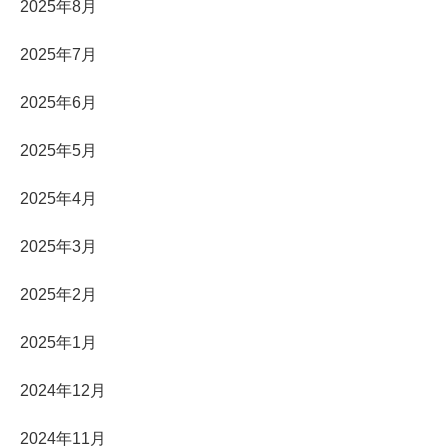
2025年8月
2025年7月
2025年6月
2025年5月
2025年4月
2025年3月
2025年2月
2025年1月
2024年12月
2024年11月