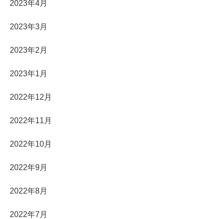
2023年4月
2023年3月
2023年2月
2023年1月
2022年12月
2022年11月
2022年10月
2022年9月
2022年8月
2022年7月