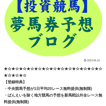
2023.06.10
★☆★☆★☆★☆★☆★☆★☆★☆★☆★☆★☆★☆★☆
★☆★☆★☆
【登録特典】
・中央競馬予想が1日平均20レース無料提供(無制限)
・ばんえいを除く地方競馬の予想を新馬戦以外全レース無
料提供(無制限)