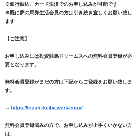
※銀行振込、カード決済でのお申し込みが可能です
※既に夢の馬券生活会員の方は引き続き宜しくお願い致し
ます
【ご注意】
お申し込みには投資競馬ドリームスへの無料会員登録が必
要となります。
無料会員登録がまだの方は下記からご登録をお願い致しま
す。
→
https://toushi-keiba.work/entry/
無料会員登録済みの方で、お申し込みが上手くいかない方
は、