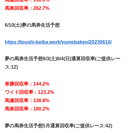
馬単回収率：262.7%
6/10(土)夢の馬券生活予想
https://toushi-keiba.work/yumebaken/20230610/
夢の馬券生活予想6/3(土)6/4(日)通算回収率(ご提供レー
ス:12)
単勝回収率：144.2%
ワイド回収率：123.2%
馬連回収率：138.8%
馬単回収率：180.2%
夢の馬券生活予想5月通算回収率(ご提供レース:42)