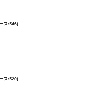
:546)
:520)