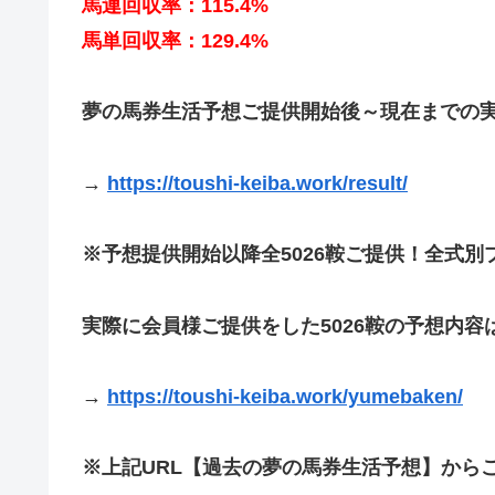
馬連回収率：115.4%
馬単回収率：129.4%
夢の馬券生活予想ご提供開始後～現在までの
→
https://toushi-keiba.work/result/
※予想提供開始以降全5026鞍ご提供！全式別
実際に会員様ご提供をした5026鞍の予想内容
→
https://toushi-keiba.work/yumebaken/
※上記URL【過去の夢の馬券生活予想】から