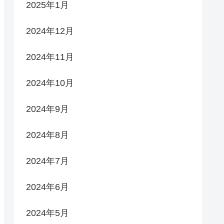
2025年1月
2024年12月
2024年11月
2024年10月
2024年9月
2024年8月
2024年7月
2024年6月
2024年5月