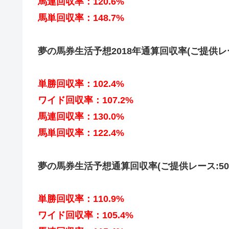
馬連回収率：120.6%
馬単回収率：148.7%
夢の馬券生活予想2018年通算回収率(ご提供レース
単勝回収率：102.4%
ワイド回収率：107.2%
馬連回収率：130.0%
馬単回収率：122.4%
夢の馬券生活予想通算回収率(ご提供レース:5026)
単勝回収率：110.9%
ワイド回収率：105.4%