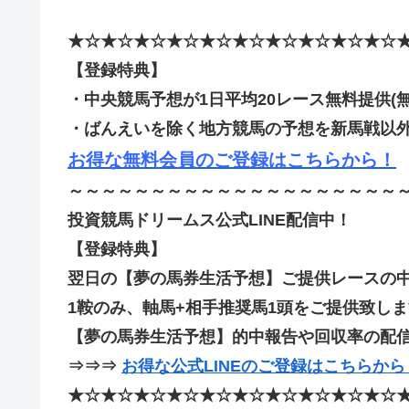
★☆★☆★☆★☆★☆★☆★☆★☆★☆★☆
【登録特典】
・中央競馬予想が1日平均20レース無料提供(無
・ばんえいを除く地方競馬の予想を新馬戦以外
お得な無料会員のご登録はこちらから！
～～～～～～～～～～～～～～～～～～～～
投資競馬ドリームス公式LINE配信中！
【登録特典】
翌日の【夢の馬券生活予想】ご提供レースの
1鞍のみ、軸馬+相手推奨馬1頭をご提供致し
【夢の馬券生活予想】的中報告や回収率の配
⇒⇒⇒
お得な公式LINEのご登録はこちらから
★☆★☆★☆★☆★☆★☆★☆★☆★☆★☆