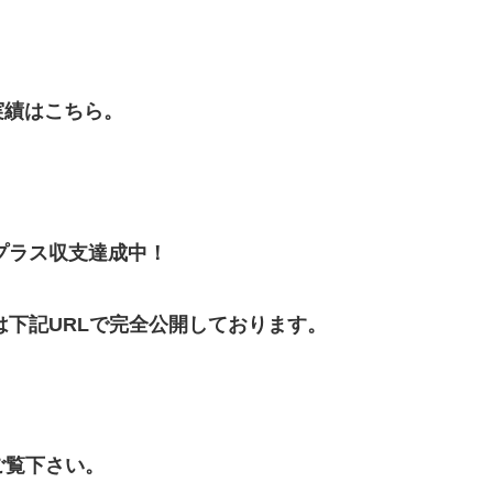
実績はこちら。
プラス収支達成中！
は下記URLで完全公開しております。
ご覧下さい。