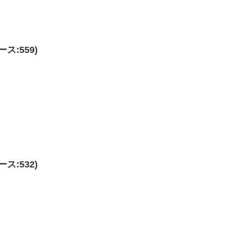
:559)
:532)