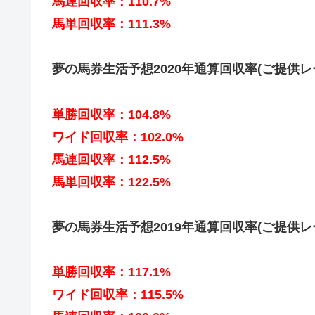
馬連回収率：110.7%
馬単回収率：111.3%
夢の馬券生活予想2020年通算回収率(ご提供レース
単勝回収率：104.8%
ワイド回収率：102.0%
馬連回収率：112.5%
馬単回収率：122.5%
夢の馬券生活予想2019年通算回収率(ご提供レース
単勝回収率：117.1%
ワイド回収率：115.5%