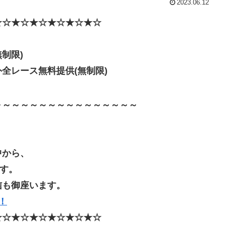
2023.06.12
★☆★☆★☆★☆★☆★☆
制限)
全レース無料提供(無制限)
～～～～～～～～～～～～～～～～
中から、
ます。
信も御座います。
！
★☆★☆★☆★☆★☆★☆