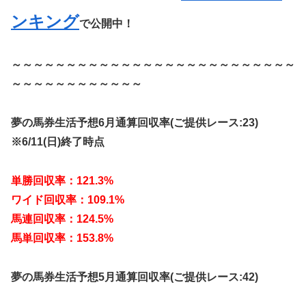
ンキング
で公開中！
～～～～～～～～～～～～～～～～～～～～～～～～～～
～～～～～～～～～～～～
夢の馬券生活予想6月通算回収率(ご提供レース:23)
※6/11(日)終了時点
単勝回収率：121.3%
ワイド回収率：109.1%
馬連回収率：124.5%
馬単回収率：153.8%
夢の馬券生活予想5月通算回収率(ご提供レース:42)