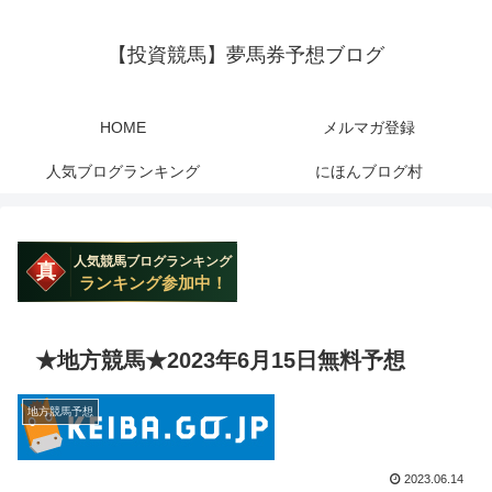
【投資競馬】夢馬券予想ブログ
HOME
メルマガ登録
人気ブログランキング
にほんブログ村
★地方競馬★2023年6月15日無料予想
地方競馬予想
2023.06.14