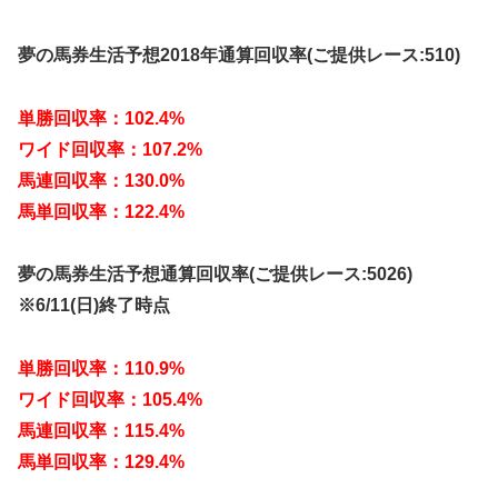
夢の馬券生活予想2018年通算回収率(ご提供レース:510)
単勝回収率：102.4%
ワイド回収率：107.2%
馬連回収率：130.0%
馬単回収率：122.4%
夢の馬券生活予想通算回収率(ご提供レース:5026)
※6/11(日)終了時点
単勝回収率：110.9%
ワイド回収率：105.4%
馬連回収率：115.4%
馬単回収率：129.4%