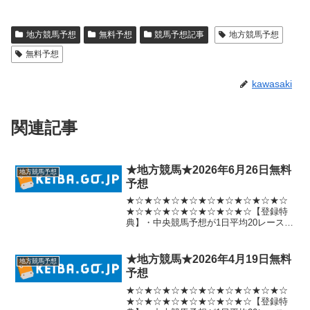
地方競馬予想
無料予想
競馬予想記事
地方競馬予想
無料予想
kawasaki
関連記事
★地方競馬★2026年6月26日無料
地方競馬予想
予想
★☆★☆★☆★☆★☆★☆★☆★☆★☆
★☆★☆★☆★☆★☆★☆★☆【登録特
典】・中央競馬予想が1日平均20レース無
料提供(無制限)・ばんえいを除く地方競馬
の予想を新馬戦以外全レース無料提供(無
制限)・【夢の馬券生活予想】ご提供レー
★地方競馬★2026年4月19日無料
地方競馬予想
スの中から、...
予想
★☆★☆★☆★☆★☆★☆★☆★☆★☆
★☆★☆★☆★☆★☆★☆★☆【登録特