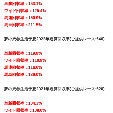
単勝回収率：153.1%
ワイド回収率：125.4%
馬連回収率：150.9%
馬単回収率：211.5%
夢の馬券生活予想2022年通算回収率(ご提供レース:546)
単勝回収率：119.8%
ワイド回収率：110.8%
馬連回収率：116.6%
馬単回収率：139.0%
夢の馬券生活予想2021年通算回収率(ご提供レース:520)
単勝回収率：104.3%
ワイド回収率：108.6%