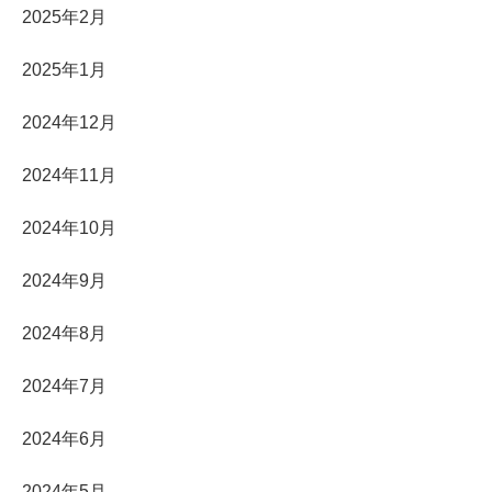
2025年2月
2025年1月
2024年12月
2024年11月
2024年10月
2024年9月
2024年8月
2024年7月
2024年6月
2024年5月