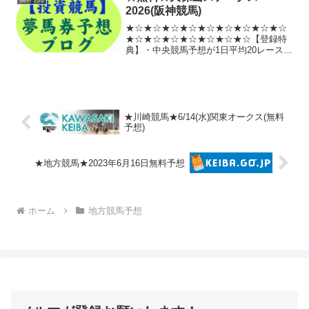
スの中から、...
2026(阪神競馬)
★☆★☆★☆★☆★☆★☆★☆★☆★☆
★☆★☆★☆★☆★☆★☆★☆【登録特
典】・中央競馬予想が1日平均20レース無
料提供(無制限)・ばんえいを除く地方競馬
の予想を新馬戦以外全レース無料提供(無
制限)・【夢の馬券生活予想】ご提供レー
スの中から、...
★川崎競馬★6/14(水)関東オークス(無料
予想)
★地方競馬★2023年6月16日無料予想
ホーム
地方競馬予想