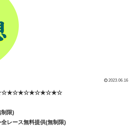
2023.06.16
★☆★☆★☆★☆★☆★☆
制限)
全レース無料提供(無制限)