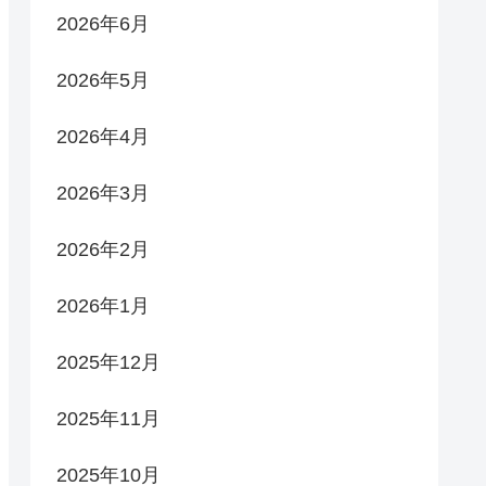
2026年6月
2026年5月
2026年4月
2026年3月
2026年2月
2026年1月
2025年12月
2025年11月
2025年10月