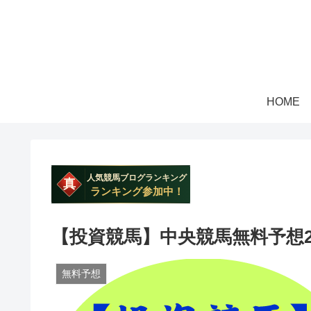
HOME
【投資競馬】中央競馬無料予想20
無料予想