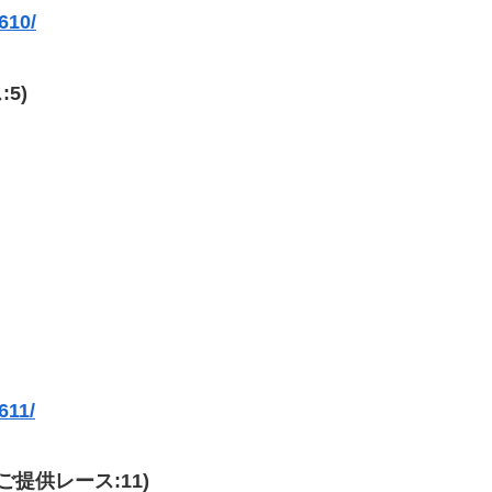
610/
5)
611/
(ご提供レース:11)