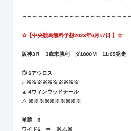
～～～～～～～～～～～～～～～～～～～～
☆【中央競馬無料予想2023年6月17日 】☆
阪神3Ｒ 3歳未勝利 ダ1800Ｍ 11:05発
◎ 6アウロス
○ ※※※※※※※※※※
▲ 4ウィンウッドテール
△ ※※※※※※※※※※
単勝 6
ワイド6 ⇒ ※,4,※