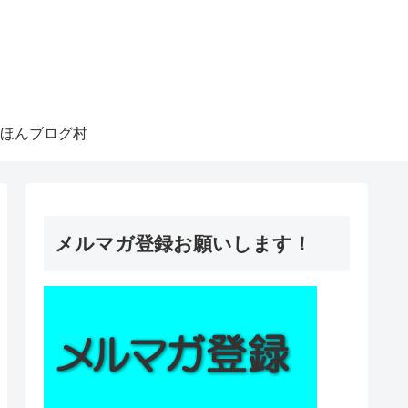
ほんブログ村
メルマガ登録お願いします！