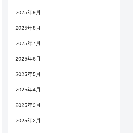
2025年9月
2025年8月
2025年7月
2025年6月
2025年5月
2025年4月
2025年3月
2025年2月