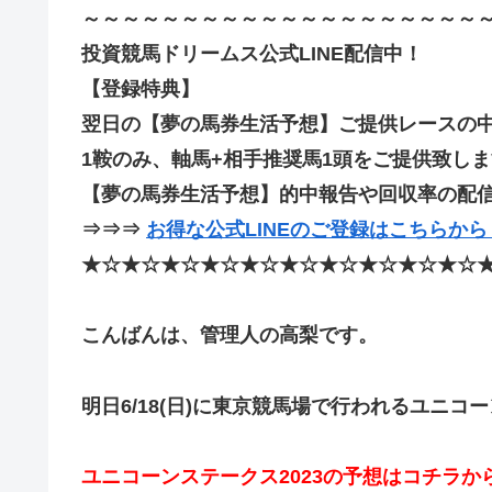
～～～～～～～～～～～～～～～～～～～～
投資競馬ドリームス公式LINE配信中！
【登録特典】
翌日の【夢の馬券生活予想】ご提供レースの
1鞍のみ、軸馬+相手推奨馬1頭をご提供致し
【夢の馬券生活予想】的中報告や回収率の配
⇒⇒⇒
お得な公式LINEのご登録はこちらから
★☆★☆★☆★☆★☆★☆★☆★☆★☆★☆
こんばんは、管理人の高梨です。
明日6/18(日)に東京競馬場で行われるユニコー
ユニコーンステークス2023の予想はコチラか