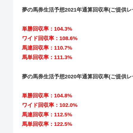
夢の馬券生活予想2021年通算回収率(ご提供レース
単勝回収率：104.3%
ワイド回収率：108.6%
馬連回収率：110.7%
馬単回収率：111.3%
夢の馬券生活予想2020年通算回収率(ご提供レース
単勝回収率：104.8%
ワイド回収率：102.0%
馬連回収率：112.5%
馬単回収率：122.5%