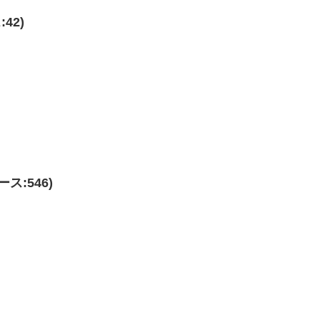
42)
:546)