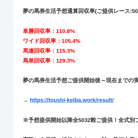
夢の馬券生活予想通算回収率(ご提供レース:5032)
単勝回収率：110.8%
ワイド回収率：105.4%
馬連回収率：115.3%
馬単回収率：129.3%
夢の馬券生活予想ご提供開始後～現在までの
→
https://toushi-keiba.work/result/
※予想提供開始以降全5032鞍ご提供！全式別