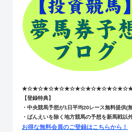
★☆★☆★☆★☆★☆★☆★☆★☆★☆★☆
【登録特典】
・中央競馬予想が1日平均20レース無料提供(無
・ばんえいを除く地方競馬の予想を新馬戦以外
お得な無料会員のご登録はこちらから！