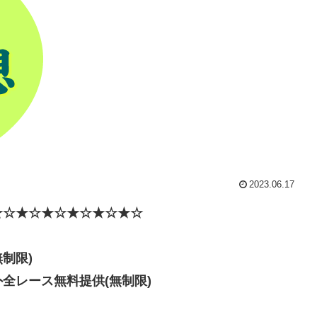
2023.06.17
★☆★☆★☆★☆★☆★☆
制限)
全レース無料提供(無制限)