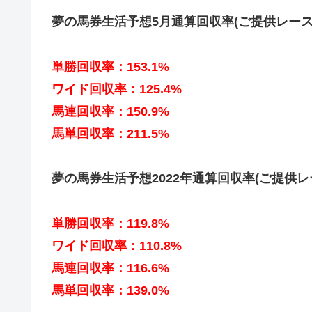
夢の馬券生活予想5月通算回収率(ご提供レース:
単勝回収率：153.1%
ワイド回収率：125.4%
馬連回収率：150.9%
馬単回収率：211.5%
夢の馬券生活予想2022年通算回収率(ご提供レース
単勝回収率：119.8%
ワイド回収率：110.8%
馬連回収率：116.6%
馬単回収率：139.0%