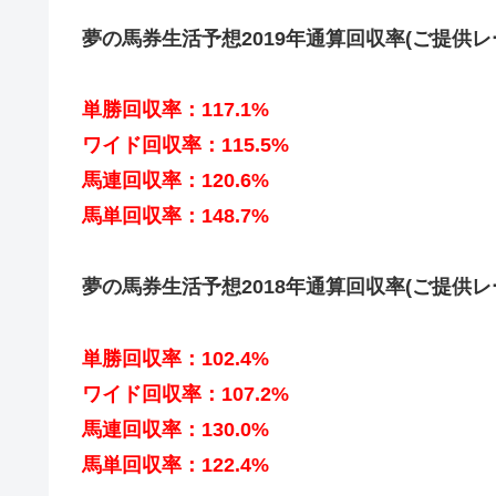
夢の馬券生活予想2019年通算回収率(ご提供レース
単勝回収率：117.1%
ワイド回収率：115.5%
馬連回収率：120.6%
馬単回収率：148.7%
夢の馬券生活予想2018年通算回収率(ご提供レース
単勝回収率：102.4%
ワイド回収率：107.2%
馬連回収率：130.0%
馬単回収率：122.4%