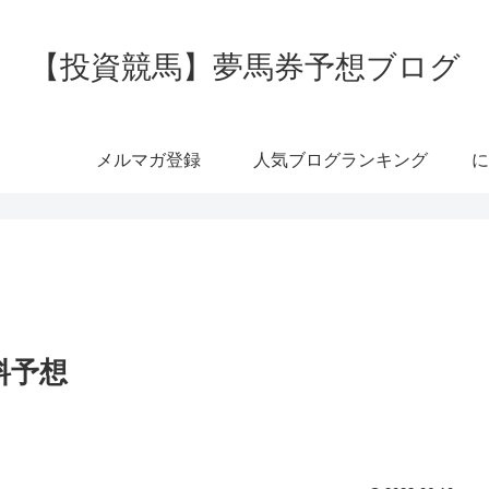
【投資競馬】夢馬券予想ブログ
メルマガ登録
人気ブログランキング
に
料予想