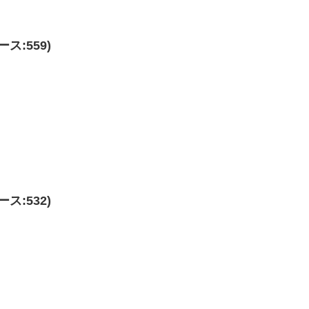
:559)
:532)