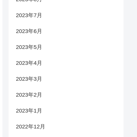
2023年7月
2023年6月
2023年5月
2023年4月
2023年3月
2023年2月
2023年1月
2022年12月