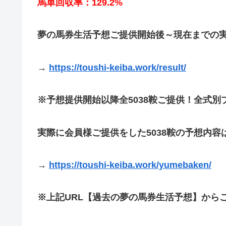
馬単回収率：129.2%
夢の馬券生活予想ご提供開始後～現在までの
→
https://toushi-keiba.work/result/
※予想提供開始以降全5038鞍ご提供！全式別
実際に会員様ご提供をした5038鞍の予想内容
→
https://toushi-keiba.work/yumebaken/
※上記URL【過去の夢の馬券生活予想】から