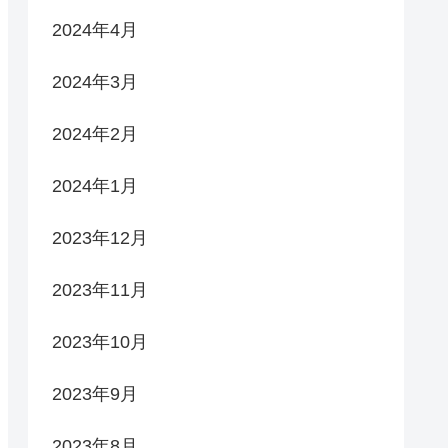
2024年4月
2024年3月
2024年2月
2024年1月
2023年12月
2023年11月
2023年10月
2023年9月
2023年8月