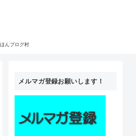
ほんブログ村
メルマガ登録お願いします！