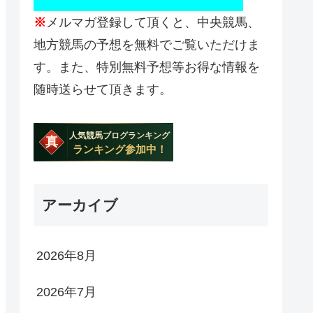
※
メルマガ登録して頂くと、中央競馬、
地方競馬の予想を無料でご覧いただけま
す。また、特別無料予想等お得な情報を
随時送らせて頂きます。
アーカイブ
2026年8月
2026年7月