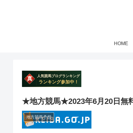
HOME
★地方競馬★2023年6月20日無
地方競馬予想