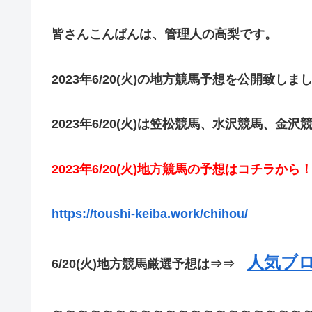
皆さんこんばんは、管理人の高梨です。
2023年6/20(火)の地方競馬予想を公開致しまし
2023年6/20(火)は笠松競馬、水沢競馬、
2023年6/20(火)地方競馬の予想はコチラから
https://toushi-keiba.work/chihou/
人気ブ
6/20(火)地方競馬厳選予想は⇒⇒
～～～～～～～～～～～～～～～～～～～～