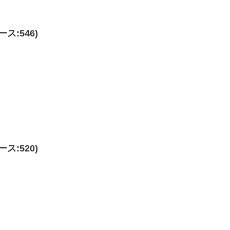
:546)
:520)