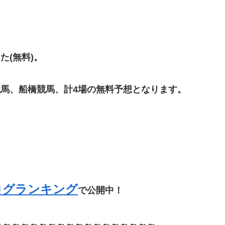
た(無料)。
金沢競馬、船橋競馬、計4場の無料予想となります。
！
ログランキング
で公開中！
～～～～～～～～～～～～～～～～～～