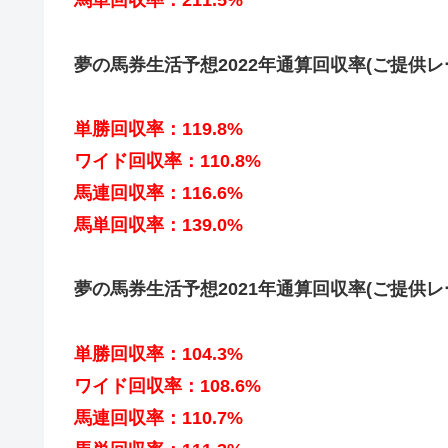
馬単回収率：211.5%
夢の馬券生活予想2022年通算回収率(ご提供レース
単勝回収率：119.8%
ワイド回収率：110.8%
馬連回収率：116.6%
馬単回収率：139.0%
夢の馬券生活予想2021年通算回収率(ご提供レース
単勝回収率：104.3%
ワイド回収率：108.6%
馬連回収率：110.7%