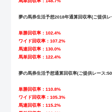
馬単回収率：148.7%
夢の馬券生活予想2018年通算回収率(ご提供レース
単勝回収率：102.4%
ワイド回収率：107.2%
馬連回収率：130.0%
馬単回収率：122.4%
夢の馬券生活予想通算回収率(ご提供レース:5038)
単勝回収率：110.8%
ワイド回収率：105.3%
馬連回収率：115.2%