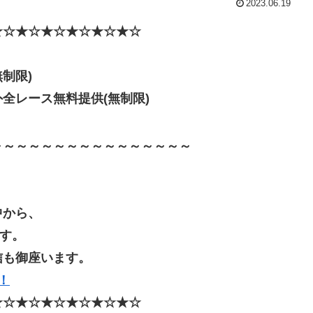
2023.06.19
★☆★☆★☆★☆★☆★☆
制限)
全レース無料提供(無制限)
～～～～～～～～～～～～～～～～
中から、
ます。
信も御座います。
！
★☆★☆★☆★☆★☆★☆