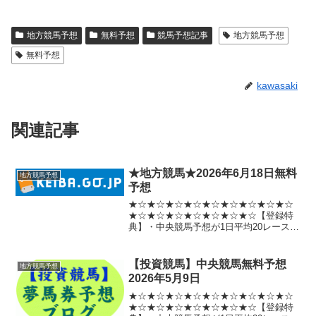
地方競馬予想
無料予想
競馬予想記事
地方競馬予想
無料予想
kawasaki
関連記事
★地方競馬★2026年6月18日無料
地方競馬予想
予想
★☆★☆★☆★☆★☆★☆★☆★☆★☆
★☆★☆★☆★☆★☆★☆★☆【登録特
典】・中央競馬予想が1日平均20レース無
料提供(無制限)・ばんえいを除く地方競馬
の予想を新馬戦以外全レース無料提供(無
制限)・【夢の馬券生活予想】ご提供レー
【投資競馬】中央競馬無料予想
地方競馬予想
スの中から、...
2026年5月9日
★☆★☆★☆★☆★☆★☆★☆★☆★☆
★☆★☆★☆★☆★☆★☆★☆【登録特