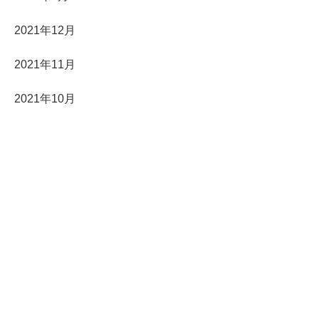
2021年12月
2021年11月
2021年10月