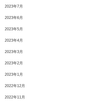
2023年7月
2023年6月
2023年5月
2023年4月
2023年3月
2023年2月
2023年1月
2022年12月
2022年11月