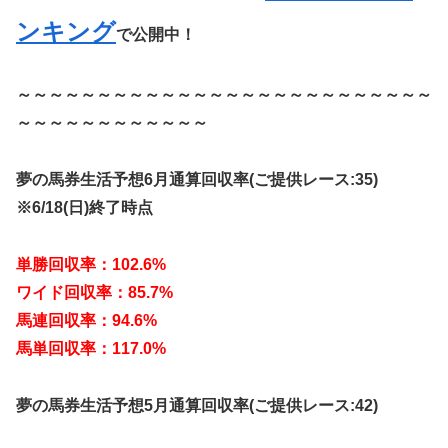
ンキング
で公開中！
～～～～～～～～～～～～～～～～～～～～～～～～～～
～～～～～～～～～～～～
夢の馬券生活予想6月通算回収率(ご提供レース:35)
※6/18(日)終了時点
単勝回収率：102.6%
ワイド回収率：85.7%
馬連回収率：94.6%
馬単回収率：117.0%
夢の馬券生活予想5月通算回収率(ご提供レース:42)