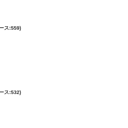
:559)
:532)