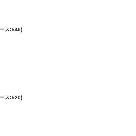
:546)
:520)