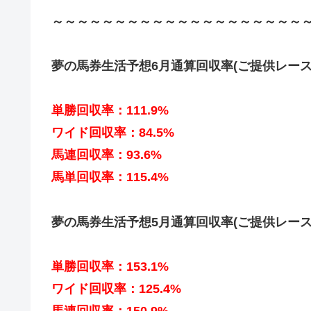
～～～～～～～～～～～～～～～～～～～～
夢の馬券生活予想6月通算回収率(ご提供レース:
単勝回収率：111.9%
ワイド回収率：84.5%
馬連回収率：93.6%
馬単回収率：115.4%
夢の馬券生活予想5月通算回収率(ご提供レース:
単勝回収率：153.1%
ワイド回収率：125.4%