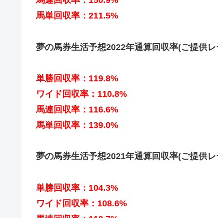
馬連回収率：150.9%
馬単回収率：211.5%
夢の馬券生活予想2022年通算回収率(ご提供レース
単勝回収率：119.8%
ワイド回収率：110.8%
馬連回収率：116.6%
馬単回収率：139.0%
夢の馬券生活予想2021年通算回収率(ご提供レース
単勝回収率：104.3%
ワイド回収率：108.6%