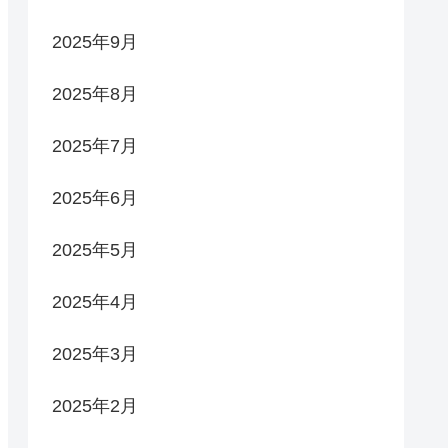
2025年9月
2025年8月
2025年7月
2025年6月
2025年5月
2025年4月
2025年3月
2025年2月