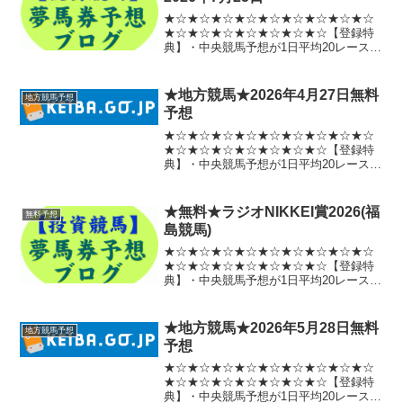
★☆★☆★☆★☆★☆★☆★☆★☆★☆
★☆★☆★☆★☆★☆★☆★☆【登録特
典】・中央競馬予想が1日平均20レース無
料提供(無制限)・ばんえいを除く地方競馬
の予想を新馬戦以外全レース無料提供(無
制限)・【夢の馬券生活予想】ご提供レー
★地方競馬★2026年4月27日無料
地方競馬予想
スの中から、...
予想
★☆★☆★☆★☆★☆★☆★☆★☆★☆
★☆★☆★☆★☆★☆★☆★☆【登録特
典】・中央競馬予想が1日平均20レース無
料提供(無制限)・ばんえいを除く地方競馬
の予想を新馬戦以外全レース無料提供(無
制限)・【夢の馬券生活予想】ご提供レー
★無料★ラジオNIKKEI賞2026(福
無料予想
スの中から、...
島競馬)
★☆★☆★☆★☆★☆★☆★☆★☆★☆
★☆★☆★☆★☆★☆★☆★☆【登録特
典】・中央競馬予想が1日平均20レース無
料提供(無制限)・ばんえいを除く地方競馬
の予想を新馬戦以外全レース無料提供(無
制限)・【夢の馬券生活予想】ご提供レー
★地方競馬★2026年5月28日無料
地方競馬予想
スの中から、...
予想
★☆★☆★☆★☆★☆★☆★☆★☆★☆
★☆★☆★☆★☆★☆★☆★☆【登録特
典】・中央競馬予想が1日平均20レース無