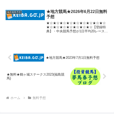
料提供(無制限)・ばんえいを除く地方競馬
の予想を新馬戦以外全レース無料提供(無
制限)・【夢の馬券生活予想】ご提供レー
★地方競馬★2026年6月22日無料
地方競馬予想
スの中から、...
予想
★☆★☆★☆★☆★☆★☆★☆★☆★☆
★☆★☆★☆★☆★☆★☆★☆【登録特
典】・中央競馬予想が1日平均20レース無
料提供(無制限)・ばんえいを除く地方競馬
の予想を新馬戦以外全レース無料提供(無
制限)・【夢の馬券生活予想】ご提供レー
スの中から、...
★地方競馬★2023年7月1日無料予想
★無料★鶴ヶ城ステークス2023(福島競
馬)
ホーム
無料予想