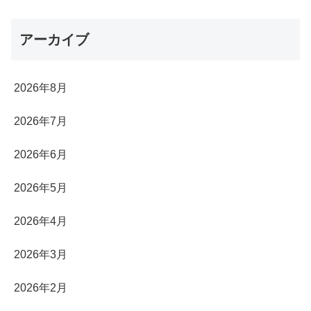
アーカイブ
2026年8月
2026年7月
2026年6月
2026年5月
2026年4月
2026年3月
2026年2月