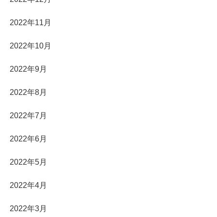
2022年11月
2022年10月
2022年9月
2022年8月
2022年7月
2022年6月
2022年5月
2022年4月
2022年3月