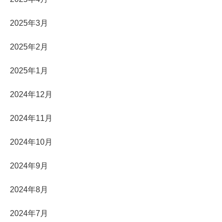
2025年3月
2025年2月
2025年1月
2024年12月
2024年11月
2024年10月
2024年9月
2024年8月
2024年7月