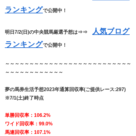
ランキング
で公開中！
人気ブログ
明日7/2(日)の中央競馬厳選予想は⇒⇒
ランキング
で公開中！
～～～～～～～～～～～～～～～～～～～～～～～～～～
～～～～～～～～～～～～
夢の馬券生活予想2023年通算回収率(ご提供レース:297)
※7/1(土)終了時点
単勝回収率：106.2%
ワイド回収率：99.0%
馬連回収率：107.1%