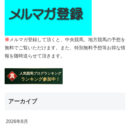
※
メルマガ登録して頂くと、中央競馬、地方競馬の予想を
無料でご覧いただけます。また、特別無料予想等お得な情
報を随時送らせて頂きます。
アーカイブ
2026年8月