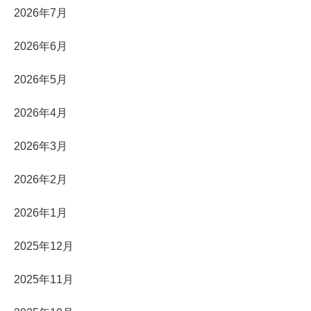
2026年7月
2026年6月
2026年5月
2026年4月
2026年3月
2026年2月
2026年1月
2025年12月
2025年11月