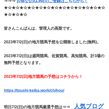
⇒⇒⇒
お得な公式LINEのご登録はこちらから！
★☆★☆★☆★☆★☆★☆★☆★☆★☆★☆★☆★☆★☆
★☆★☆★☆
皆さんこんばんは、管理人の高梨です。
2023年7/2(日)の地方競馬予想を公開致しました(無料)。
2023年7/2(日)は盛岡競馬、佐賀競馬、高知競馬、計3場の
無料予想となります。
2023年7/2(日)地方競馬の予想はコチラから！
https://toushi-keiba.work/chihou/
人気ブログ
明日7/2(日)の地方競馬厳選予想は⇒⇒