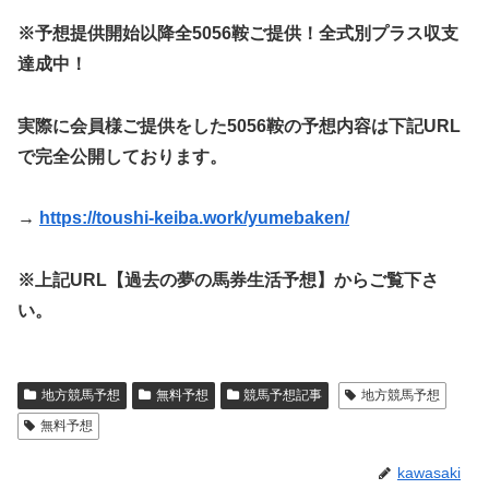
※予想提供開始以降全5056鞍ご提供！全式別プラス収支
達成中！
実際に会員様ご提供をした5056鞍の予想内容は下記URL
で完全公開しております。
→
https://toushi-keiba.work/yumebaken/
※上記URL【過去の夢の馬券生活予想】からご覧下さ
い。
地方競馬予想
無料予想
競馬予想記事
地方競馬予想
無料予想
kawasaki